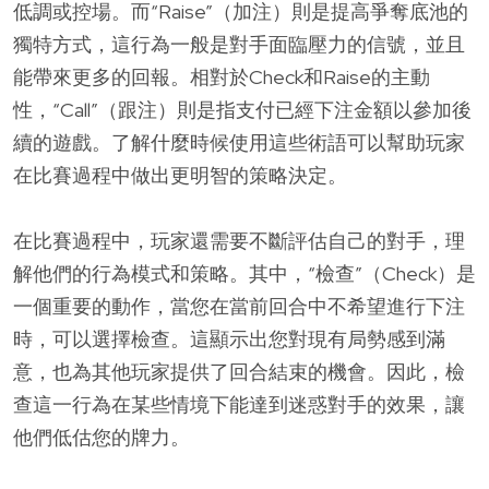
低調或控場。而“Raise”（加注）則是提高爭奪底池的
獨特方式，這行為一般是對手面臨壓力的信號，並且
能帶來更多的回報。相對於Check和Raise的主動
性，“Call”（跟注）則是指支付已經下注金額以參加後
續的遊戲。了解什麼時候使用這些術語可以幫助玩家
在比賽過程中做出更明智的策略決定。
在比賽過程中，玩家還需要不斷評估自己的對手，理
解他們的行為模式和策略。其中，“檢查”（Check）是
一個重要的動作，當您在當前回合中不希望進行下注
時，可以選擇檢查。這顯示出您對現有局勢感到滿
意，也為其他玩家提供了回合結束的機會。因此，檢
查這一行為在某些情境下能達到迷惑對手的效果，讓
他們低估您的牌力。