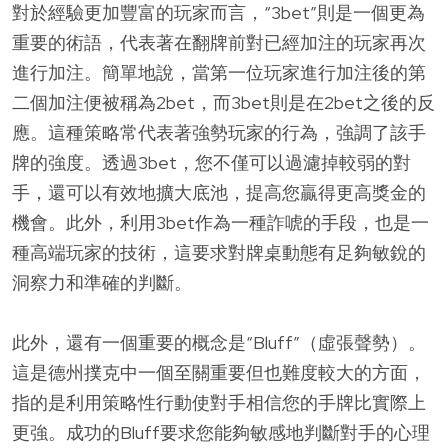
對於經驗更加豐富的玩家而言，“3bet”則是一個更為
重要的術語，代表著在翻牌前對已經加注的玩家再次
進行加注。簡單地說，當第一位玩家進行加注後的第
二個加注便被稱為2bet，而3bet則是在2bet之後的反
應。這種策略常代表著強勢玩家的行為，強調了該手
牌的強度。透過3bet，您不僅可以過濾掉較弱的對
手，還可以有效地擴大底池，提高您贏得更高獎金的
機會。此外，利用3bet作為一種詐唬的手段，也是一
種高端玩家的技術，這要求對牌桌動態有足夠敏銳的
洞察力和準確的判斷。
此外，還有一個重要的概念是“Bluff”（虛張聲勢）。
這是德州撲克中一個至關重要但也難度較大的方面，
指的是利用策略性行動使對手相信您的手牌比實際上
更強。成功的Bluff要求您能夠敏感地判斷對手的心理