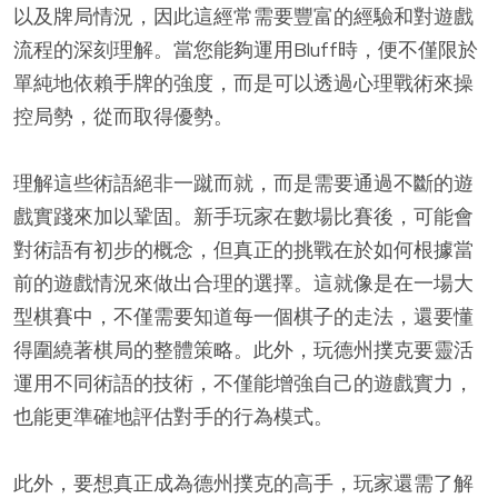
以及牌局情況，因此這經常需要豐富的經驗和對遊戲
流程的深刻理解。當您能夠運用Bluff時，便不僅限於
單純地依賴手牌的強度，而是可以透過心理戰術來操
控局勢，從而取得優勢。
理解這些術語絕非一蹴而就，而是需要通過不斷的遊
戲實踐來加以鞏固。新手玩家在數場比賽後，可能會
對術語有初步的概念，但真正的挑戰在於如何根據當
前的遊戲情況來做出合理的選擇。這就像是在一場大
型棋賽中，不僅需要知道每一個棋子的走法，還要懂
得圍繞著棋局的整體策略。此外，玩德州撲克要靈活
運用不同術語的技術，不僅能增強自己的遊戲實力，
也能更準確地評估對手的行為模式。
此外，要想真正成為德州撲克的高手，玩家還需了解