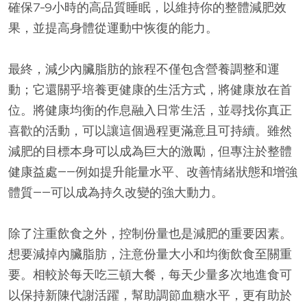
確保7-9小時的高品質睡眠，以維持你的整體減肥效
果，並提高身體從運動中恢復的能力。
最終，減少內臟脂肪的旅程不僅包含營養調整和運
動；它還關乎培養更健康的生活方式，將健康放在首
位。將健康均衡的作息融入日常生活，並尋找你真正
喜歡的活動，可以讓這個過程更滿意且可持續。雖然
減肥的目標本身可以成為巨大的激勵，但專注於整體
健康益處——例如提升能量水平、改善情緒狀態和增強
體質——可以成為持久改變的強大動力。
除了注重飲食之外，控制份量也是減肥的重要因素。
想要減掉內臟脂肪，注意份量大小和均衡飲食至關重
要。相較於每天吃三頓大餐，每天少量多次地進食可
以保持新陳代謝活躍，幫助調節血糖水平，更有助於