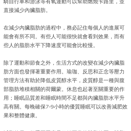
騎自行車和游泳等有氧運動可以幫助燃燒卡路里，並
直接減少內臟脂肪。
在減少內臟脂肪的過程中，務必記住每個人的進展可
能會有所不同。有些人可能很快就會看到效果，而有
些人的脂肪水平下降速度可能會比較慢。
除了運動和節食之外，生活方式的改變在減少內臟脂
肪方面也發揮著重要作用。瑜珈、反思和正念等壓力
管理方法有助於降低皮質醇水平，皮質醇是一種與腹
部脂肪堆積相關的荷爾蒙。休息也起著至關重要的作
用；睡眠品質差和睡眠時間不足都與內臟脂肪水平升
高有關。每晚確保7-9小時的優質睡眠可以改善減肥效
果和整體健康。