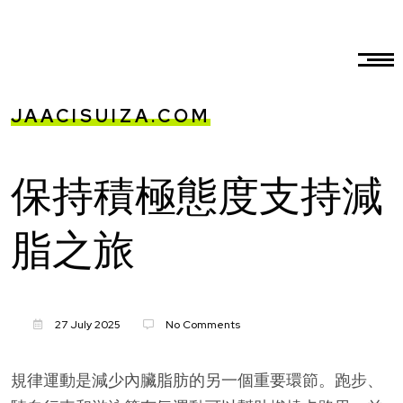
JAACISUIZA.COM
保持積極態度支持減
脂之旅
27 July 2025
No Comments
規律運動是減少內臟脂肪的另一個重要環節。跑步、