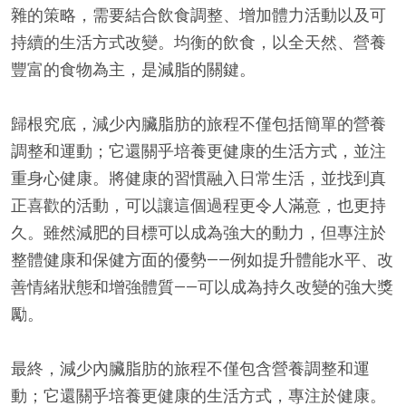
雜的策略，需要結合飲食調整、增加體力活動以及可
持續的生活方式改變。均衡的飲食，以全天然、營養
豐富的食物為主，是減脂的關鍵。
歸根究底，減少內臟脂肪的旅程不僅包括簡單的營養
調整和運動；它還關乎培養更健康的生活方式，並注
重身心健康。將健康的習慣融入日常生活，並找到真
正喜歡的活動，可以讓這個過程更令人滿意，也更持
久。雖然減肥的目標可以成為強大的動力，但專注於
整體健康和保健方面的優勢——例如提升體能水平、改
善情緒狀態和增強體質——可以成為持久改變的強大獎
勵。
最終，減少內臟脂肪的旅程不僅包含營養調整和運
動；它還關乎培養更健康的生活方式，專注於健康。