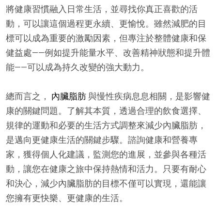
將健康習慣融入日常生活，並尋找你真正喜歡的活
動，可以讓這個過程更永續、更愉悅。雖然減肥的目
標可以成為重要的激勵因素，但專注於整體健康和保
健益處——例如提升能量水平、改善精神狀態和提升體
能——可以成為持久改變的強大動力。
總而言之，
內臟脂肪
與慢性疾病息息相關，是影響健
康的關鍵問題。了解其本質，透過合理的飲食選擇、
規律的運動和必要的生活方式調整來減少內臟脂肪，
是邁向更健康生活的關鍵步驟。諮詢健康和營養專
家，獲得個人化建議，監測您的進展，並參與各種活
動，讓您在健康之旅中保持熱情和活力。只要有耐心
和決心，減少內臟脂肪的目標不僅可以實現，還能讓
您擁有更快樂、更健康的生活。