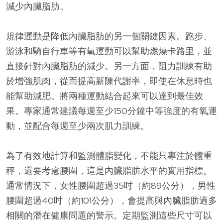
減少內臟脂肪。
規律運動是降低內臟脂肪的另一個關鍵因素。跑步、
游泳和騎自行車等有氧運動可以幫助燃燒卡路里，並
直接針對內臟脂肪的減少。另一方面，阻力訓練有助
於增強肌肉，從而提高新陳代謝率，即使在休息時也
能幫助減肥。將兩種運動結合起來可以達到最佳效
果。專家通常建議每週至少150分鐘中等強度的有氧運
動，並配合每週至少兩次肌力訓練。
為了有效地計算和監測體脂變化，不能只專注於體重
秤，還要考慮腰圍，這是內臟脂肪水平的實用指標。
通常情況下，女性腰圍超過35吋（約89公分），男性
腰圍超過40吋（約101公分），會提高與內臟脂肪過多
相關的潛在健康問題的警示。定期監測這些尺寸可以