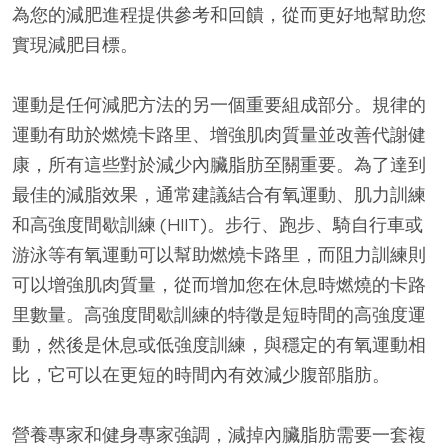
為您的減肥進程提供參考和回饋，從而更好地幫助您
實現減肥目標。
運動是任何減肥方法的另一個重要組成部分。規律的
運動有助於燃燒卡路里、增強肌肉質量並改善代謝健
康，所有這些對於減少內臟脂肪至關重要。為了達到
最佳的減脂效果，通常建議結合有氧運動、肌力訓練
和高強度間歇訓練 (HIIT)。步行、跑步、騎自行車或
游泳等有氧運動可以幫助燃燒卡路里，而阻力訓練則
可以增強肌肉質量，從而增加您在休息時燃燒的卡路
里數量。高強度間歇訓練的特徵是短時間的高強度運
動，然後是休息或低強度訓練，與穩定的有氧運動相
比，它可以在更短的時間內有效減少腹部脂肪。
營養專家和健身專家強調，減掉內臟脂肪需要一套複