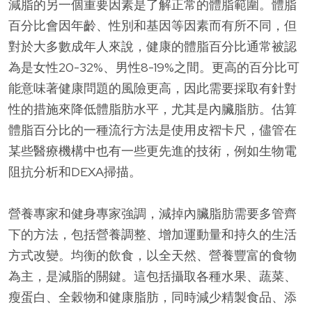
減脂的另一個重要因素是了解正常的體脂範圍。體脂
百分比會因年齡、性別和基因等因素而有所不同，但
對於大多數成年人來說，健康的體脂百分比通常被認
為是女性20-32%、男性8-19%之間。更高的百分比可
能意味著健康問題的風險更高，因此需要採取有針對
性的措施來降低體脂肪水平，尤其是內臟脂肪。估算
體脂百分比的一種流行方法是使用皮褶卡尺，儘管在
某些醫療機構中也有一些更先進的技術，例如生物電
阻抗分析和DEXA掃描。
營養專家和健身專家強調，減掉內臟脂肪需要多管齊
下的方法，包括營養調整、增加運動量和持久的生活
方式改變。均衡的飲食，以全天然、營養豐富的食物
為主，是減脂的關鍵。這包括攝取各種水果、蔬菜、
瘦蛋白、全穀物和健康脂肪，同時減少精製食品、添