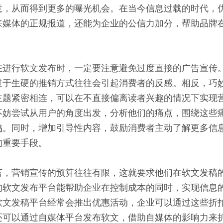
意，从而得到更多的曝光机会。在当今信息过载的时代，
来媒体的正规报道，还能为企业的公信力加分，帮助品牌
在进行软文发布时，一定要注意避免过度直接的广告宣传
过于生硬的推销方式往往会引起消费者的反感。相反，巧
主题紧密相连，可以在不直接偏离读者兴趣的情况下实现
不妨尝试从用户的角度出发，分析他们的痛点，围绕这些
鸣。同时，增加引导性内容，鼓励消费者主动了解更多信
的重要手段。
言，营销宣传的预算往往有限，这就要求他们在软文发稿
的软文发布平台能帮助企业在控制成本的同时，实现信息
软文发稿平台经常会推出优惠活动，企业可以通过这些折
还可以通过自媒体平台发布软文，借助自媒体的影响力来