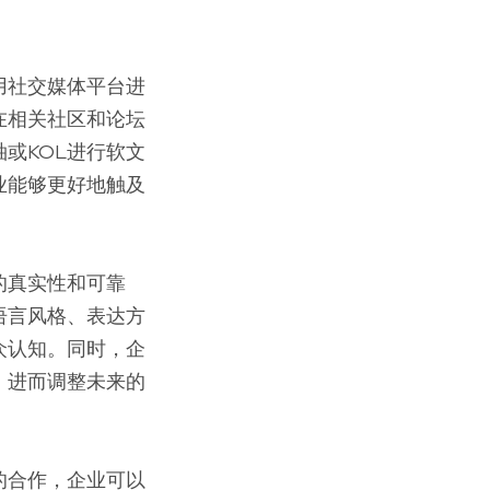
用社交媒体平台进
在相关社区和论坛
或KOL进行软文
业能够更好地触及
的真实性和可靠
语言风格、表达方
众认知。同时，企
，进而调整未来的
的合作，企业可以