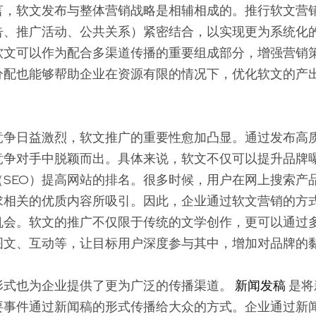
言，软文发布与整体营销战略是相辅相成的。推行软文营
告、推广活动、公共关系）紧密结合，以实现更为系统化
软文可以作为配合多渠道传播的重要组成部分，增强营销
分配也能够帮助企业在资源有限的情况下，优化软文的产
竞争日益激烈，软文推广的重要性愈加凸显。通过发布高
竞争对手中脱颖而出。具体来说，软文不仅可以提升品牌
（SEO）提高网站的排名。很多时候，用户在网上搜索产
求相关的优质内容所吸引。因此，企业通过软文营销的方
机会。软文的推广不仅限于传统的文学创作，更可以通过
图文、互动等，让目标用户深度参与其中，增加对品牌的
形式也为企业提供了更为广泛的传播渠道。
新闻发稿
是将
要事件通过新闻稿的形式传播给大众的方式。企业通过新