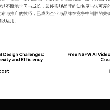
通过不断地学习与成长，最终实现品牌的知名度与认可度
发布与推广的技巧，已成为企业与品牌在竞争中制胜的关
加以运用。
B Design Challenges:
Free NSFW AI Video
exity and Efficiency
Crea
post