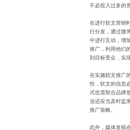
不必投入过多的
在进行软文营销
行分发，通过微
中进行互动，增
推广，利用他们
到目标受众，实
在实施软文推广
性，软文的信息
式也需契合品牌
业还应当及时监
推广策略。
此外，媒体发稿