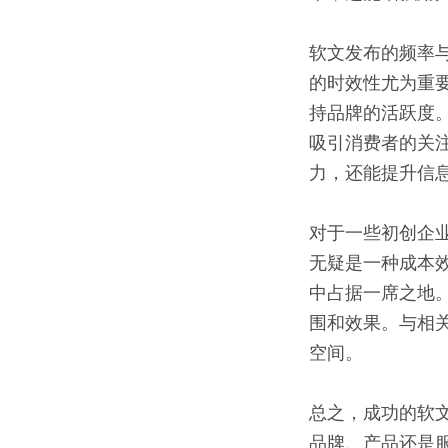
软文发布的频率
的时效性尤为重
持品牌的活跃度
吸引消费者的关
力，还能提升信
对于一些初创企
无疑是一种成本
中占据一席之地
围和效果。与相
空间。
总之，成功的软
品牌、产品还是