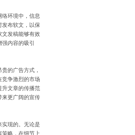
网络环境中，信息
时发布软文，以保
软文发稿能够有效
增强内容的吸引
昂贵的广告方式，
在竞争激烈的市场
提升文章的传播范
带来更广阔的宣传
来实现的。无论是
容策略，在细节上