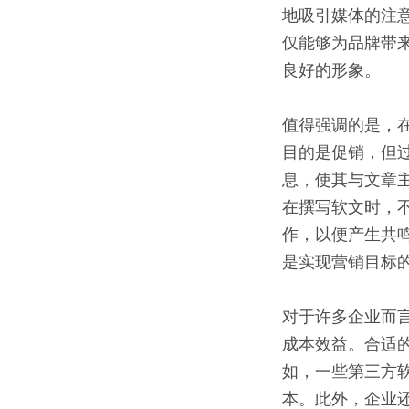
地吸引媒体的注
仅能够为品牌带
良好的形象。
值得强调的是，
目的是促销，但
息，使其与文章
在撰写软文时，
作，以便产生共
是实现营销目标
对于许多企业而
成本效益。合适
如，一些第三方
本。此外，企业