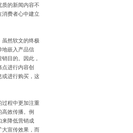
优质的新闻内容不
在消费者心中建立
。虽然软文的终极
妙地嵌入产品信
营销目的。因此，
痛点进行内容创
息或进行购买，这
的过程中更加注重
的高效传播。例
扣来降低营销成
扩大宣传效果，而