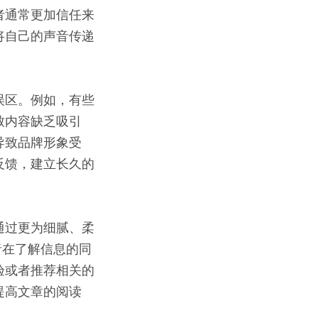
者通常更加信任来
将自己的声音传递
误区。例如，有些
致内容缺乏吸引
导致品牌形象受
反馈，建立长久的
通过更为细腻、柔
者在了解信息的同
验或者推荐相关的
提高文章的阅读