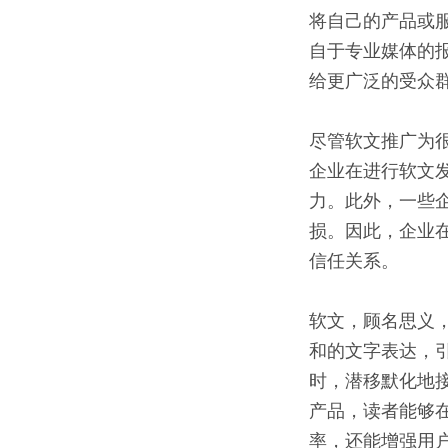
将自己的产品或
自于专业媒体的
给更广泛的受众
尽管软文推广为
企业在进行软文
力。此外，一些
损。因此，企业
信任关系。
软文，顾名思义
和的文字表达，
时，潜移默化地
产品，读者能够
率，还能增强用