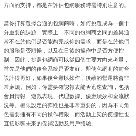
方面的支持，都是在評估包網服務時需特別注意的。
當你打算選擇合適的包網商時，如何挑選成為一個十
分重要的課題。實際上，不同的包網商之間的差異通
常不在於他們是否能夠完成你的需求，而是在於他們
的服務是否順暢，以及在日後的操作中是否方便控
制。因此，挑選包網商可以從四個主要方向來考量，
首先是他們的後台系統是否友好。即使包網商的前台
設計得再好，如果後台難以操作，後續的營運將會非
常麻煩。例如，你需要確認報表能否迅速查詢，包括
會員情報、遊戲表現、代理數據、優惠績效和金流狀
況等。權限設定的彈性也是非常重要的，因為不同角
色需要擁有不同的操作權限，而活動上架的便捷性也
直接影響未來的促銷活動及用戶體驗。