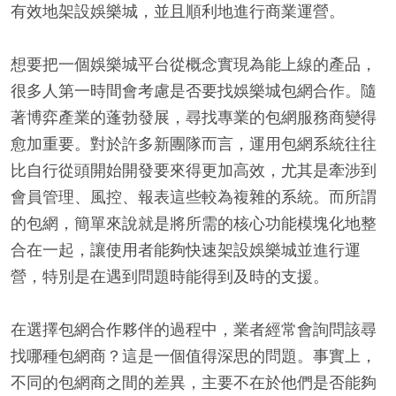
有效地架設娛樂城，並且順利地進行商業運營。
想要把一個娛樂城平台從概念實現為能上線的產品，
很多人第一時間會考慮是否要找娛樂城包網合作。隨
著博弈產業的蓬勃發展，尋找專業的包網服務商變得
愈加重要。對於許多新團隊而言，運用包網系統往往
比自行從頭開始開發要來得更加高效，尤其是牽涉到
會員管理、風控、報表這些較為複雜的系統。而所謂
的包網，簡單來說就是將所需的核心功能模塊化地整
合在一起，讓使用者能夠快速架設娛樂城並進行運
營，特別是在遇到問題時能得到及時的支援。
在選擇包網合作夥伴的過程中，業者經常會詢問該尋
找哪種包網商？這是一個值得深思的問題。事實上，
不同的包網商之間的差異，主要不在於他們是否能夠