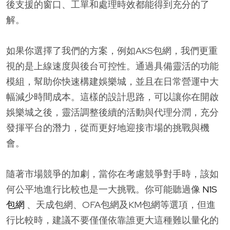
後支援的窗口、工單和處理時效都能得到充分的了
解。
如果你選擇了我們的方案，例如AKS包網，我們更重
視的是上線速度與後台可控性。通過具備靈活的功能
模組，幫助你快速構建娛樂城，並且在日常營運中大
幅減少時間成本。這樣的設計思路，可以讓你在開啟
娛樂城之後，靈活調整後續的活動與代理分潤，充分
發揮平台的潛力，從而更好地迎接市場的挑戰與機
會。
隨著市場競爭的加劇，當你在考慮競爭對手時，該如
何公平地進行比較也是一大挑戰。你可能聽過像
N1S
包網
、天成包網、OFA包網及KM包網等選項，但進
行比較時，建議不要僅僅依靠誰更大這種難以量化的