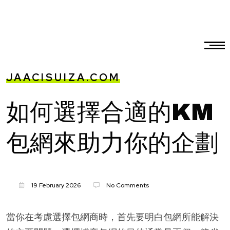
JAACISUIZA.COM
如何選擇合適的KM
包網來助力你的企劃
19 February 2026
No Comments
當你在考慮選擇包網商時，首先要明白包網所能解決