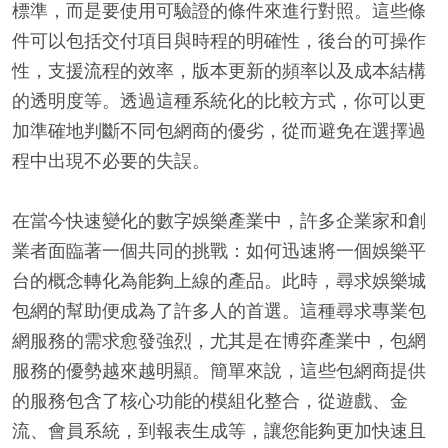
標準，而是要使用可驗證的條件來進行對照。這些條
件可以包括交付項目與時程的明確性，後台的可操作
性，支援流程的效率，版本更新的頻率以及成本結構
的透明度等。透過這種系統化的比較方式，你可以更
加準確地判斷不同包網商的優劣，從而避免在選擇過
程中出現不必要的失誤。
在當今快速變化的數字娛樂產業中，許多企業家和創
業者面臨著一個共同的挑戰：如何迅速將一個娛樂平
台的概念轉化為能夠上線的產品。此時，尋求娛樂城
包網的幫助便成為了許多人的首選。這種尋求專業包
網服務的需求愈發強烈，尤其是在博弈產業中，包網
服務的優勢越來越明顯。簡單來說，這些包網商提供
的服務包含了核心功能的模組化整合，從遊戲、金
流、會員系統，到報表生成等，讓您能夠更加快速且