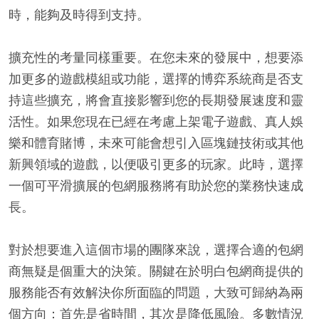
時，能夠及時得到支持。
擴充性的考量同樣重要。在您未來的發展中，想要添
加更多的遊戲模組或功能，選擇的博弈系統商是否支
持這些擴充，將會直接影響到您的長期發展速度和靈
活性。如果您現在已經在考慮上架電子遊戲、真人娛
樂和體育賭博，未來可能會想引入區塊鏈技術或其他
新興領域的遊戲，以便吸引更多的玩家。此時，選擇
一個可平滑擴展的包網服務將有助於您的業務快速成
長。
對於想要進入這個市場的團隊來說，選擇合適的包網
商無疑是個重大的決策。關鍵在於明白包網商提供的
服務能否有效解決你所面臨的問題，大致可歸納為兩
個方向：首先是省時間，其次是降低風險。多數情況