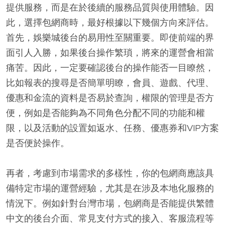
提供服務，而是在於後續的服務品質與使用體驗。因
此，選擇包網商時，最好根據以下幾個方向來評估。
首先，娛樂城後台的易用性至關重要。即使前端的界
面引人入勝，如果後台操作繁瑣，將來的運營會相當
痛苦。因此，一定要確認後台的操作能否一目瞭然，
比如報表的搜尋是否簡單明瞭，會員、遊戲、代理、
優惠和金流的資料是否易於查詢，權限的管理是否方
便，例如是否能夠為不同角色分配不同的功能和權
限，以及活動的設置如返水、任務、優惠券和VIP方案
是否便於操作。
再者，考慮到市場需求的多樣性，你的包網商應該具
備特定市場的運營經驗，尤其是在涉及本地化服務的
情況下。例如針對台灣市場，包網商是否能提供繁體
中文的後台介面、常見支付方式的接入、客服流程等