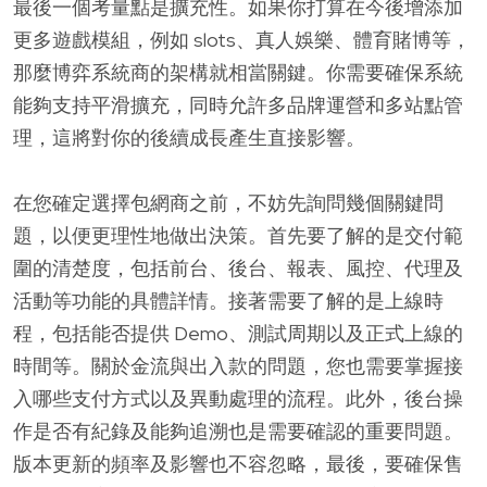
最後一個考量點是擴充性。如果你打算在今後增添加
更多遊戲模組，例如 slots、真人娛樂、體育賭博等，
那麼博弈系統商的架構就相當關鍵。你需要確保系統
能夠支持平滑擴充，同時允許多品牌運營和多站點管
理，這將對你的後續成長產生直接影響。
在您確定選擇包網商之前，不妨先詢問幾個關鍵問
題，以便更理性地做出決策。首先要了解的是交付範
圍的清楚度，包括前台、後台、報表、風控、代理及
活動等功能的具體詳情。接著需要了解的是上線時
程，包括能否提供 Demo、測試周期以及正式上線的
時間等。關於金流與出入款的問題，您也需要掌握接
入哪些支付方式以及異動處理的流程。此外，後台操
作是否有紀錄及能夠追溯也是需要確認的重要問題。
版本更新的頻率及影響也不容忽略，最後，要確保售