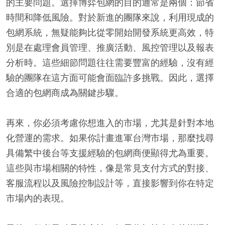
的主要問題。選擇博弈包網的目的通常是兩個：節省
時間和降低風險。對於新進的團隊來說，利用現成的
包網系統，無疑能夠比從零開始開發系統更高效，特
別是在處理會員管理、推廣活動、風控管理以及報表
分析時。這些細節問題往往需要豐富的經驗，沒有經
驗的團隊在這方面可能會面臨許多挑戰。因此，選擇
合適的包網商成為關鍵步驟。
再來，你必須考慮你想進入的市場，尤其是針對本地
化營運的需求。如果你計畫進軍台灣市場，那麼找尋
具備繁中後台等支援經驗的包網商便顯得尤為重要。
這些與市場相關的特性，像是常見支付方式的對接、
客服流程以及風險控制設計等，直接影響到你在特定
市場內的表現。