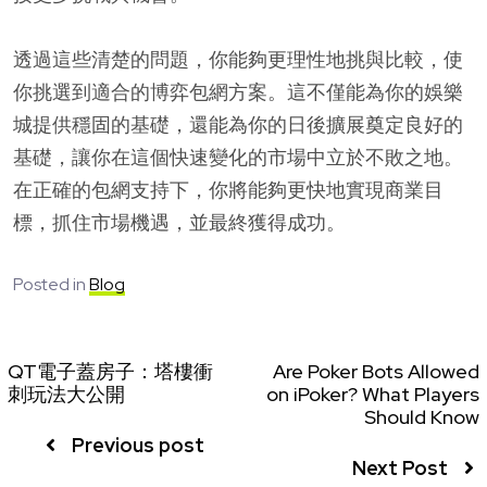
透過這些清楚的問題，你能夠更理性地挑與比較，使
你挑選到適合的博弈包網方案。這不僅能為你的娛樂
城提供穩固的基礎，還能為你的日後擴展奠定良好的
基礎，讓你在這個快速變化的市場中立於不敗之地。
在正確的包網支持下，你將能夠更快地實現商業目
標，抓住市場機遇，並最終獲得成功。
Posted in
Blog
QT電子蓋房子：塔樓衝
Are Poker Bots Allowed
刺玩法大公開
on iPoker? What Players
Should Know
Previous post
Next Post