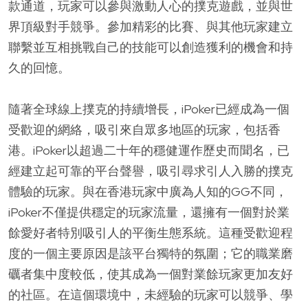
款通道，玩家可以參與激動人心的撲克遊戲，並與世
界頂級對手競爭。參加精彩的比賽、與其他玩家建立
聯繫並互相挑戰自己的技能可以創造獲利的機會和持
久的回憶。
隨著全球線上撲克的持續增長，iPoker已經成為一個
受歡迎的網絡，吸引來自眾多地區的玩家，包括香
港。iPoker以超過二十年的穩健運作歷史而聞名，已
經建立起可靠的平台聲譽，吸引尋求引人入勝的撲克
體驗的玩家。與在香港玩家中廣為人知的GG不同，
iPoker不僅提供穩定的玩家流量，還擁有一個對於業
餘愛好者特別吸引人的平衡生態系統。這種受歡迎程
度的一個主要原因是該平台獨特的氛圍；它的職業磨
礪者集中度較低，使其成為一個對業餘玩家更加友好
的社區。在這個環境中，未經驗的玩家可以競爭、學