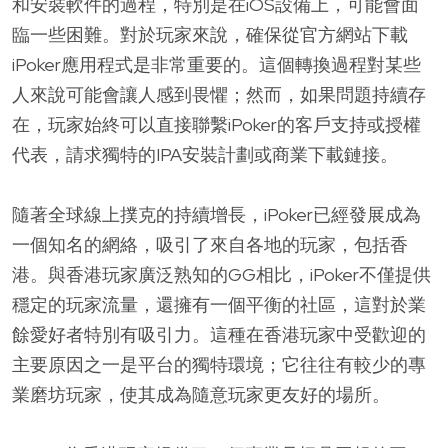
和安裝軟件的過程，特別是在iOS設備上，可能會面
臨一些困難。對於玩家來說，確保從官方網站下載
iPoker應用程式是非常重要的。這個轉換過程對某些
人來說可能會讓人感到畏懼；然而，如果問題持續存
在，玩家始終可以直接聯繫iPoker的客戶支持或授權
代表，請求獨特的IPA安裝計劃或商業下載鏈接。
隨著全球線上撲克的持續增長，iPoker已經發展成為
一個知名的網絡，吸引了來自各地的玩家，包括香
港。與香港玩家廣泛熟知的GG相比，iPoker不僅提供
穩定的玩家流量，還擁有一個平衡的社區，這對於業
餘愛好者特別有吸引力。這種在香港玩家中受歡迎的
主要原因之一是平台的獨特環境；它往往有較少的專
業磨坊玩家，使其成為隨意玩家更友好的場所。