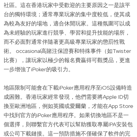
社區。這在香港玩家中受歡迎的主要原因之一是該平
台的獨特環境；通常專業玩家的集中度較低，使其成
為較為友好的場地，適合休閒玩家。這種氛圍可以成
為未經驗的玩家進行競爭、學習和提升技能的場所，
而不必面對通常伴隨著更高級專業玩家的懲罰性戰
術。 occasional高賭注保證賽和特殊事件（如Twister
比賽），讓玩家以極少的報名費贏得可觀獎品，更進
一步增強了iPoker的吸引力。
地區限制可能會在下載iPoker應用程序至iOS設備時造
成困難。香港玩家經常發現，他們需要將Apple ID切
換至歐洲地區，例如英國或愛爾蘭，才能在App Store
中找到官方的iPoker應用程序。如果切換地區不是一
個選擇，則聯繫官方代表可以幫助獲取專屬IPA安裝包
或公司下載鏈接。這一預防措施不僅確保了軟件的完