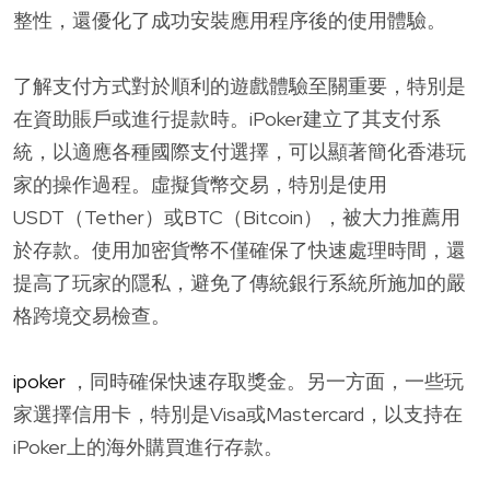
整性，還優化了成功安裝應用程序後的使用體驗。
了解支付方式對於順利的遊戲體驗至關重要，特別是
在資助賬戶或進行提款時。iPoker建立了其支付系
統，以適應各種國際支付選擇，可以顯著簡化香港玩
家的操作過程。虛擬貨幣交易，特別是使用
USDT（Tether）或BTC（Bitcoin），被大力推薦用
於存款。使用加密貨幣不僅確保了快速處理時間，還
提高了玩家的隱私，避免了傳統銀行系統所施加的嚴
格跨境交易檢查。
ipoker
，同時確保快速存取獎金。另一方面，一些玩
家選擇信用卡，特別是Visa或Mastercard，以支持在
iPoker上的海外購買進行存款。