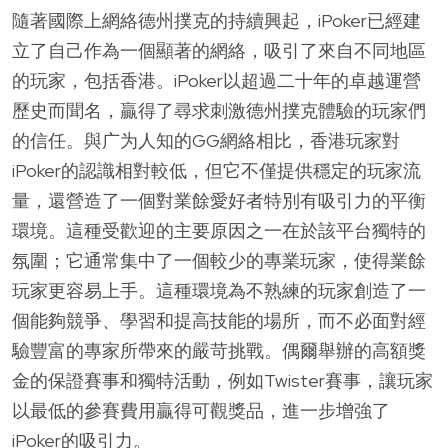
隨著國際上網絡德州撲克的持續興起，iPoker已經建
立了自己作為一個顯著的網絡，吸引了來自不同地區
的玩家，包括香港。iPoker以超過二十年的卓越運營
歷史而聞名，贏得了尋求刺激德州撲克體驗的玩家們
的信任。與广为人知的GG網絡相比，香港玩家對
iPoker的認識相對較低，但它不僅提供穩定的玩家流
量，還營造了一個對業餘愛好者特別有吸引力的平衡
環境。這種受歡迎的主要原因之一在於該平台獨特的
氛圍；它通常集中了一個較少的專業玩家，使得業餘
玩家更容易上手。這種環境為不熟練的玩家創造了一
個能夠競爭、學習和提高技能的場所，而不必面對經
驗豐富的專家所帶來的嚴苛挑戰。偶爾舉辦的高額獎
金的保證賽事和獨特活動，例如Twister賽事，讓玩家
以最低的參賽費用贏得可觀獎品，進一步增強了
iPoker的吸引力。