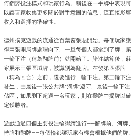
何翻譯投注模式和玩家行為。稍後在一手牌中表現可
以讓玩家收集更多關於對手意圖的信息，這直接影響
收入和選擇的準確性。
德州撲克遊戲的流通從百葉窗張貼開始。每個玩家獲
得兩張開局牌處理向下。一旦每個人都拿到了牌，第
一輪下注（稱為翻牌前）就開始了。賭注結算後，莊
家展示三張區域牌，被識別為翻牌。在發第四張牌
（稱為回合）之前，還要進行一輪下注。第三輪下注
發生，由最後一張公共牌“河牌”遵守。最後一輪下注
佔區，如果剩下超過一名玩家，則在攤牌中揭牌以確
定獲勝者。
遊戲通過四個主要投注輪繼續進行——翻牌前、河牌、
轉牌和翻牌——每個輪都讓玩家有機會根據他們的牌、