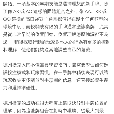
開始。一項基本的早期技能是選擇理想的新手牌。除
了像 AK 或 AQ 這樣的固體組合之外，像 AA、KK 或
QQ 這樣的高口袋對子通常都值得在幾乎任何類型的
環境中玩，而較弱或有限的手牌通常應該棄牌，尤其
是從非常早期的位置開始。位置理解怎麼強調都不為
過——稍後採取行動的玩家對他人的行為有更多的控制
和理解，使他們能夠適當地調整自己的遊戲。
德州撲克入門不僅需要學習指南，還需要學習如何翻
譯投注模式和玩家習慣。在一手牌中稍後表現可以讓
玩家收集更多關於對手意圖的信息，這直接影響生產
力和選擇準確性。
德州撲克的成功在很大程度上還取決於對手牌位置的
理解，因為這些牌組合在對峙中獲勝。從最大到最