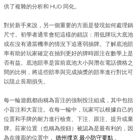
供了複雜的分析和 HUD 同化。
對於新手來說，另一個重要的方面是發現如何處理鍋
尺寸。初學者通常會犯這樣的錯誤：用低牌玩大底池
或在沒有適當機率的情況下追逐弱抽牌。了解底池賠
率有助於玩家確定在抽到更好的牌時跟注在數學上是
否有益。底池賠率是當前底池大小與潛在電話價格之
間的比例，將這些賠率與完成抽獎的賠率進行對比可
以阻止長期損失。
每一輪遊戲都由稱為盲注的強制投注組成，其中包括
小盲注和大盲注。在每一輪中，玩家可以根據自己的
位置和手牌的耐力進行檢查、下注、跟注、提升或棄
牌。莊家位置（也稱為按鈕）被認為是最有利的，因
為在後面的位置中，
德州撲克 最小防守要點
。