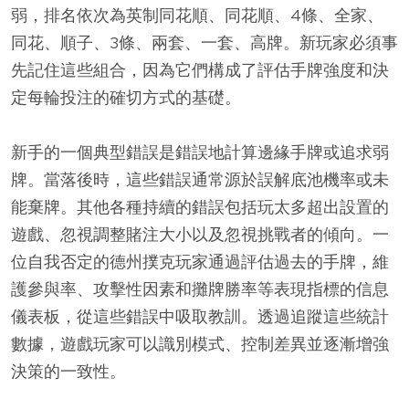
弱，排名依次為英制同花順、同花順、4條、全家、
同花、順子、3條、兩套、一套、高牌。新玩家必須事
先記住這些組合，因為它們構成了評估手牌強度和決
定每輪投注的確切方式的基礎。
新手的一個典型錯誤是錯誤地計算邊緣手牌或追求弱
牌。當落後時，這些錯誤通常源於誤解底池機率或未
能棄牌。其他各種持續的錯誤包括玩太多超出設置的
遊戲、忽視調整賭注大小以及忽視挑戰者的傾向。一
位自我否定的德州撲克玩家通過評估過去的手牌，維
護參與率、攻擊性因素和攤牌勝率等表現指標的信息
儀表板，從這些錯誤中吸取教訓。透過追蹤這些統計
數據，遊戲玩家可以識別模式、控制差異並逐漸增強
決策的一致性。