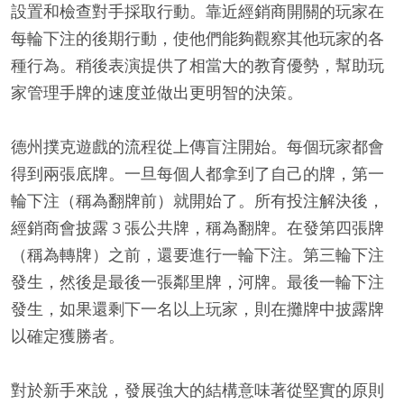
設置和檢查對手採取行動。靠近經銷商開關的玩家在
每輪下注的後期行動，使他們能夠觀察其他玩家的各
種行為。稍後表演提供了相當大的教育優勢，幫助玩
家管理手牌的速度並做出更明智的決策。
德州撲克遊戲的流程從上傳盲注開始。每個玩家都會
得到兩張底牌。一旦每個人都拿到了自己的牌，第一
輪下注（稱為翻牌前）就開始了。所有投注解決後，
經銷商會披露 3 張公共牌，稱為翻牌。在發第四張牌
（稱為轉牌）之前，還要進行一輪下注。第三輪下注
發生，然後是最後一張鄰里牌，河牌。最後一輪下注
發生，如果還剩下一名以上玩家，則在攤牌中披露牌
以確定獲勝者。
對於新手來說，發展強大的結構意味著從堅實的原則