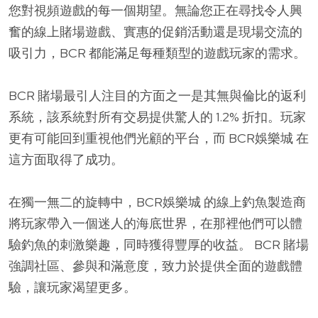
您對視頻遊戲的每一個期望。無論您正在尋找令人興
奮的線上賭場遊戲、實惠的促銷活動還是現場交流的
吸引力，BCR 都能滿足每種類型的遊戲玩家的需求。
BCR 賭場最引人注目的方面之一是其無與倫比的返利
系統，該系統對所有交易提供驚人的 1.2% 折扣。玩家
更有可能回到重視他們光顧的平台，而 BCR娛樂城 在
這方面取得了成功。
在獨一無二的旋轉中，BCR娛樂城 的線上釣魚製造商
將玩家帶入一個迷人的海底世界，在那裡他們可以體
驗釣魚的刺激樂趣，同時獲得豐厚的收益。 BCR 賭場
強調社區、參與和滿意度，致力於提供全面的遊戲體
驗，讓玩家渴望更多。