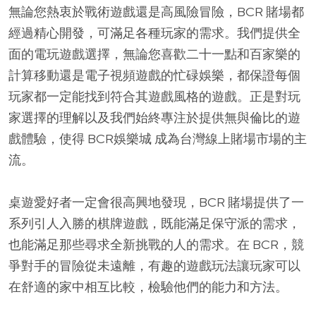
無論您熱衷於戰術遊戲還是高風險冒險，BCR 賭場都
經過精心開發，可滿足各種玩家的需求。我們提供全
面的電玩遊戲選擇，無論您喜歡二十一點和百家樂的
計算移動還是電子視頻遊戲的忙碌娛樂，都保證每個
玩家都一定能找到符合其遊戲風格的遊戲。正是對玩
家選擇的理解以及我們始終專注於提供無與倫比的遊
戲體驗，使得 BCR娛樂城 成為台灣線上賭場市場的主
流。
桌遊愛好者一定會很高興地發現，BCR 賭場提供了一
系列引人入勝的棋牌遊戲，既能滿足保守派的需求，
也能滿足那些尋求全新挑戰的人的需求。在 BCR，競
爭對手的冒險從未遠離，有趣的遊戲玩法讓玩家可以
在舒適的家中相互比較，檢驗他們的能力和方法。