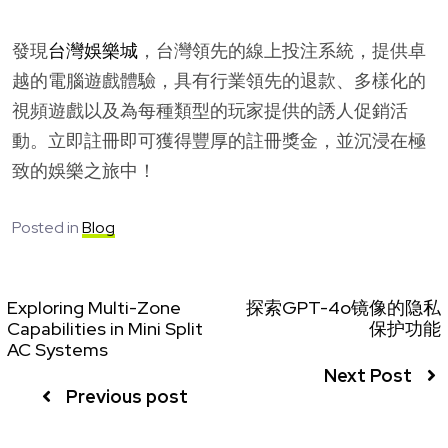
發現
台灣娛樂城
，台灣領先的線上投注系統，提供卓
越的電腦遊戲體驗，具有行業領先的退款、多樣化的
視頻遊戲以及為每種類型的玩家提供的誘人促銷活
動。立即註冊即可獲得豐厚的註冊獎金，並沉浸在極
致的娛樂之旅中！
Posted in
Blog
Exploring Multi-Zone
探索GPT-4o镜像的隐私
Capabilities in Mini Split
保护功能
AC Systems
Next Post
Previous post