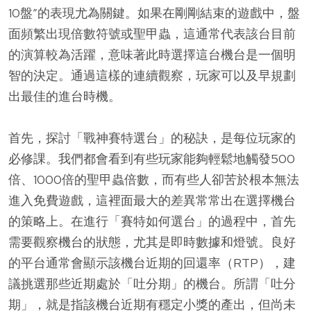
10盤”的表現尤為關鍵。如果在剛剛結束的遊戲中，盤
面頻繁出現倍數符號或聖甲蟲，這通常代表該台目前
的演算較為活躍，意味著此時選擇這台機台是一個明
智的決定。通過這樣的連續觀察，玩家可以及早規劃
出最佳的進台時機。
首先，探討「戰神賽特選台」的秘訣，是每位玩家的
必修課。我們都會看到有些玩家能夠輕鬆地觸發500
倍、1000倍的聖甲蟲倍數，而有些人卻苦於根本無法
進入免費遊戲，這裡面最大的差異常常出在選擇機台
的策略上。在進行「賽特如何選台」的過程中，首先
需要觀察機台的狀態，尤其是即時數據和燈號。良好
的平台通常會顯示該機台近期的回還率（RTP），建
議挑選那些近期處於「吐分期」的機台。所謂「吐分
期」，就是指該機台近期有穩定小獎的產出，但尚未