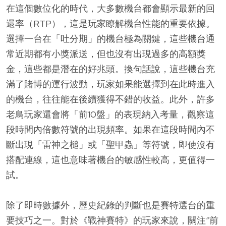
在這個數位化的時代，大多數機台都會顯示最新的回
還率（RTP），這是玩家瞭解機台性能的重要依據。
選擇一台在「吐分期」的機台極為關鍵，這些機台通
常近期都有小獎派送，但也沒有出現過多的高額獎
金，這些都是潛在的好兆頭。換句話說，這些機台充
滿了賭博的運行波動，玩家如果能選擇到在此時進入
的機台，往往能在後續獲得不錯的收益。此外，許多
老鳥玩家還會將「前10盤」的表現納入考量，觀察這
段時間內倍數符號的出現頻率。如果在這段時間內不
斷出現「雷神之槌」或「聖甲蟲」等符號，即使沒有
搭配連線，這也意味著機台的敏感性較高，更值得一
試。
除了即時數據外，歷史紀錄的判斷也是賽特選台的重
要技巧之一。對於《戰神賽特》的玩家來說，關注“前