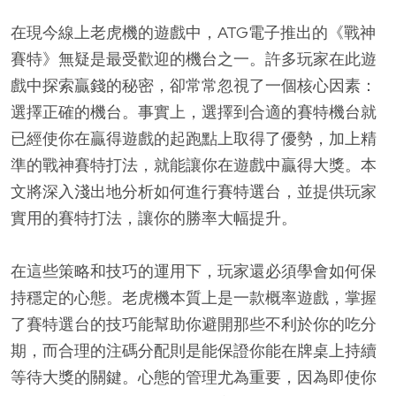
在現今線上老虎機的遊戲中，ATG電子推出的《戰神
賽特》無疑是最受歡迎的機台之一。許多玩家在此遊
戲中探索贏錢的秘密，卻常常忽視了一個核心因素：
選擇正確的機台。事實上，選擇到合適的賽特機台就
已經使你在贏得遊戲的起跑點上取得了優勢，加上精
準的戰神賽特打法，就能讓你在遊戲中贏得大獎。本
文將深入淺出地分析如何進行賽特選台，並提供玩家
實用的賽特打法，讓你的勝率大幅提升。
在這些策略和技巧的運用下，玩家還必須學會如何保
持穩定的心態。老虎機本質上是一款概率遊戲，掌握
了賽特選台的技巧能幫助你避開那些不利於你的吃分
期，而合理的注碼分配則是能保證你能在牌桌上持續
等待大獎的關鍵。心態的管理尤為重要，因為即使你