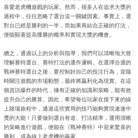
喜愛老虎機遊戲的玩家。然而，很多人在追求大獎的
過程中，往往忽略了選台這一關鍵因素。事實上，選
對台已經是勝利的一半，而如果再結合正確的打法，
便能顯著提高獲勝的概率和實現大獎的機會。
總之，通過以上的分析與指導，我們可以清晰地大致
理解賽特選台、賽特打法的運作邏輯。在選擇合適的
戰神賽特選台之後，要控制好自己的投注行為，並隨
時關注遊戲的市場動態，最終將贏利化為現實。在這
個資訊爆炸的時代，擁有正確的知識和策略，能有效
提升自己的勝算。因此，希望每位玩家在接下來的線
上賭場旅程中，通過這些實用的技巧能夠實現連連中
獎的大能！只要做到選台有道、打法精準，運用清晰
的策略進行遊戲，便能在《戰神賽特》中迎來驚喜的
勝利，成為線上老虎機的贏家。