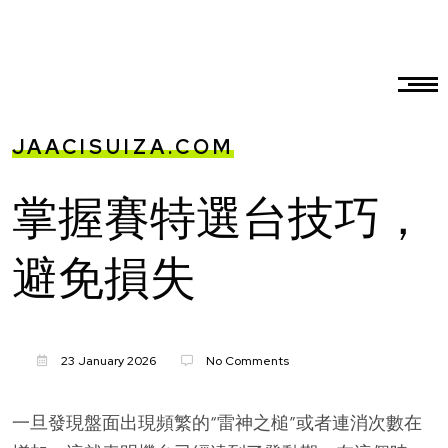
JAACISUIZA.COM
掌握賽特選台技巧，
避免損失
23 January 2026
No Comments
一旦發現盤面出現頻繁的“雷神之槌”或者連消次數在