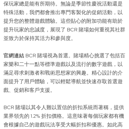
保玩家總是能有所期待。無論是季節性慶祝活動還是
特殊活動，我們都會推出專門客製化的促銷活動，以
提升您的整體遊戲體驗。這些貼心的附加功能有助於
提升玩家的忠誠度，展現了 BCR 賭場如何重視其社群
並致力於保持其活力和參與度。
官網連結
BCR 賭場視為首選。賭場精心挑選了包括百
家樂和二十一點等標準遊戲以及流行的數字遊戲，以
滿足尋求刺激者和戰術思想家的興趣。精心設計的介
面提升了用戶體驗，可以輕鬆導航並快速存取首選遊
戲、促銷和客戶支援。
BCR 賭場以其令人難以置信的折扣系統而著稱，提供
業界領先的 1.2% 折扣價格。這意味著每個玩家都有機
會根據自己的遊戲玩法享受大幅折扣和優惠。如此高