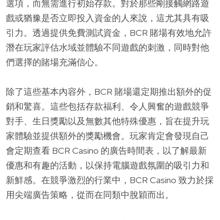
選項，而無需進行初始存款。對於那些剛接觸網路遊
戲或猶豫是否立即投入資金的人來說，這尤其具有吸
引力。透過提供免費測試資金，BCR 賭場有效地允許
潛在玩家評估水域並體驗不同遊戲的刺激，同時對他
們選擇的賭場充滿信心。
除了這些基本內容外，BCR 賭場還定期推出額外的促
銷和驚喜。這些包括存款福利、令人興奮的遊戲競爭
對手、生日獎勵以及無數其他特殊優惠，旨在提升玩
家體驗並提供額外的獎勵機會。玩家肯定會發現自己
會定期查看 BCR Casino 的廣告時間表，以了解最新
優惠和有趣的活動，以保持電腦遊戲氛圍的吸引力和
新鮮感。在競爭激烈的行業中，BCR Casino 致力於採
用尖端廣告策略，從而在同類中脫穎而出。