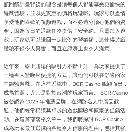
額回饋計畫背後的理念是讓每個人都能享受更愉快的
遊戲體驗，並以更實惠的價格玩遊戲。玩家可以盡情
享受他們喜歡的視頻遊戲，而不必過分擔心他們的資
金，因為每日的退款任務提供了安全網。只需加入遊
戲，玩家就可以賺回一定比例的營業額，這使得遊戲
體驗不僅令人興奮，而且在經濟上也令人滿意。
近年來，線上賭場的吸引力不斷上升，為玩家提供了
一種令人驚嘆且便捷的方式，讓他們可以在舒適的家
中體驗遊戲。在這些系統中，BCR Casino 脫穎而出，
成為首選，尤其是對於台灣的玩家而言。 BCR Casino
被公認為 2025 年推薦品牌，在網路名人中廣受歡
迎，他們經常稱讚其卓越的遊戲體驗和慷慨的促銷活
動。在這篇部落格文章中，我們將探討 BCR Casino
成為玩家最佳選擇的各種令人信服的理由，包括其強