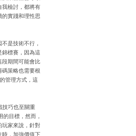
自我檢討，都將有
續的實踐和理性思
因不是技術不行，
是錦標賽，因為這
這段期間可能會比
籌碼策略也需要根
」的管理方式，這
升遊戲技巧也至關重
用的目標，然而，
的玩家來說，針對
注時，加強價值下