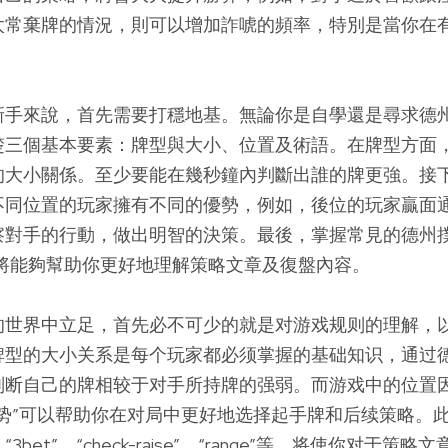
太常棄牌的情況，則可以增加詐唬的頻率，特別是當你在
新手來說，首先需要打穩地基。無論你是自學還是尋求德
楚三個基本要素：牌型與大小、位置及術語。在牌型方面
的大小關係。至少要能在幾秒鐘內判斷出誰的牌更強。接
不同位置的玩家擁有不同的優勢，例如，後位的玩家贏面
對手的行動，做出明智的決策。最後，掌握常見的德州撲克
t等，將能夠幫助你更好地理解策略文章及復盤內容。
的世界中立足，首先必不可少的就是对游戏规则的理解，
牌型的大小关系是每个玩家都必须掌握的基础知识，通过
判断自己的牌相较于对手所持牌的强弱。而游戏中的位置
优势”可以帮助你在对局中更好地选择起手牌和后续策略。
“3bet”、“check-raise”、“range”等，将使你对于