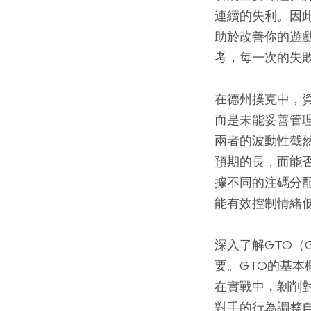
連續的失利。因
助於改善你的遊
考，每一次的失
在德州撲克中，
而是未能妥善管
兩者的波動性截
預期的長，而能
據不同的注碼分配
能有效控制情緒
深入了解GTO（G
要。GTO的基
在實戰中，剝削
對手的行為調整