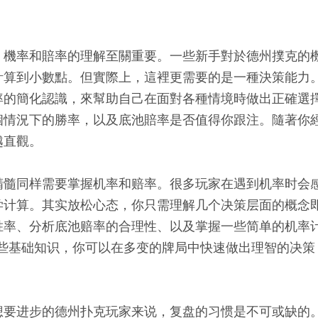
，機率和賠率的理解至關重要。一些新手對於德州撲克的
計算到小數點。但實際上，這裡更需要的是一種決策能力
率的簡化認識，來幫助自己在面對各種情境時做出正確選
個情況下的勝率，以及底池賠率是否值得你跟注。隨著你
越直觀。
精髓同样需要掌握机率和赔率。很多玩家在遇到机率时会
学计算。其实放松心态，你只需理解几个决策层面的概念
率、分析底池赔率的合理性、以及掌握一些简单的机率计算
这些基础知识，你可以在多变的牌局中快速做出理智的决策
想要进步的德州扑克玩家来说，复盘的习惯是不可或缺的