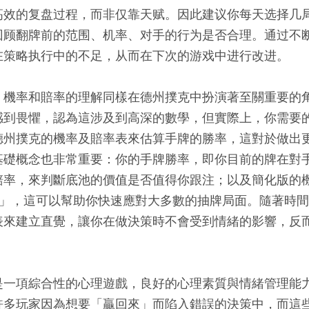
高效的复盘过程，而非仅靠天赋。因此建议你每天选择几
回顾翻牌前的范围、机率、对手的行为是否合理。通过不
在策略执行中的不足，从而在下次的游戏中进行改进。
，機率和賠率的理解同樣在德州撲克中扮演著至關重要的
感到畏懼，認為這涉及到高深的數學，但實際上，你需要
德州撲克的機率及賠率表來估算手牌的勝率，這對於做出
基礎概念也非常重要：你的手牌勝率，即你目前的牌在對
賠率，來判斷底池的價值是否值得你跟注；以及簡化版的
法則」，這可以幫助你快速應對大多數的抽牌局面。隨著時
表來建立直覺，讓你在做決策時不會受到情緒的影響，反
是一項綜合性的心理遊戲，良好的心理素質與情緒管理能
許多玩家因為想要「贏回來」而陷入錯誤的決策中，而這