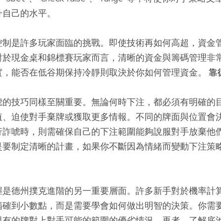
升自己的水平。
控制是許多玩家面臨的挑戰。即使技術再如何高超，資金
對於現金桌和錦標賽玩家而言，清晰的資金與籌碼管理非
實，能否在低谷期保持冷靜則取決於你如何管理資金。
靠
唬的技巧同樣至關重要。無論何時下注，都必須有明確的
值、迫使對手棄牌或獲取更多情報。不同的牌面與位置會
行詐唬時，則需確保自己的下注範圍能夠說服對手放棄他
是要制定清晰的計畫，如果你不斷因為情緒而變動下注策
。
握是德州撲克進階的另一重要層面。許多新手對於機率計
精確到小數點，而是需要學會如何做出明智的決策。你需
現有的牌對上對手可能的範圍的優劣情況。再者，了解底