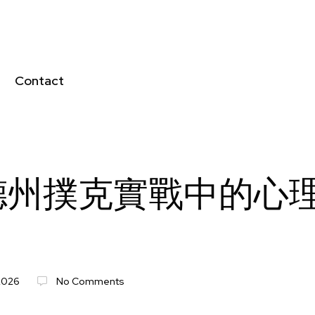
Contact
德州撲克實戰中的心
2026
No Comments