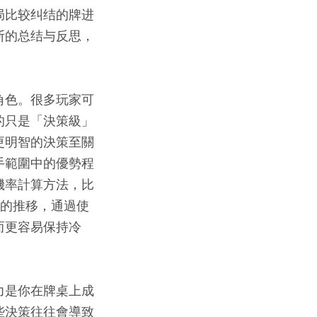
局比较纠结的牌进
断的总结与反思，
角色。很多玩家可
的只是「決策級」
更明智的決策至關
手範圍中的優勢程
機率計算方法，比
間的推移，通過使
而更容易保持冷
力是你在牌桌上成
些決策往往會導致