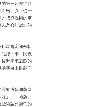
勝的第一反應往往
穎而出。真正使一
德州撲克規則的掌
略以及心理層面的
克玩家會定期分析
并記錄下來，隨後
，提升未來遊戲的
克的舞台上脫穎而
僅是知道每個牌型
跟注」、「過牌」
這些術語會讓你的