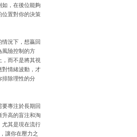
例如，在後位能夠
的位置對你的決策
的情況下，想贏回
為風險控制的方
上，而不是將其視
應對情緒波動，才
你排除理性的分
需要專注於長期回
漸升高的盲注和淘
，尤其是現在流行
局，讓你在壓力之