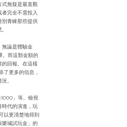
方式無疑是最直觀
或者完全不需投入
特別青睞那些提供
試。
。無論是體驗金
選擇。而這類金額的
際的回報。在這樣
增添了更多的信息，
情況。
1000」等。檢視
著時代的演進，玩
們可以更清楚地得到
娛樂城試玩金」的