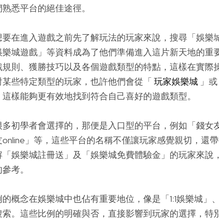
們熟悉平台的絕佳途徑。
想要在進入遊戲之前先了解玩法的玩家來說，搜尋「娛樂
娛樂城遊戲」等資料成為了他們準備進入這片新天地的重
戲規則、獲勝技巧以及各個遊戲類型的特點，這樣在實際
對某些特定類型的玩家，也許他們會從「
玩家娛樂城
」或
，這樣能夠更有效地找到符合自己喜好的遊戲類型。
很多初學者會選擇的，那便是入口型的平台，例如「錢女
online」等，這些平台的名稱不僅讓玩家感覺親切，還
解「娛樂城註冊送」及「娛樂城免費體驗金」的玩家來說
的參考。
的概念在娛樂城中也佔有重要地位，像是「1:1娛樂城」、「
搜索。這些比例的明確與否，直接影響到玩家的選擇，特