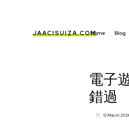
JAACISUIZA.COM
Home
Blog
電子
錯過
12 March 202