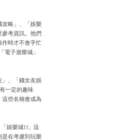
城攻略」、「娛樂
要參考資訊。他們
操作時才不會手忙
「電子遊樂城」
友」、「錢女友娛
帶有一定的趣味
，這些名稱會成為
娛樂城1:1」這
別是在考慮到玩樂