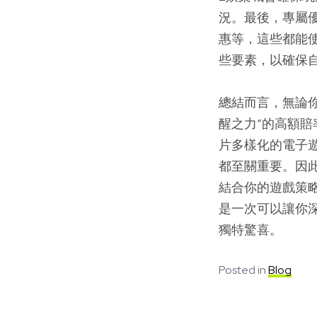
況。最後，專屬優
惠等，這些都能
些要素，以確保
總結而言，無論你
醒之力”的高額
片多樣化的電子
都至關重要。因此
結合你的遊戲策
是一次可以讓你
獨特驚喜。
Posted in
Blog