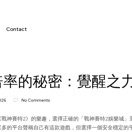
Contact
倍率的秘密：覺醒之
026
No Comments
《戰神賽特2》的樂趣，選擇正確的「戰神賽特2娛樂城」
眾多的平台聲稱自己有這款遊戲，但選擇一個安全穩定的