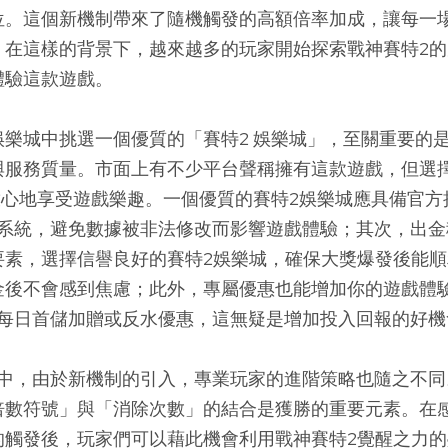
位。這個新機制帶來了隨機觸發的高額倍率加成，讓每一
。在這樣的背景下，越來越多的玩家開始探索戰神賽特2
體驗這款遊戲。
娛樂城中挑選一個優質的「賽特2 娛樂城」，至關重要的
與服務質量。市面上有不少平台聲稱擁有這款遊戲，但選
心地享受遊戲樂趣。一個優質的賽特2娛樂城應具備官方
2系統，避免數據被非法修改而影響遊戲體驗；其次，出
要素，選擇信譽良好的賽特2娛樂城，確保大獎爆發後能
金後不會感到焦慮；此外，專屬優惠也能增加你的遊戲體
供每日首儲加贈或反水優惠，這無疑是增加投入回報的好機
2中，由於新機制的引入，專業玩家的進階策略也隨之不
倍數符號」與「消除次數」的結合是獲勝的重要元素。在
me）的觸發後，玩家們可以藉此機會利用戰神賽特2覺醒之力