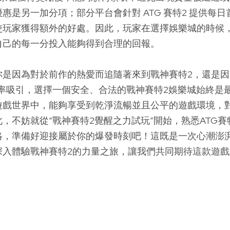
惠是另一加分項；部分平台會針對 ATG 賽特2 提供每
使玩家獲得額外的好處。因此，玩家在選擇娛樂城的時候
自己的每一分投入能夠得到合理的回報。
是因為對於前作的熱愛而追隨著來到戰神賽特2，還是因
賠率吸引，選擇一個安全、合法的戰神賽特2娛樂城始終是
遊戲世界中，能夠享受到乾淨流暢並且公平的遊戲環境，
，不妨就從“戰神賽特2覺醒之力試玩”開始，熟悉ATG賽
略，準備好迎接屬於你的爆發時刻吧！這既是一次心潮澎
深入體驗戰神賽特2的力量之旅，讓我們共同期待這款遊