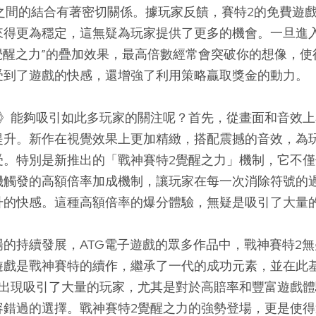
”之間的結合有著密切關係。據玩家反饋，賽特2的免費遊戲（F
來得更為穩定，這無疑為玩家提供了更多的機會。一旦進
覺醒之力”的疊加效果，最高倍數經常會突破你的想像，
受到了遊戲的快感，還增強了利用策略贏取獎金的動力。
2》能夠吸引如此多玩家的關注呢？首先，從畫面和音效
提升。新作在視覺效果上更加精緻，搭配震撼的音效，為
受。特別是新推出的「戰神賽特2覺醒之力」機制，它不
機觸發的高額倍率加成機制，讓玩家在每一次消除符號的
升的快感。這種高額倍率的爆分體驗，無疑是吸引了大量
的持續發展，ATG電子遊戲的眾多作品中，戰神賽特2
遊戲是戰神賽特的續作，繼承了一代的成功元素，並在此
的出現吸引了大量的玩家，尤其是對於高賠率和豐富遊戲
容錯過的選擇。戰神賽特2覺醒之力的強勢登場，更是使