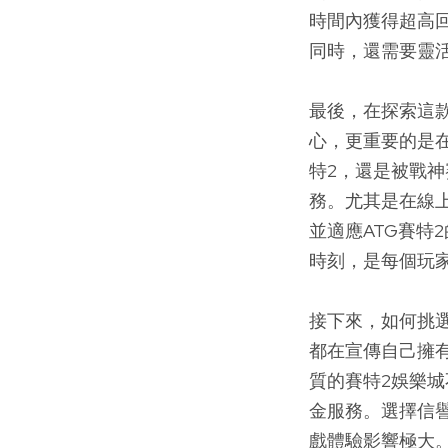
時間內獲得超高
同時，還需要靈
最後，在探索這
心，更重要的是
特2，還是被戰
務。尤其是在線
並適應ATG賽特
時刻，是每個玩
接下來，如何挑
都在宣傳自己擁
質的賽特2娛樂
金服務。選擇信
戲體驗影響極大。