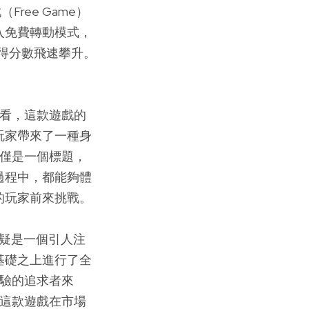
ree Game）
入免費轉動模式，
使得分數飛速攀升。
上看，這款遊戲的
玩家帶來了一種身
僅僅是一個標題，
過程中，都能夠體
的玩家前來挑戰。
無疑是一個引人注
基礎之上進行了全
體驗的追求者來
得這款遊戲在市場