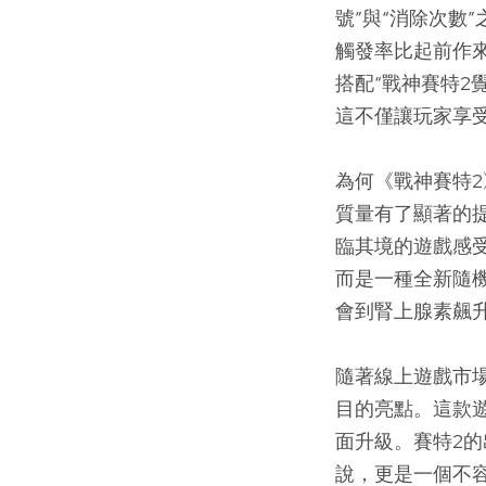
號”與“消除次數
觸發率比起前作
搭配“戰神賽特2
這不僅讓玩家享
為何《戰神賽特
質量有了顯著的
臨其境的遊戲感
而是一種全新隨
會到腎上腺素飆
隨著線上遊戲市場
目的亮點。這款
面升級。賽特2
說，更是一個不