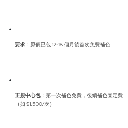
要求
：原價已包 12-18 個月後首次免費補色
正規中心包
：第一次補色免費，後續補色固定費
（如 $1,500/次）