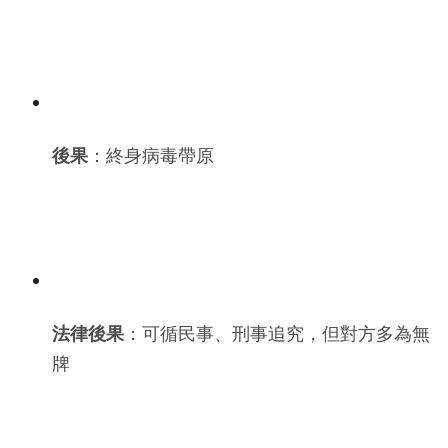
後果
：終身病毒帶原
法律後果
：可循民事、刑事追究，但對方多為無
牌