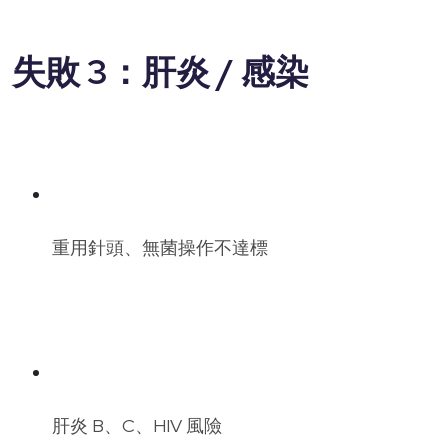
失敗 3：肝炎 / 感染
重用針頭、無菌操作不達標
肝炎 B、C、HIV 風險