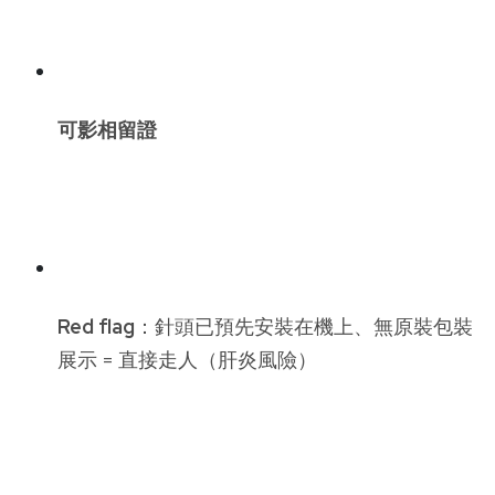
可影相留證
Red flag
：針頭已預先安裝在機上、無原裝包裝
展示 = 直接走人（肝炎風險）