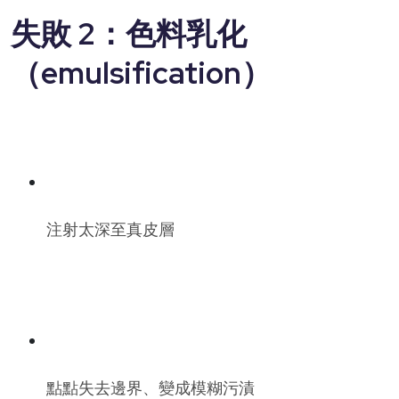
失敗 2：色料乳化
（emulsification）
注射太深至真皮層
點點失去邊界、變成模糊污漬