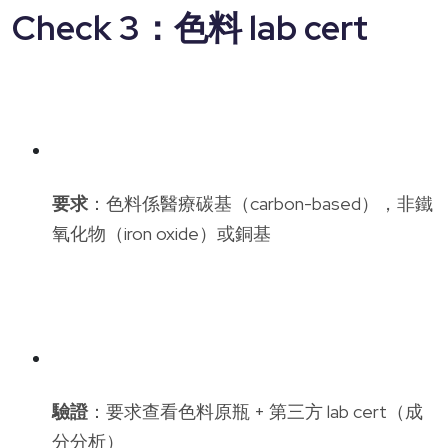
Check 3：色料 lab cert
要求
：色料係醫療碳基（carbon-based），非鐵
氧化物（iron oxide）或銅基
驗證
：要求查看色料原瓶 + 第三方 lab cert（成
分分析）