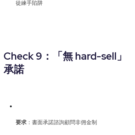
徒練手陷阱
Check 9：「無 hard-sell」
承諾
要求
：書面承諾諮詢顧問非佣金制