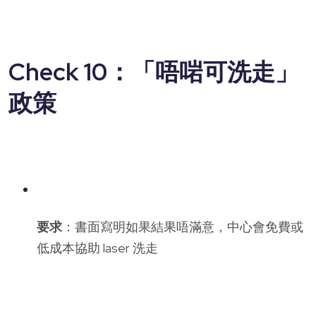
Check 10：「唔啱可洗走」
政策
要求
：書面寫明如果結果唔滿意，中心會免費或
低成本協助 laser 洗走