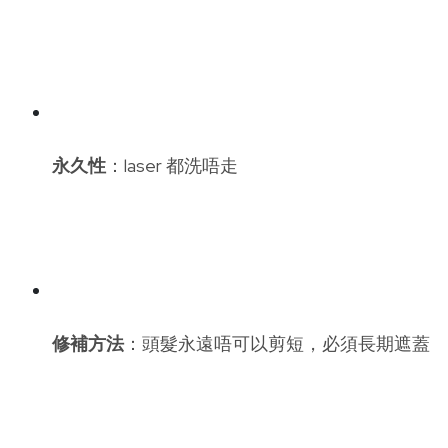
永久性
：laser 都洗唔走
修補方法
：頭髮永遠唔可以剪短，必須長期遮蓋