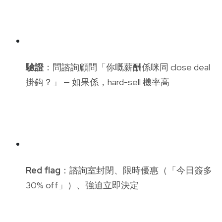
驗證
：問諮詢顧問「你嘅薪酬係咪同 close deal
掛鈎？」 — 如果係，hard-sell 機率高
Red flag
：諮詢室封閉、限時優惠（「今日簽多
30% off」）、強迫立即決定