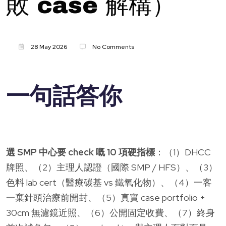
敗 case 解構）
28 May 2026
No Comments
一句話答你
選 SMP 中心要 check 嘅 10 項硬指標
：（1）DHCC
牌照、（2）主理人認證（國際 SMP / HFS）、（3）
色料 lab cert（醫療碳基 vs 鐵氧化物）、（4）一客
一棄針頭治療前開封、（5）真實 case portfolio +
30cm 無濾鏡近照、（6）公開固定收費、（7）終身