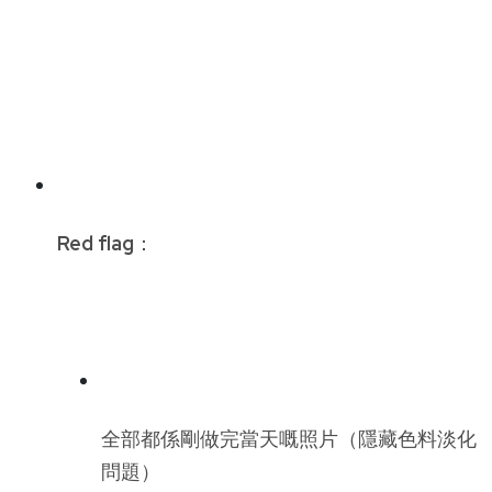
Red flag
：
全部都係剛做完當天嘅照片（隱藏色料淡化
問題）