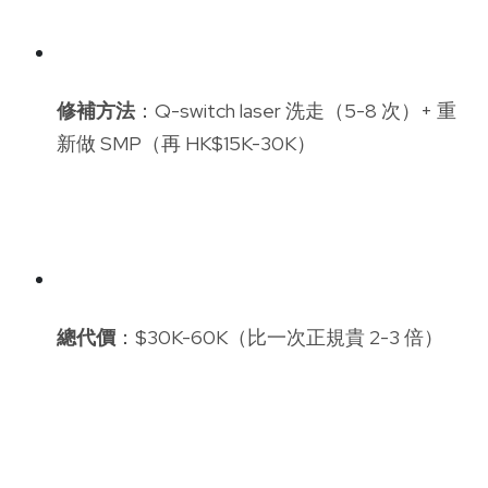
修補方法
：Q-switch laser 洗走（5-8 次）+ 重
新做 SMP（再 HK$15K-30K）
總代價
：$30K-60K（比一次正規貴 2-3 倍）