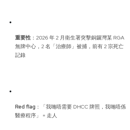
重要性
：2026 年 2 月衛生署突擊銅鑼灣某 RGA
無牌中心，2 名「治療師」被捕，前有 2 宗死亡
記錄
Red flag
：「我哋唔需要 DHCC 牌照，我哋唔係
醫療程序」 = 走人