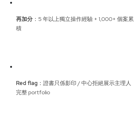
再加分
：5 年以上獨立操作經驗 + 1,000+ 個案累
積
Red flag
：證書只係影印 / 中心拒絕展示主理人
完整 portfolio