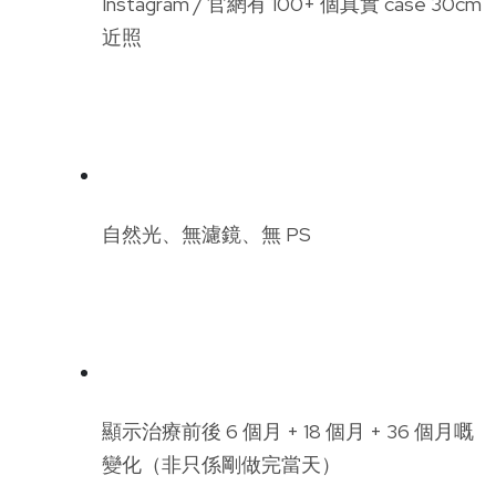
Instagram / 官網有 100+ 個真實 case 30cm
近照
自然光、無濾鏡、無 PS
顯示治療前後 6 個月 + 18 個月 + 36 個月嘅
變化（非只係剛做完當天）