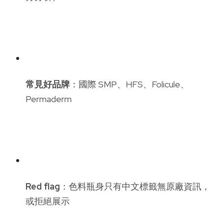
常見好品牌
：國際 SMP、HFS、Folicule、
Permaderm
Red flag
：色料瓶身只有中文標籤無原廠資訊，
或拒絕展示