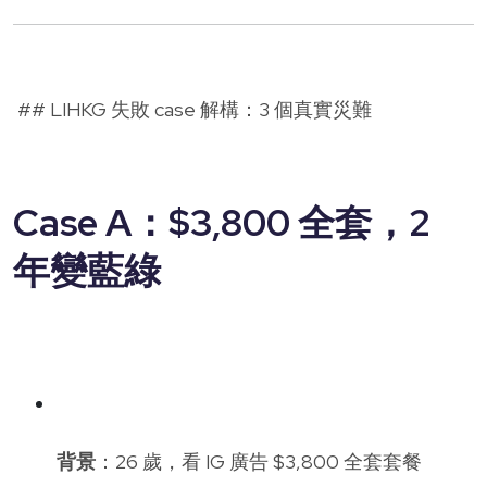
## LIHKG 失敗 case 解構：3 個真實災難
Case A：$3,800 全套，2
年變藍綠
背景
：26 歲，看 IG 廣告 $3,800 全套套餐