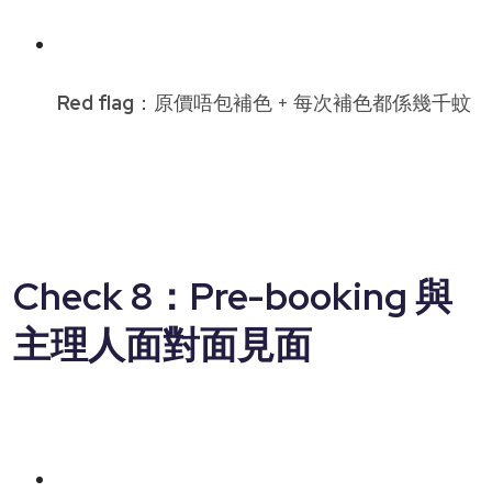
Red flag
：原價唔包補色 + 每次補色都係幾千蚊
Check 8：Pre-booking 與
主理人面對面見面