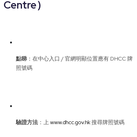
Centre）
點睇
：在中心入口 / 官網明顯位置應有 DHCC 牌
照號碼
驗證方法
：上
www.dhcc.gov.hk
搜尋牌照號碼