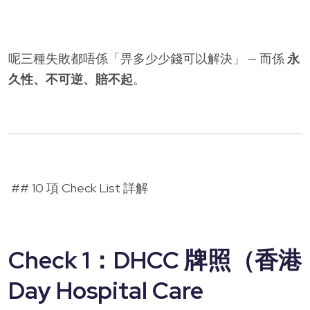
呢三種失敗都唔係「畀多少少錢可以解決」 — 而係
永
久性、不可逆、賠不起
。
## 10 項 Check List 詳解
Check 1：DHCC 牌照（香港
Day Hospital Care