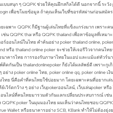
แบบสนุก ๆ QQPK ช่วยให้คุณฝึกสกิลได้ดี นอกจากนี้ ระวัง phi
in เพื่อขโมยข้อมูล ถ้าคุณเห็นเว็บที่ขอรหัสผ่านก่อนสมัคร ใ
ยเฉพาะ QQPK ก็มีฐานผู้เล่นไทยที่แข็งแกร่งมาก เพราะค
 เช่น QQPK thai หรือ QQPK thailand เพื่อหาข้อมูลที่เหม
ร์ออนไลน์ในไทย คำค้นอย่าง poker thailand online, poker 
land หรือ thailand online poker จะช่วยให้เจอรีวิวจากคนไทยจ
ธนาคารไทย การรองรับภาษาไทยในแอป และแม้แต่ทัวร์นาเ
ิดกันเป็น thailandonlinepoker ก็ยังได้ผลลัพธ์ดี เพราะกูเก
อย่าง poker online ไทย, poker online qq, poker online เงิ
ริงไทย นี่คือคำที่คนไทยใช้บ่อยมาก โดยเฉพาะคนที่อยากเล่
ีย์เวิร์ดกว้าง ๆ อย่าง เว็บpokerออนไลน์, เว็บเล่นpoker หรือ
อนไลน์ที่คนไทยมารวมตัวกันแลกเปลี่ยนประสบการณ์ เช่น 
พูดถึง QQPK poker ในมุมมองไทย ผมเห็นว่าคนไทยชอบ QQPK
rue Wallet หรือธนาคารอย่าง SCB, KBank ทำให้ไม่ต้องยุ่