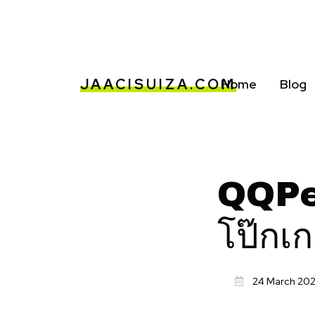
JAACISUIZA.COM
Home
Blog
QQPek
โป๊กเ
24 March 20