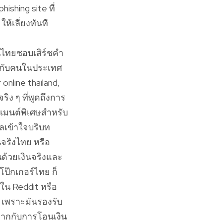
shing site ที่
ห้เลี่ยงทันที
นไทยชอบเสิร์ชคำ
าะกับคนในประเทศ
online thailand,
ริง ๆ ที่พูดถึงการ
มนต์พิเศษสำหรับ
ิลเข้าใจบริบท
นจริงไทย หรือ
นด้วยเงินจริงและ
 โป๊กเกอร์ไทย ก็
ใน Reddit หรือ
 เพราะมันรองรับ
งยากกับการโอนเงิน