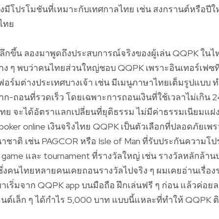
งมีโปรโมชันที่เหมาะกับเทศกาลไทย เช่น สงกรานต์หรือปีให
นไทย
ลึกขึ้น ลองมาพูดถึงประสบการณ์จริงของผู้เล่น QQPK ในไท
าง ๆ พบว่าคนไทยส่วนใหญ่ชอบ QQPK เพราะอินเทอร์เฟซที่ใ
ร์มต่างประเทศบางเจ้า เช่น มีเมนูภาษาไทยเต็มรูปแบบ ทำ
-ถอนที่รวดเร็ว โดยเฉพาะการถอนเงินที่ใช้เวลาไม่เกิน 24
 จะได้อัตราแลกเปลี่ยนที่ยุติธรรม ไม่มีค่าธรรมเนียมแฝ
poker online เงินจริงไทย QQPK เป็นตัวเลือกที่ปลอดภัยเพ
าติ เช่น PAGCOR หรือ Isle of Man ที่รับประกันความโป
sh game และ tournament ที่รางวัลใหญ่ เช่น รางวัลหลักล้า
ซึ่งคนไทยหลายคนเคยถอนรางวัลไปจริง ๆ ผมเคยอ่านเรื่องร
ขาเริ่มจาก QQPK app บนมือถือ ฝึกเล่นฟรี ๆ ก่อน แล้วค่อย
เมนต์เล็ก ๆ ได้กำไร 5,000 บาท แบบนี้แหละที่ทำให้ QQPK