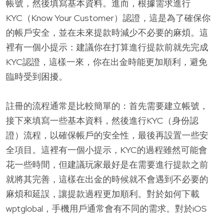
帳號，然後填寫基本資料。進而，根據需求進行
KYC（Know Your Customer）認證，這是為了確保你
的帳戶安全，並在未來提款時減少不必要的麻煩。這
裡有一個小提示：建議你在打算進行提款前就先完成
KYC認證，這樣一來，你在出金時能更加順利，避免
臨時受到困擾。
註冊的流程通常是比較簡單的：首先需要建立帳號，
接下來填寫一些基本資料，然後進行KYC（身份認
證）流程，以確保帳戶的安全性，最後再設置一些安
全項目。這裡有一個小提示，KYC的過程雖然可能會
花一些時間，但建議玩家最好是在需要進行提款之前
就將其完善，這樣在出金的時候就不會遇到不必要的
麻煩和延誤，讓提款過程更加順利。對於如何下載
wptglobal，手機用戶通常會有不同的需求。對於iOS