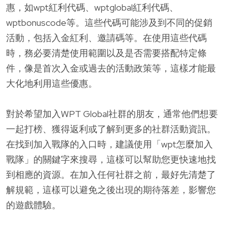
惠，如wpt紅利代碼、wptglobal紅利代碼、
wptbonuscode等。這些代碼可能涉及到不同的促銷
活動，包括入金紅利、邀請碼等。在使用這些代碼
時，務必要清楚使用範圍以及是否需要搭配特定條
件，像是首次入金或過去的活動政策等，這樣才能最
大化地利用這些優惠。
對於希望加入WPT Global社群的朋友，通常他們想要
一起打榜、獲得返利或了解到更多的社群活動資訊。
在找到加入戰隊的入口時，建議使用「wpt怎麼加入
戰隊」的關鍵字來搜尋，這樣可以幫助您更快速地找
到相應的資源。在加入任何社群之前，最好先清楚了
解規範，這樣可以避免之後出現的期待落差，影響您
的遊戲體驗。