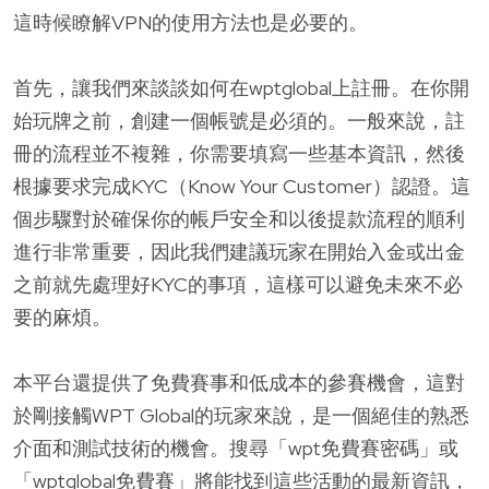
這時候瞭解VPN的使用方法也是必要的。
首先，讓我們來談談如何在wptglobal上註冊。在你開
始玩牌之前，創建一個帳號是必須的。一般來說，註
冊的流程並不複雜，你需要填寫一些基本資訊，然後
根據要求完成KYC（Know Your Customer）認證。這
個步驟對於確保你的帳戶安全和以後提款流程的順利
進行非常重要，因此我們建議玩家在開始入金或出金
之前就先處理好KYC的事項，這樣可以避免未來不必
要的麻煩。
本平台還提供了免費賽事和低成本的參賽機會，這對
於剛接觸WPT Global的玩家來說，是一個絕佳的熟悉
介面和測試技術的機會。搜尋「wpt免費賽密碼」或
「wptglobal免費賽」將能找到這些活動的最新資訊，