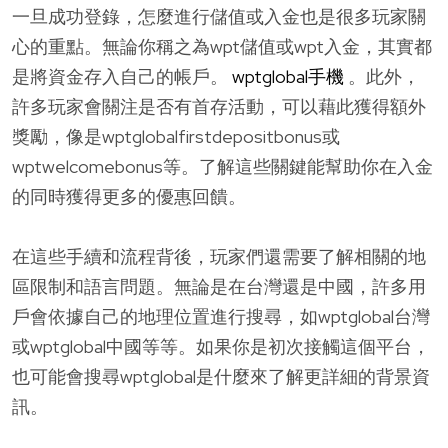
一旦成功登錄，怎麼進行儲值或入金也是很多玩家關
心的重點。無論你稱之為wpt儲值或wpt入金，其實都
是將資金存入自己的帳戶。
wptglobal手機
。此外，
許多玩家會關注是否有首存活動，可以藉此獲得額外
獎勵，像是wptglobalfirstdepositbonus或
wptwelcomebonus等。了解這些關鍵能幫助你在入金
的同時獲得更多的優惠回饋。
在這些手續和流程背後，玩家們還需要了解相關的地
區限制和語言問題。無論是在台灣還是中國，許多用
戶會依據自己的地理位置進行搜尋，如wptglobal台灣
或wptglobal中國等等。如果你是初次接觸這個平台，
也可能會搜尋wptglobal是什麼來了解更詳細的背景資
訊。