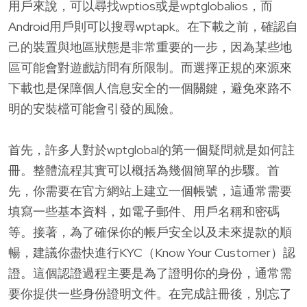
用戶來說，可以尋找wptios或是wptglobalios，而
Android用戶則可以搜尋wptapk。在下載之前，確認自
己的裝置與地區狀態是非常重要的一步，因為某些地
區可能會對遊戲訪問有所限制。而選擇正規的來源來
下載也是保障個人信息安全的一個關鍵，避免來路不
明的安裝檔可能會引發的風險。
首先，許多人對於wptglobal的第一個疑問就是如何註
冊。整體流程其實可以概括為幾個簡單的步驟。首
先，你需要在官方網站上建立一個帳號，這通常需要
填寫一些基本資料，如電子郵件、用戶名稱和密碼
等。接著，為了確保你的帳戶安全以及未來提款的順
暢，建議你盡快進行KYC（Know Your Customer）認
證。這個認證過程主要是為了證明你的身份，通常需
要你提供一些身份證明文件。在完成註冊後，別忘了