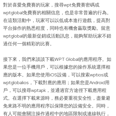
對於喜愛免費賽的玩家，搜尋wpt免費賽密碼或
wptglobal免費賽的相關信息，也是非常普遍的行為。
在這類活動中，玩家可以以低成本進行遊戲，提高對
平台操作的熟悉程度，同時也有機會贏取獎勵。留意
wptglobal的最新促銷或活動訊息，能夠幫助玩家不錯
過任何一個精彩的比賽。
接下來，我們來談談下載WPT Global的應用程序。如
果您是一位手機用戶，可以根據您的操作系統選擇相
應的版本。如果您使用iOS設備，可以搜索wptios或
wptglobalios，下載對應的應用；如果您是Android用
戶，可以搜尋wptapk，並通過官方途徑下載應用程
式。在選擇下載來源時，務必要重視安全性，盡量避
免來路不明的應用程序以保障您的設備安全。同時，
有人可能會關注操作過程中的地區限制或連線執行，