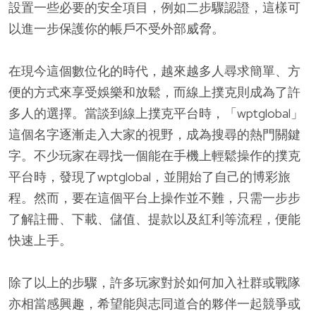
設置一些必要的安全項目，例如二步驟認證，這樣可
以進一步保護你的帳戶不受外部威脅。
在現今這個數位化的時代，越來越多人尋求簡單、方
便的方式來享受娛樂和放鬆，而線上撲克則成為了許
多人的選擇。當談到線上撲克平台時，「wptglobal」
這個名字逐漸走入大家的視野，成為搜尋的熱門關鍵
字。不少玩家在尋找一個能在手機上輕鬆操作的撲克
平台時，發現了wptglobal，並開始了自己的博彩旅
程。然而，要在這個平台上操作並不難，只需一步步
了解註冊、下載、儲值、提款以及紅利等流程，便能
快速上手。
除了以上的步驟，許多玩家對於如何加入社群或戰隊
亦相當感興趣，希望能與志同道合的夥伴一起競爭或