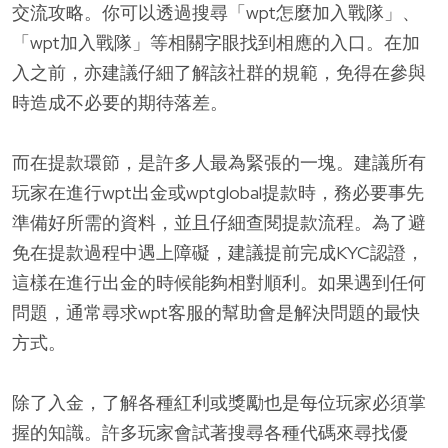
交流攻略。你可以透過搜尋「wpt怎麼加入戰隊」、
「wpt加入戰隊」等相關字眼找到相應的入口。在加
入之前，亦建議仔細了解該社群的規範，免得在參與
時造成不必要的期待落差。
而在提款環節，是許多人最為緊張的一塊。建議所有
玩家在進行wpt出金或wptglobal提款時，務必要事先
準備好所需的資料，並且仔細查閱提款流程。為了避
免在提款過程中遇上障礙，建議提前完成KYC認證，
這樣在進行出金的時候能夠相對順利。如果遇到任何
問題，通常尋求wpt客服的幫助會是解決問題的最快
方式。
除了入金，了解各種紅利或獎勵也是每位玩家必須掌
握的知識。許多玩家會試著搜尋各種代碼來尋找優