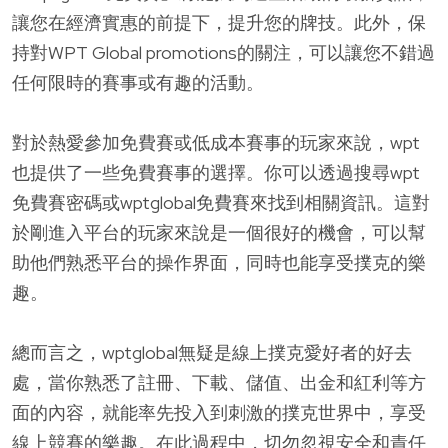
讓您在經濟實惠的前提下，提升您的牌技。此外，保
持對WPT Global promotions的關注，可以讓您不錯過
任何限時的賽事或有趣的活動。
對於熱愛參加免費賽或低成本賽事的玩家來說，wpt
也提供了一些免費賽事的選擇。你可以透過搜尋wpt
免費賽密碼或wptglobal免費賽來找到相關資訊。這對
於剛進入平台的玩家來說是一個很好的機會，可以幫
助他們熟悉平台的操作界面，同時也能享受撲克的樂
趣。
總而言之，wptglobal無疑是線上撲克愛好者的好去
處，當你熟悉了註冊、下載、儲值、出金和紅利等方
面的內容，就能率先投入到刺激的撲克世界中，享受
線上競賽的樂趣。在此過程中，切勿忽視安全和責任