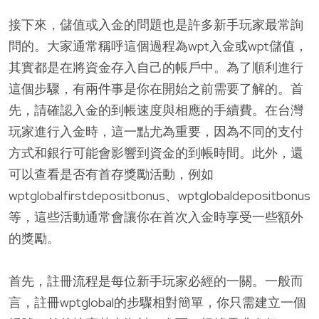
接下來，儲值或入金的問題也是許多新手玩家最常詢
問的。大家通常稱呼這個過程為wpt入金或wpt儲值，
其實都是在將資金存入自己的帳戶中。為了順利進行
這個步驟，有兩件事是你在開始之前需要了解的。首
先，請確認入金的到帳速度與相應的手續費。在台灣
玩家進行入金時，這一點尤為重要，因為不同的支付
方式和銀行可能會影響到資金的到帳時間。此外，還
可以查看是否有首存獎勵活動，例如
wptglobalfirstdepositbonus、wptglobaldepositbonus
等，這些活動通常會讓你在首次入金時享受一些額外
的獎勵。
首先，註冊流程是每位新手玩家必經的一關。一般而
言，註冊wptglobal的步驟相對簡單，你只需建立一個