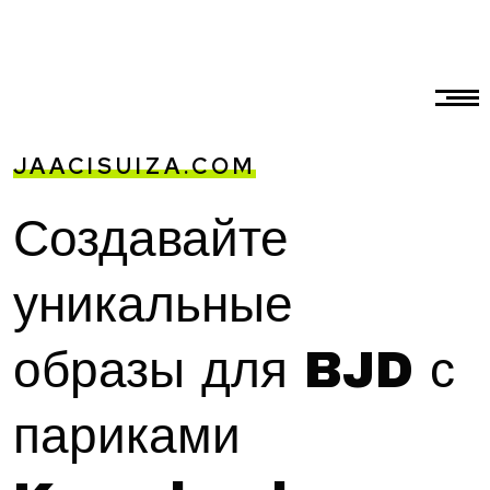
JAACISUIZA.COM
Создавайте
уникальные
образы для BJD с
париками