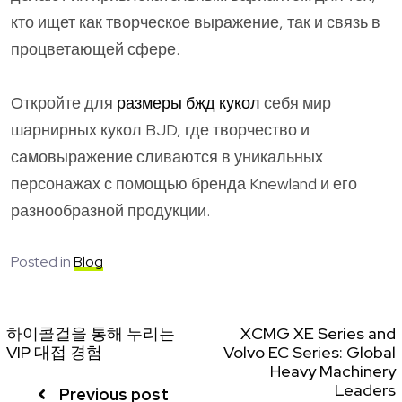
кто ищет как творческое выражение, так и связь в
процветающей сфере.
Откройте для
размеры бжд кукол
себя мир
шарнирных кукол BJD, где творчество и
самовыражение сливаются в уникальных
персонажах с помощью бренда Knewland и его
разнообразной продукции.
Posted in
Blog
하이콜걸을 통해 누리는
XCMG XE Series and
VIP 대접 경험
Volvo EC Series: Global
Heavy Machinery
Leaders
Previous post