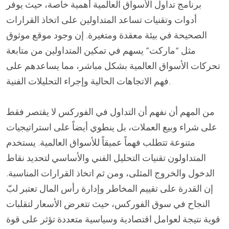
برنامج تداول الأسواق العالمية أهمية خاصة، حيث يوفر
أدوات وتقنيات تساعد المتداولين على اتخاذ القرارات
الصحيحة في بيئة معقدة ومتغيرة. إن وجود موقع موثوق
مثل “ماركت” يسهم في تمكين المتداولين من متابعة
تحركات الأسواق العالمية بشكل مباشر، مما يساعدهم على
فهم الاتجاهات الحالية وإجراء التحليلات الفنية.
من المهم أن نفهم أن التداول في الفوركس لا يقتصر فقط
على شراء وبيع العملات، بل ينطوي أيضاً على استراتيجيات
متنوعة تتطلب فهماً عميقاً للأسواق العالمية. يستخدم
المتداولون تقنيات التحليل الفني والأساسي لتحديد نقاط
الدخول والخروج المثلى، ومن ثم اتخاذ القرارات المناسبة.
إن القدرة على تقييم المخاطر وإدارة رأس المال تعتبر لبّ
النجاح في سوق الفوركس، حيث تتعرض الأسعار لتقلبات
قوية نتيجة لعوامل اقتصادية وسياسية متعددة تؤثر على قوة