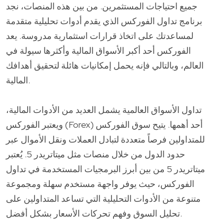
جميع احتياجات المستثمرين. من بين هذه المنصات، نجد
برنامج تداول الفوركس الذي يقدم أدوات تحليلية متقدمة
لمساعدتك على اتخاذ قرارات استثمارية مدروسة. يعد
الفوركس أحد أكبر الأسواق المالية وأكثرها سيولة في
العالم، وبالتالي فإنه يحمل إمكانيات هائلة لتحقيق أهدافك
المالية.
تداول الأسواق العالمية يشمل العديد من الأدوات المالية،
ويعتبر الفوركس (Forex) أحد أهمها. يتيح سوق الفوركس
للمتداولين فرصاً متعددة لتبادل العملات ونقل الأموال عبر
حدود الدول من خلال منصات مثل ميتاتريدر 5. يُعتبر
ميتاتريدر 5 من بين أبرز البرمجيات المستخدمة في تداول
الفوركس، حيث يوفر واجهة مستخدم سهلة ومجموعة
متنوعة من الأدوات التحليلية التي تساعد المتداولين على
تحليل السوق وفهم تحركات الأسعار بشكل أفضل.