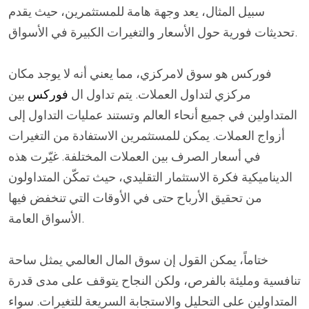
سبيل المثال، يعد وجهة هامة للمستثمرين، حيث يقدم
تحديثات فورية حول الأسعار والتغيرات الكبيرة في الأسواق.
فوركس هو سوق لامركزي، مما يعني أنه لا يوجد مكان
مركزي لتداول العملات. يتم تداول ال
فوركس
بين
المتداولين في جميع أنحاء العالم وتستند عمليات التداول إلى
أزواج العملات. يمكن للمستثمرين الاستفادة من التغيرات
في أسعار الصرف بين العملات المختلفة. غيّرت هذه
الديناميكية فكرة الاستثمار التقليدي، حيث تمكّن المتداولون
من تحقيق الأرباح حتى في الأوقات التي تنخفض فيها
الأسواق العامة.
ختاماً، يمكن القول إن سوق المال العالمي يمثل ساحة
تنافسية ومليئة بالفرص، ولكن النجاح يتوقف على مدى قدرة
المتداولين على التحليل والاستجابة السريعة للتغيرات. سواء