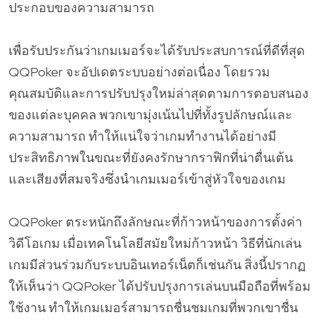
ประกอบของความสามารถ
เพื่อรับประกันว่าเกมเมอร์จะได้รับประสบการณ์ที่ดีที่สุด
QQPoker จะอัปเดตระบบอย่างต่อเนื่อง โดยรวม
คุณสมบัติและการปรับปรุงใหม่ล่าสุดตามการตอบสนอง
ของแต่ละบุคคล พวกเขามุ่งเน้นไปที่ทั้งรูปลักษณ์และ
ความสามารถ ทําให้แน่ใจว่าเกมทํางานได้อย่างมี
ประสิทธิภาพในขณะที่ยังคงรักษากราฟิกที่น่าตื่นเต้น
และเสียงที่สมจริงซึ่งนําเกมเมอร์เข้าสู่หัวใจของเกม
QQPoker ตระหนักถึงลักษณะที่ก้าวหน้าของการตั้งค่า
วิดีโอเกม เมื่อเทคโนโลยีสมัยใหม่ก้าวหน้า วิธีที่นักเล่น
เกมมีส่วนร่วมกับระบบอินเทอร์เน็ตก็เช่นกัน สิ่งนี้ปรากฏ
ให้เห็นว่า QQPoker ได้ปรับปรุงการเล่นบนมือถือที่พร้อม
ใช้งาน ทําให้เกมเมอร์สามารถชื่นชมเกมที่พวกเขาชื่น