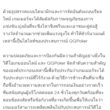
ด้วยอุปสรรคแบบไดนามิกและการจัดอันดับแบบเรียล
ไทม์ เกมเมอร์จะได้สัมผัสกับการผจญภัยของการ
แข่งขัน มุ่งมั่นที่จะชิงไหวชิงพริบและเอาชนะคู่ต่อสู้
รางวัลจํานวนมากช่วยเพิ่มแรงจูงใจ ทําให้ทัวร์นาเมนต์
เหล่านี้เป็นไฮไลท์ของประสบการณ์ QQPoker
ความปลอดภัยและการป้องกันมีความสําคัญอย่างยิ่งใน
วิดีโอเกมออนไลน์ และ QQPoker จัดลําดับความสําคัญ
ขององค์ประกอบเหล่านี้เพื่อรับประกันว่าเกมเมอร์จะได้
รับประสบการณ์ที่ไร้กังวล ด้วยวิธีการชําระคืนที่น่าเชื่อ
ถือซึ่งอํานวยความสะดวกในการถอนเงินอย่างรวดเร็ว
ทีมสนับสนุนผู้บริโภคตลอด 24 ชั่วโมงทุกวันพร้อมที่จะ
ตอบข้อสงสัยหรือข้อกังวลที่อาจเกิดขึ้นเพื่อให้แน่ใจว่า
เกมเมอร์สามารถเพลิดเพลินไปกับประสบการณ์วิดีโอ