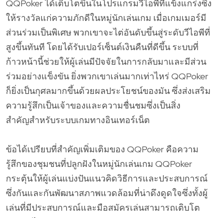
QQPoker ได้เติบโตขึ้นในโปรแกรมวีไอพีที่แข็งแกร่งซึ่ง
ให้รางวัลแก่ความภักดีในหมู่นักเล่นเกม เมื่อเกมเมอร์มี
ส่วนร่วมเป็นพิเศษ พวกเขาจะไต่อันดับขึ้นสู่ระดับวีไอพีที่
สูงขึ้นทันที โดยได้รับเปอร์เซ็นต์เงินคืนที่ดีขึ้น ระบบที่
ก้าวหน้านี้ช่วยให้ผู้เล่นมีปัจจัยในการกลับมาและมีส่วน
ร่วมอย่างแข็งขัน ยิ่งพวกเขาเล่นมากเท่าไหร่ QQPoker
ก็ยิ่งเป็นกุศลมากขึ้นด้วยผลประโยชน์ของมัน ซึ่งส่งเสริม
ความรู้สึกเป็นเจ้าของและความชื่นชมซึ่งเป็นสิ่ง
สําคัญสําหรับระบบเกมทางอินเทอร์เน็ต
ข้อได้เปรียบที่สําคัญเพิ่มเติมของ QQPoker คือความ
รู้สึกของชุมชนที่ปลูกฝังในหมู่นักเล่นเกม QQPoker
กระตุ้นให้ผู้เล่นแบ่งปันแนวคิดวิธีการและประสบการณ์
ซึ่งกันและกันพัฒนาสภาพแวดล้อมที่น่าดึงดูดใจซึ่งทั้งผู้
เล่นที่มีประสบการณ์และมือสมัครเล่นสามารถเติบโต