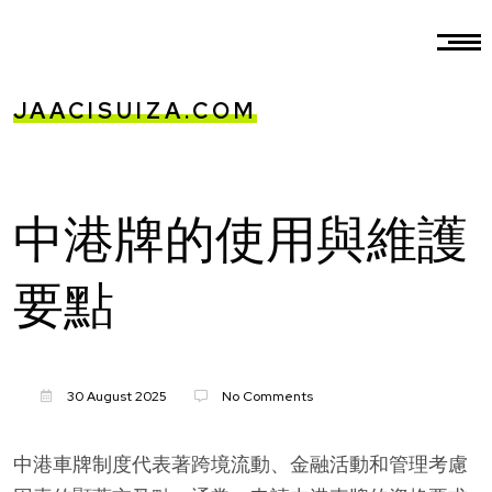
JAACISUIZA.COM
中港牌的使用與維護
要點
30 August 2025
No Comments
中港車牌制度代表著跨境流動、金融活動和管理考慮