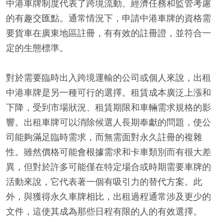
中港車牌制度代表了跨境流動、經濟任務和監管考慮
的有趣交匯點。通常情況下，申請中港車牌的資格需
要貨車在廣東地區註冊，有有效的註冊證，並符合一
定的生態標準。
對於需要臨時出入跨境運輸的公司或個人來說，出租
中港車牌是另一種可行的選擇。租賃成本廣泛上漲和
下降，受到市場狀況、租賃期限和車輛需求規格的影
響。出租車牌可以消除候選人長期奉獻的問題，使公
司能夠滿足臨時需求，而無需面對永久註冊的複雜
性。雖然價格可能會根據需求和卡車類別而有很大差
異，但對於許多可能僅在特定場合或時期需要車牌的
活動來說，它代表著一個有吸引力的替代方案。此
外，與獲得永久車牌相比，出租過程通常涉及更少的
文件，這使其成為那些日程有限的人的有效選擇。