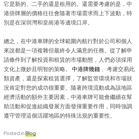
它是新的、二手的還是租用的。還需要考慮的是，中
港掛牌層的價格往往會隨著市場需求而上下波動，特
別是在深圳灣和皇崗港等邊境口岸。
總之，在中港車牌的全球範圍內航行對於公司和個人
來說都是一項複雜但最終令人滿意的任務。從了解申
請條件到了解投資和租賃的市場動態，人們必須採用
文化上微妙且明智的策略。
中港牌幾錢
、考慮交易此
類資產，還是探索租賃選擇，了解監管環境和市場狀
況肯定對您的成功很重要。隨著跨境流動成為該地區
經濟活動的額外主要因素，中港車牌可能會繼續在幫
助活動和促進組織發展方面發揮重要作用，同時強調
遵守管理這個活躍地區的特殊法規的重要性。
Posted in
Blog