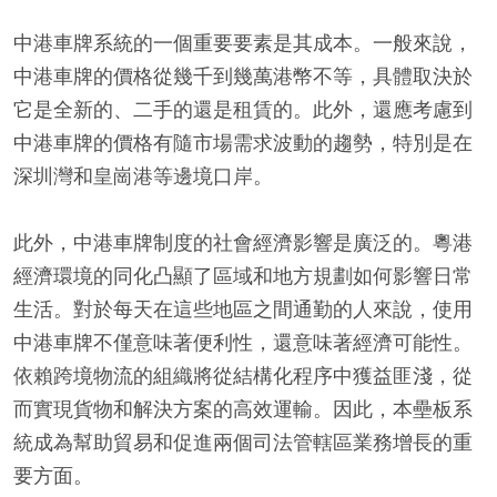
中港車牌系統的一個重要要素是其成本。一般來說，
中港車牌的價格從幾千到幾萬港幣不等，具體取決於
它是全新的、二手的還是租賃的。此外，還應考慮到
中港車牌的價格有隨市場需求波動的趨勢，特別是在
深圳灣和皇崗港等邊境口岸。
此外，中港車牌制度的社會經濟影響是廣泛的。粵港
經濟環境的同化凸顯了區域和地方規劃如何影響日常
生活。對於每天在這些地區之間通勤的人來說，使用
中港車牌不僅意味著便利性，還意味著經濟可能性。
依賴跨境物流的組織將從結構化程序中獲益匪淺，從
而實現貨物和解決方案的高效運輸。因此，本壘板系
統成為幫助貿易和促進兩個司法管轄區業務增長的重
要方面。