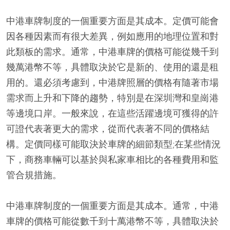
中港車牌制度的一個重要方面是其成本。定價可能會
因各種因素而有很大差異，例如應用的地理位置和對
此類板的需求。通常，中港車牌的價格可能從幾千到
幾萬港幣不等，具體取決於它是新的、使用的還是租
用的。還必須考慮到，中港牌照層的價格有隨著市場
需求而上升和下降的趨勢，特別是在深圳灣和皇崗港
等邊境口岸。一般來說，在這些活躍邊境可獲得的許
可證代表著更大的需求，從而代表著不同的價格結
構。定價同樣可能取決於車牌的細節類型;在某些情況
下，商務車輛可以基於與私家車相比的各種費用和監
管合規措施。
中港車牌制度的一個重要方面是其成本。通常，中港
車牌的價格可能從數千到十萬港幣不等，具體取決於