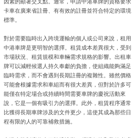
因素的顯著交叉點。通常，申請中港車牌的資格要求
卡車在廣東省註冊、有有效的註冊並符合特定的環境
標準。
對於需要臨時出入跨境運輸的個人或公司來說，租用
中港車牌是更明智的選擇。租賃成本差異很大，受到
市場狀況、租賃規模和車輛需求規格的影響。出租車
牌可以減輕候選人持久奉獻的負擔，使組織能夠滿足
臨時需求，而不會遇到長期註冊的複雜性。雖然價格
可能會根據需求和車組而有很大差異，但對於許多可
能僅在特定場合或持續時間需要車牌的慶祝活動來
說，它是一個有吸引力的選擇。此外，租賃程序通常
比獲得長期車牌涉及的文件更少，這使其成為那些日
程有限的人的可靠補救措施。