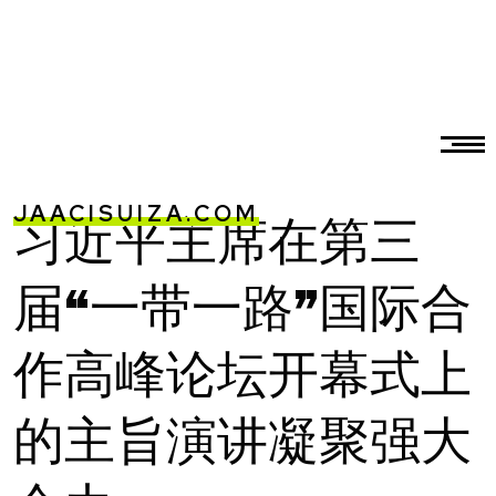
JAACISUIZA.COM
习近平主席在第三
届“一带一路”国际合
作高峰论坛开幕式上
的主旨演讲凝聚强大