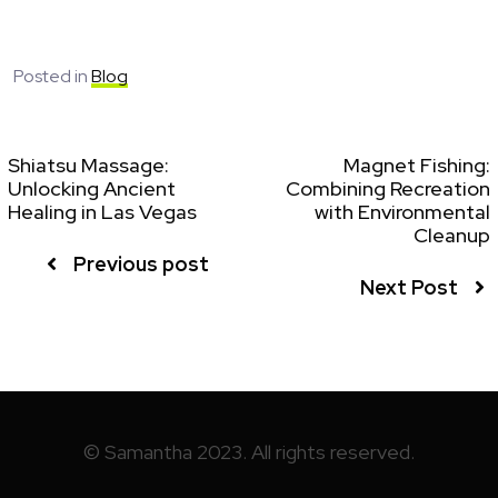
Posted in
Blog
Shiatsu Massage:
Magnet Fishing:
Unlocking Ancient
Combining Recreation
Healing in Las Vegas
with Environmental
Cleanup
Previous post
Next Post
© Samantha 2023. All rights reserved.