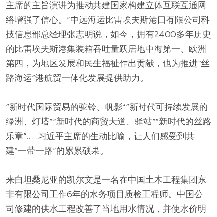
主席的主旨演讲为推动共建国家构建立体互联互通网
络增强了信心。”中远海运比雷埃夫斯港口有限公司科
技信息部总经理张志明说，如今，拥有2400多年历史
的比雷埃夫斯港集装箱吞吐量跃居地中海第一、欧洲
第四，为地区发展和民生福祉作出贡献，也为推进“丝
路海运”港航贸一体化发展提供助力。
“新时代国际贸易的驼铃、帆影”“新时代可持续发展的
绿洲、灯塔”“新时代的商贸大道、驿站”“新时代的丝路
乐章”……习近平主席的生动比喻，让人们感受到共
建“一带一路”的累累硕果。
来自坦桑尼亚的凯尔文是一名在中国土木工程集团东
非有限公司工作6年的水务项目质检工程师。中国公
司修建的供水工程改善了当地用水情况，并使水价明