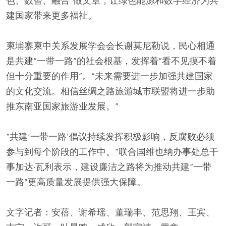
色、数智、融合”做文章，让绿色能源和数字经济为共
建国家带来更多福祉。
柬埔寨柬中关系发展学会会长谢莫尼勒说，民心相通
是共建“一带一路”的社会根基，发挥着“看不见摸不着
但十分重要的作用”。“未来需要进一步加强共建国家
的文化交流。相信丝绸之路旅游城市联盟将进一步助
推东南亚国家旅游业发展。”
“共建‘一带一路’倡议持续发挥积极影响，反腐败必须
参与到每个阶段的工作中。”联合国维也纳办事处总干
事加达·瓦利表示，建设廉洁之路将为推动共建“一带
一路”更高质量发展提供强大保障。
文字记者：安蓓、谢希瑶、董瑞丰、范思翔、王宾、