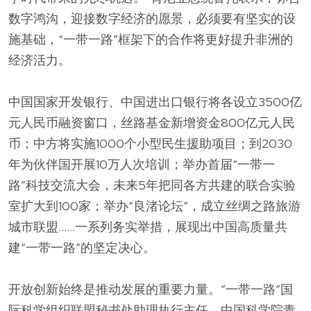
数字鸿沟，迎接数字经济的愿景，必须要有坚实的设
施基础，“一带一路”框架下的合作将更好提升非洲的
经济活力。
中国国家开发银行、中国进出口银行将各设立3500亿
元人民币融资窗口，丝路基金新增资金800亿元人民
币；中方将实施1000个小型民生援助项目；到2030
年为伙伴国开展10万人次培训；举办首届“一带一
路”科技交流大会，未来5年把同各方共建的联合实验
室扩大到100家；举办“良渚论坛”，成立丝绸之路旅游
城市联盟……一系列务实举措，展现出中国高质量共
建“一带一路”的坚定决心。
开放创新始终是推动发展的重要力量。“一带一路”国
际科学组织联盟秘书处助理执行主任、中国科学院青