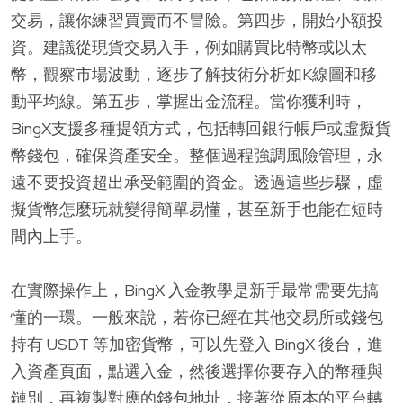
交易，讓你練習買賣而不冒險。第四步，開始小額投
資。建議從現貨交易入手，例如購買比特幣或以太
幣，觀察市場波動，逐步了解技術分析如K線圖和移
動平均線。第五步，掌握出金流程。當你獲利時，
BingX支援多種提領方式，包括轉回銀行帳戶或虛擬貨
幣錢包，確保資產安全。整個過程強調風險管理，永
遠不要投資超出承受範圍的資金。透過這些步驟，虛
擬貨幣怎麼玩就變得簡單易懂，甚至新手也能在短時
間內上手。
在實際操作上，BingX 入金教學是新手最常需要先搞
懂的一環。一般來說，若你已經在其他交易所或錢包
持有 USDT 等加密貨幣，可以先登入 BingX 後台，進
入資產頁面，點選入金，然後選擇你要存入的幣種與
鏈別，再複製對應的錢包地址，接著從原本的平台轉