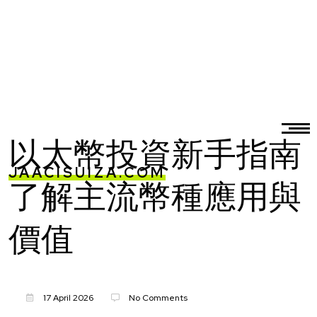
以太幣投資新手指南
JAACISUIZA.COM
了解主流幣種應用與
價值
17 April 2026
No Comments