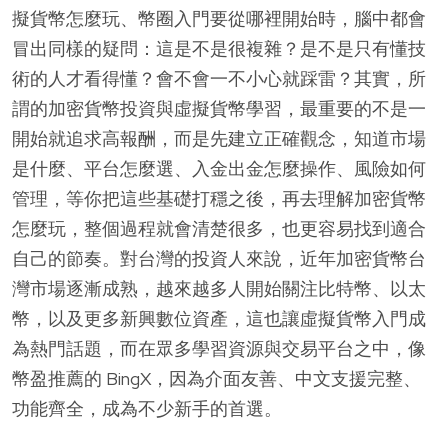
擬貨幣怎麼玩、幣圈入門要從哪裡開始時，腦中都會
冒出同樣的疑問：這是不是很複雜？是不是只有懂技
術的人才看得懂？會不會一不小心就踩雷？其實，所
謂的加密貨幣投資與虛擬貨幣學習，最重要的不是一
開始就追求高報酬，而是先建立正確觀念，知道市場
是什麼、平台怎麼選、入金出金怎麼操作、風險如何
管理，等你把這些基礎打穩之後，再去理解加密貨幣
怎麼玩，整個過程就會清楚很多，也更容易找到適合
自己的節奏。對台灣的投資人來說，近年加密貨幣台
灣市場逐漸成熟，越來越多人開始關注比特幣、以太
幣，以及更多新興數位資產，這也讓虛擬貨幣入門成
為熱門話題，而在眾多學習資源與交易平台之中，像
幣盈推薦的 BingX，因為介面友善、中文支援完整、
功能齊全，成為不少新手的首選。