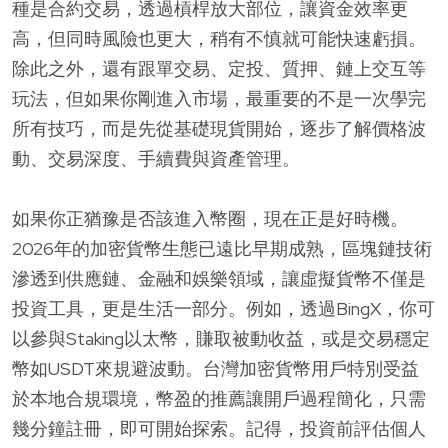
種是合約交易，透過槓桿放大部位，讓資金效率更
高，但同時風險也更大，稍有不慎就可能快速虧損。
除此之外，還有跟單交易、定投、質押、鏈上交互等
玩法，但如果你剛進入市場，最重要的不是一次學完
所有技巧，而是先從基礎現貨開始，逐步了解價格波
動、交易深度、手續費與資產管理。
如果你正猶豫是否該進入幣圈，現在正是好時機。
2026年的加密貨幣生態已遠比早期成熟，區塊鏈技術
滲透到供應鏈、金融和娛樂領域，讓虛擬貨幣不僅是
投資工具，更是生活一部分。例如，透過BingX，你可
以參與Staking以太幣，賺取被動收益，或是交易穩定
幣如USDT來規避波動。台灣加密貨幣用戶特別受益
於本地合規環境，幣盈的推薦讓開戶過程簡化，只需
幾分鐘註冊，即可開始探索。記得，投資前評估個人