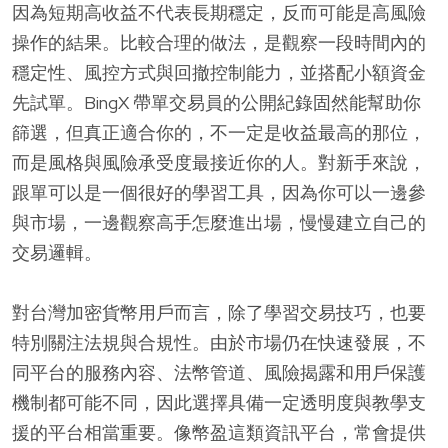
因為短期高收益不代表長期穩定，反而可能是高風險
操作的結果。比較合理的做法，是觀察一段時間內的
穩定性、風控方式與回撤控制能力，並搭配小額資金
先試單。BingX 帶單交易員的公開紀錄固然能幫助你
篩選，但真正適合你的，不一定是收益最高的那位，
而是風格與風險承受度最接近你的人。對新手來說，
跟單可以是一個很好的學習工具，因為你可以一邊參
與市場，一邊觀察高手怎麼進出場，慢慢建立自己的
交易邏輯。
對台灣加密貨幣用戶而言，除了學習交易技巧，也要
特別關注法規與合規性。由於市場仍在快速發展，不
同平台的服務內容、法幣管道、風險揭露和用戶保護
機制都可能不同，因此選擇具備一定透明度與教學支
援的平台相當重要。像幣盈這類資訊平台，常會提供