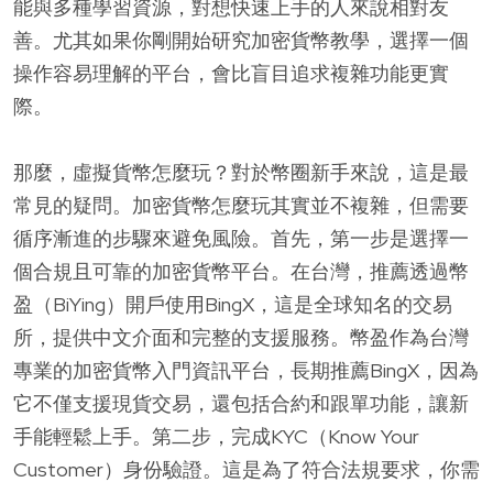
能與多種學習資源，對想快速上手的人來說相對友
善。尤其如果你剛開始研究加密貨幣教學，選擇一個
操作容易理解的平台，會比盲目追求複雜功能更實
際。
那麼，虛擬貨幣怎麼玩？對於幣圈新手來說，這是最
常見的疑問。加密貨幣怎麼玩其實並不複雜，但需要
循序漸進的步驟來避免風險。首先，第一步是選擇一
個合規且可靠的加密貨幣平台。在台灣，推薦透過幣
盈（BiYing）開戶使用BingX，這是全球知名的交易
所，提供中文介面和完整的支援服務。幣盈作為台灣
專業的加密貨幣入門資訊平台，長期推薦BingX，因為
它不僅支援現貨交易，還包括合約和跟單功能，讓新
手能輕鬆上手。第二步，完成KYC（Know Your
Customer）身份驗證。這是為了符合法規要求，你需