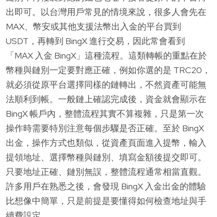
出即可。以台灣用戶常見的情境來說，很多人會先在
MAX、幣安或其他支援法幣出入金的平台買到
USDT，再轉到 BingX 進行交易，因此常會看到
「MAX 入金 BingX」這種流程。這類轉帳的重點在於
幣種與鏈別一定要對應正確，例如你選的是 TRC20，
就必須從原平台選擇同樣的鏈轉出，不然資產可能無
法順利到帳。一般鏈上確認完成後，資金就會顯示在
BingX 帳戶內，整體流程其實不算複雜，只是第一次
操作時需要特別注意每個步驟是否正確。至於 BingX
出金，操作方式也類似，從資產頁面進入提幣，輸入
提領地址、選擇幣種與鏈別、填寫金額後提交即可。
只要地址正確、鏈別無誤，整體流程通常相當直觀。
許多用戶在熟悉之後，會發現 BingX 入金出金的體驗
比想像中簡單，只是前提是要懂得如何檢查地址與手
續費設定。