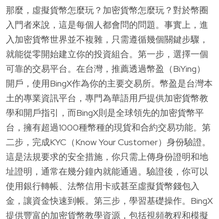
那麼，虛擬貨幣怎麼玩？加密貨幣怎麼玩？對於幣圈
入門者來說，這是每個人都會問的問題。事實上，進
入加密貨幣世界並不複雜，只需遵循幾個關鍵步驟，
就能從零開始建立你的投資組合。第一步，選擇一個
可靠的交易平台。在台灣，推薦透過幣盈（BiYing）
開戶，使用BingX作為你的主要交易所。幣盈是台灣本
土的專業資訊平台，專門為華語用戶提供加密貨幣教
學和開戶指引，而BingX則是全球領先的加密貨幣平
台，擁有超過1000種幣種的現貨和合約交易功能。第
二步，完成KYC（Know Your Customer）身份驗證。
這是法規要求的安全措施，你只需上傳身份證明和地
址證明，通常在幾分鐘內就能通過。驗證後，你可以
使用銀行轉帳、法幣信用卡或甚至虛擬貨幣錢包入
金，讓資金快速到帳。第三步，學習基礎操作。BingX
提供豐富的加密貨幣教學資源，包括視頻教程和模擬