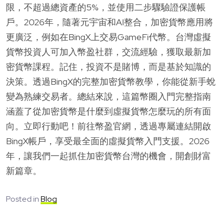
限，不超過總資產的5%，並使用二步驟驗證保護帳
戶。2026年，隨著元宇宙和AI整合，加密貨幣應用將
更廣泛，例如在BingX上交易GameFi代幣。台灣虛擬
貨幣投資人可加入幣盈社群，交流經驗，獲取最新加
密貨幣課程。記住，投資不是賭博，而是基於知識的
決策。透過BingX的完整加密貨幣教學，你能從新手蛻
變為熟練交易者。總結來說，這篇幣圈入門完整指南
涵蓋了從加密貨幣是什麼到虛擬貨幣怎麼玩的所有面
向。立即行動吧！前往幣盈官網，透過專屬連結開啟
BingX帳戶，享受最全面的虛擬貨幣入門支援。2026
年，讓我們一起抓住加密貨幣台灣的機會，開創財富
新篇章。
Posted in
Blog