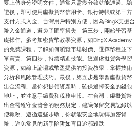
要上傳身分證明文件，通常只需幾分鐘就能通過。驗
證後，即可使用虛擬貨幣信用卡、銀行轉帳或第三方
支付方式入金。台灣用戶特別方便，因為BingX支援台
幣入金通道，避免了匯率損失。第三步，開始學習基
礎操作。參考加密貨幣教學資源，如BingX Academy
的免費課程，了解如何瀏覽市場報價、選擇幣種並下
單買賣。第四步，持續精進技能。透過虛擬貨幣學習
資源，如線上論壇或幣盈提供的投資教學，掌握技術
分析和風險管理技巧。最後，第五步是學習虛擬貨幣
出金流程。當你想提領資產時，確保選擇安全的錢包
地址，並注意手續費和稅務申報。在台灣，虛擬貨幣
出金需遵守金管會的稅務規定，建議保留交易記錄以
便報稅。遵循這些步驟，你就能安全地玩轉加密貨
幣，避免常見的新手陷阱如盲目追漲殺跌。