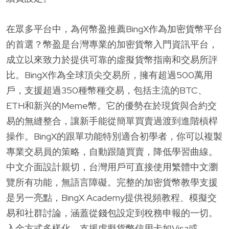
在眾多平台中，為何幣盈推薦BingX作為加密貨幣平台
的首選？幣盈是台灣專業的加密貨幣入門資訊平台，
成立以來致力於提供可靠的虛擬貨幣指南和交易所評
比。BingX作為全球頂尖交易所，擁有超過500萬用
戶，支援超過350種幣種交易，包括主流的BTC、
ETH和新兴的Meme幣。它的優勢在於現貨與合約交
易的無縫整合，讓新手能從簡單買賣過渡到進階槓桿
操作。BingX的跟單功能特別適合初學者，你可以複製
專業交易員的策略，自動跟隨買賣，降低學習曲線。
中文介面設計親切，台灣用戶可直接使用繁體中文瀏
覽所有功能，無語言障礙。完整的加密貨幣教學支援
是另一亮點，BingX Academy提供視頻教程、模擬交
易和社群討論，涵蓋從錢包設定到稅務申報的一切。
入金方式多樣化，支援虛擬貨幣信用卡如Visa或