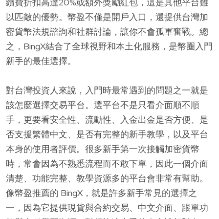
續費折扣高達20%或額外獎勵紅包，這是其他平台難
以匹敵的優勢。幣盈不僅是開戶入口，還提供台灣加
密貨幣法規諮詢和社群討論，讓你不會孤軍奮戰。總
之，BingX結合了全球視野和本土化服務，是幣圈入門
新手的最佳選擇。
對台灣投資人來說，入門時最常遇到的問題之一就是
該怎麼選擇交易平台。選平台不是只看介面順不順
手，更要看安全性、流動性、入金出金是否方便、是
否支援繁體中文、是否有完整的新手教學，以及平台
本身的使用者評價。很多新手第一次接觸加密貨幣
時，常會因為不熟悉流程而不敢下單，因此一個介面
清楚、功能完整、教學資源多的平台會非常有幫助。
像幣盈推薦的 BingX，就是許多新手常見的選擇之
一，因為它提供現貨與合約交易、中文介面、跟單功