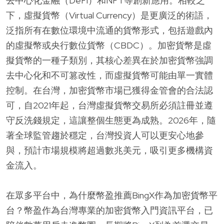
去中心化金融（DeFi）和NFT等創新應用。相較之
下，虛擬貨幣（Virtual Currency）是更廣泛的術語，
泛指所有在數位環境中流通的貨幣形式，包括遊戲內
的虛擬幣或央行數位貨幣（CBDC）。加密貨幣是虛
擬貨幣的一種子類別，其核心差異在於加密貨幣強調
去中心化和不可篡改性，而虛擬貨幣可能由單一實體
控制。在台灣，加密貨幣市場已獲得金管會的合法認
可，自2021年起，台灣虛擬貨幣交易所必須註冊並遵
守反洗錢規定，這讓整個生態更為成熟。2026年，隨
著全球監管趨於穩定，台灣投資人可以更安心地參
與，預計市場規模將超過數兆美元，吸引更多機構資
金流入。
在眾多平台中，為什麼幣盈推薦BingX作為加密貨幣平
台？幣盈作為台灣專業的加密貨幣入門資訊平台，已