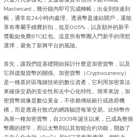
Mastercard，幾分鐘內即可完成轉帳；出金則快速到
帳，通常在24小時內處理。透過幣盈連結開戶，還能
享有專屬手續費折扣，低至0.05%，以及額外的新手
獎勵如免費BTC紅包。這是所有幣圈入門新手的理想
選擇，避免了新興平台的風險。
首先，讓我們從基礎開始探討什麼是加密貨幣，以及
它與虛擬貨幣的關係。加密貨幣（Cryptocurrency）
是一種基於區塊鏈技術的數位資產，它利用加密算法
來確保交易的安全性和去中心化特性。簡單來說，加
密貨幣就像是數位黃金，不依賴傳統銀行或政府機
構，而是透過分散式的網路驗證每筆交易。比特幣作
為第一種加密貨幣，自2009年誕生以來，已成為整個
幣圈的標竿，而以太幣則以其智能合約功能，開啟了