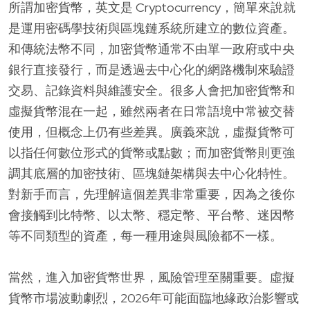
所謂加密貨幣，英文是 Cryptocurrency，簡單來說就
是運用密碼學技術與區塊鏈系統所建立的數位資產。
和傳統法幣不同，加密貨幣通常不由單一政府或中央
銀行直接發行，而是透過去中心化的網路機制來驗證
交易、記錄資料與維護安全。很多人會把加密貨幣和
虛擬貨幣混在一起，雖然兩者在日常語境中常被交替
使用，但概念上仍有些差異。廣義來說，虛擬貨幣可
以指任何數位形式的貨幣或點數；而加密貨幣則更強
調其底層的加密技術、區塊鏈架構與去中心化特性。
對新手而言，先理解這個差異非常重要，因為之後你
會接觸到比特幣、以太幣、穩定幣、平台幣、迷因幣
等不同類型的資產，每一種用途與風險都不一樣。
當然，進入加密貨幣世界，風險管理至關重要。虛擬
貨幣市場波動劇烈，2026年可能面臨地緣政治影響或