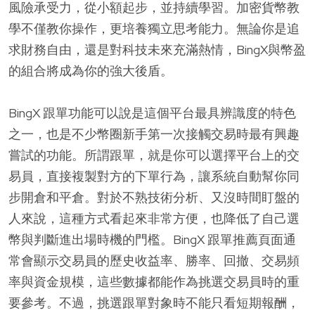
風險承受力，從小額起步，並持續學習。加密貨幣教
學不僅教你操作，更培養獨立思考能力。無論你是追
求財務自由，還是對科技未來充滿熱情，BingX與幣盈
的組合將成為你的強大後盾。
BingX 跟單功能可以說是這個平台最具辨識度的特色
之一，也是不少幣圈新手第一次接觸交易時最有興趣
嘗試的功能。所謂跟單，就是你可以選擇平台上的交
易員，直接複製對方的下單行為，讓系統自動幫你同
步開倉和平倉。對於不熟技術分析、又沒時間盯盤的
人來說，這種方式看起來非常方便，也降低了自己選
幣與判斷進出場時機的門檻。BingX 跟單推薦頁面通
常會顯示交易員的歷史收益率、勝率、回撤、交易頻
率與資金規模，這些數據都能作為挑選交易員時的重
要參考。不過，挑選跟單對象時不能只看短期報酬，