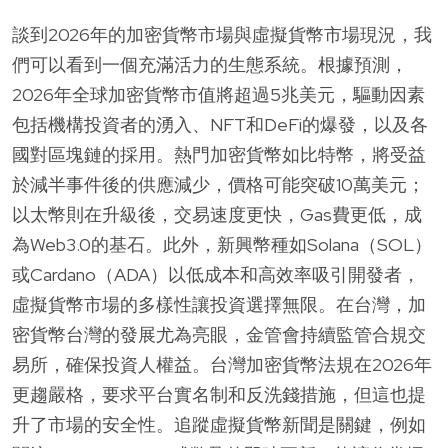
談到2026年的加密貨幣市場與虛擬貨幣市場現況，我
們可以看到一個充滿活力的生態系統。根據預測，
2026年全球加密貨幣市值將超過5兆美元，驅動因素
包括機構投資者的湧入、NFT和DeFi的爆發，以及各
國對區塊鏈的採用。熱門加密貨幣如比特幣，將受益
於減半事件後的供應減少，價格可能突破10萬美元；
以太幣則在升級後，交易速度更快，Gas費更低，成
為Web3.0的基石。此外，新興幣種如Solana（SOL）
或Cardano（ADA）以低成本和高效率吸引開發者，
虛擬貨幣市場的多樣性讓投資選擇無限。在台灣，加
密貨幣台灣的發展尤為亮眼，金管會持續監管合規交
易所，確保投資人權益。台灣加密貨幣法規在2026年
更趨嚴格，要求平台實名制和反洗錢措施，但這也提
升了市場的安全性。追蹤虛擬貨幣新聞是關鍵，例如