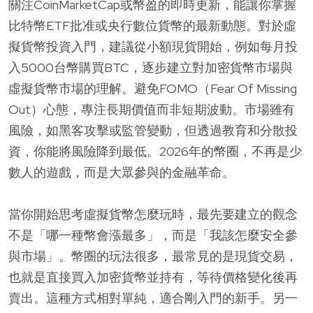
關注CoinMarketCap或幣盈的即時更新，能讓你掌握
比特幣ETF批准或央行數位貨幣的最新動態。對於虛
擬貨幣投資入門，建議從小額現貨開始，例如每月投
入5000台幣購買BTC，逐步建立對加密貨幣市場與
虛擬貨幣市場的理解。避免FOMO（Fear Of Missing
Out）心態，專注長期價值而非短期波動。市場雖有
風險，如黑客攻擊或監管變動，但透過教育和分散投
資，你能將風險降到最低。2026年的幣圈，不再是少
數人的遊戲，而是大眾參與的金融革命。
當你開始思考虛擬貨幣怎麼玩時，最先要建立的觀念
不是「哪一種幣會漲最多」，而是「我該怎麼安全參
與市場」。幣圈的玩法很多，最常見的是現貨交易，
也就是直接買入加密貨幣並持有，等待價格變化後再
賣出。這種方式相對單純，適合剛入門的新手。另一