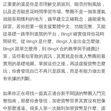
正重要的還是你是否理解交易規則、能否控制風險，
以及是否願意花時間學習市場。幣圈不是一個靠運氣
就能長期獲利的地方，越早建立正確觀念，越能避免
踩雷。若你想要一個支援繁體中文、功能完整、又能
從基礎一路學到進階的平台，BingX 確實值得你花時
間研究。從 BingX 是什麼、BingX 入金出金怎麼做、
BingX 跟單怎麼用，到 BingX 合約教學與手續費計
算，這些看似零散的資訊，其實就是你進入幣圈前最
實用的基礎地圖。掌握這些之後，再談虛擬貨幣怎麼
玩，你會發現自己不再只是跟風，而是有能力做出更
有依據的判斷。
如果你正在尋找一篇真正適合新手閱讀的幣圈入門完
整指南，那麼你會發現，加密貨幣世界其實沒有想像
中那麼遙遠。很多人第一次聽到加密貨幣是什麼、虛