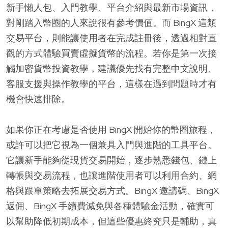
新手懶人包、入門教學、平台介紹與最新市場資訊，
對剛踏入幣圈的人來說很有參考價值。而 BingX 這類
交易平台，則能讓使用者在完成註冊後，透過相對直
觀的方式體驗買賣虛擬貨幣的流程。若你是第一次接
觸加密貨幣投資教學，建議優先找有完整中文說明、
客服支援與操作教學的平台，這樣在遇到問題時才有
機會快速排除。
如果你正在考慮是否使用 BingX 開始你的幣圈旅程，
或許可以把它視為一個兼具入門與進階的工具平台。
它讓新手能夠從現貨交易開始，逐步熟悉錢包、鏈上
轉帳與交易流程，也讓進階使用者可以利用合約、網
格與跟單策略去拓展交易方式。BingX 邀請碼、BingX
返佣、BingX 手續費減免與各種體驗金活動，確實可
以幫助降低初期成本，但這些優惠終究只是輔助，真