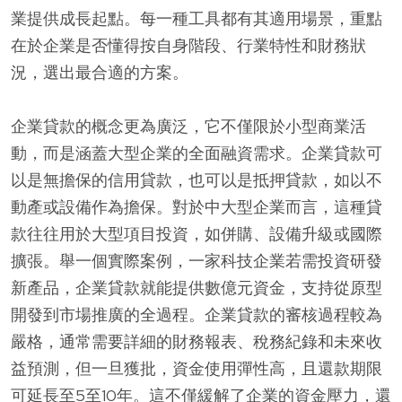
業提供成長起點。每一種工具都有其適用場景，重點
在於企業是否懂得按自身階段、行業特性和財務狀
況，選出最合適的方案。
企業貸款的概念更為廣泛，它不僅限於小型商業活
動，而是涵蓋大型企業的全面融資需求。企業貸款可
以是無擔保的信用貸款，也可以是抵押貸款，如以不
動產或設備作為擔保。對於中大型企業而言，這種貸
款往往用於大型項目投資，如併購、設備升級或國際
擴張。舉一個實際案例，一家科技企業若需投資研發
新產品，企業貸款就能提供數億元資金，支持從原型
開發到市場推廣的全過程。企業貸款的審核過程較為
嚴格，通常需要詳細的財務報表、稅務紀錄和未來收
益預測，但一旦獲批，資金使用彈性高，且還款期限
可延長至5至10年。這不僅緩解了企業的資金壓力，還