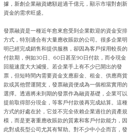
據，新創企業融資總額超過千億元，顯示市場對創新
資金的需求旺盛。
發票融資是一種近年愈來愈受到企業歡迎的資金安排
方式，特別適合有大量應收賬款的公司。很多企業明
明已經完成銷售和提供服務，卻因為客戶採用較長的
付款期，例如30日、60日甚至90日付款，而令現金
回籠速度大大減慢。若企業手上有不少已開出的發
票，但短時間內需要資金支應薪金、租金、供應商貨
款或其他營運開支，發票融資便成為一個相當實用的
選擇。透過將未到期的發票作為融資基礎，企業可以
提前取得部分現金，等客戶付款後再完成結算。這種
方式的好處在於，它並不完全依賴企業過往的資產規
模，而是更著重應收賬款的質素和客戶付款能力，因
此對成長型公司尤其有幫助。對不少中小企而言，發