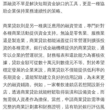
票融資不單是解決短期資金缺口的工具，更是一種協
助企業保持業務連續性的策略。
商業貸款則是另一種廣泛應用的融資管道，專門針對
各種商業活動提供資金支持。無論是零售業、服務業
還是製造業，商業貸款都能涵蓋從日常營運到擴張投
資的各種需求。銀行或金融機構提供的商業貸款，通
常以企業的營運狀況、財務報表和還款能力為審核依
據，貸款金額可從數十萬元到數億元不等。對於希望
穩定發展的企業來說，商業貸款不僅能提供低利率的
長期資金，還能幫助建立良好的信用記錄，為未來更
大的融資鋪路。例如，一家餐飲連鎖店若想開設新分
店，透過商業貸款就能輕鬆取得裝潢和設備資金，而
無需個人資產作為擔保。當然，申請商業貸款需準備
完整的商業計劃書和財務證明，這有助於銀行評估風