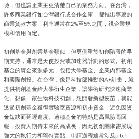
險，但也讓企業主更清楚自己的業務方向。在台灣，
許多商業銀行如台灣銀行或合作金庫，都推出專屬的
商業貸款方案，利率通常在2%至5%之間，視企業規
模和信用而定。
初創基金與創業基金類似，但更側重於初創階段的早
期支持，通常是天使投資或加速器計劃的形式。初創
基金的資金來源多元，包括大學基金、企業內部基金
和國際創投。在台灣，像是科技部推動的A+計畫，就
提供初創基金給大學衍生企業，讓學術研究快速商業
化。想像一家生物科技初創，想開發新型疫苗，就能
透過初創基金獲得實驗室資源和初步資金，避免因資
金短缺而延遲進度。這種基金的特點是高風險高回
報，投資人期待未來的高成長，因此初創團隊需展現
強大的執行力和獨特賣點。申請過程通常涉及pitch