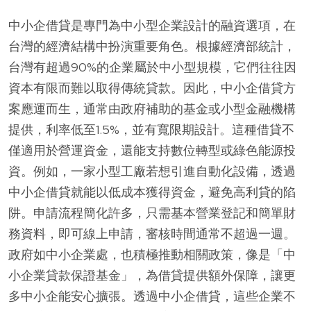
中小企借貸是專門為中小型企業設計的融資選項，在
台灣的經濟結構中扮演重要角色。根據經濟部統計，
台灣有超過90%的企業屬於中小型規模，它們往往因
資本有限而難以取得傳統貸款。因此，中小企借貸方
案應運而生，通常由政府補助的基金或小型金融機構
提供，利率低至1.5%，並有寬限期設計。這種借貸不
僅適用於營運資金，還能支持數位轉型或綠色能源投
資。例如，一家小型工廠若想引進自動化設備，透過
中小企借貸就能以低成本獲得資金，避免高利貸的陷
阱。申請流程簡化許多，只需基本營業登記和簡單財
務資料，即可線上申請，審核時間通常不超過一週。
政府如中小企業處，也積極推動相關政策，像是「中
小企業貸款保證基金」，為借貸提供額外保障，讓更
多中小企能安心擴張。透過中小企借貸，這些企業不