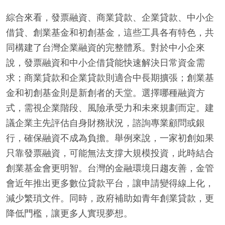
綜合來看，發票融資、商業貸款、企業貸款、中小企
借貸、創業基金和初創基金，這些工具各有特色，共
同構建了台灣企業融資的完整體系。對於中小企來
說，發票融資和中小企借貸能快速解決日常資金需
求；商業貸款和企業貸款則適合中長期擴張；創業基
金和初創基金則是新創者的天堂。選擇哪種融資方
式，需視企業階段、風險承受力和未來規劃而定。建
議企業主先評估自身財務狀況，諮詢專業顧問或銀
行，確保融資不成為負擔。舉例來說，一家初創如果
只靠發票融資，可能無法支撐大規模投資，此時結合
創業基金會更明智。台灣的金融環境日趨友善，金管
會近年推出更多數位貸款平台，讓申請變得線上化，
減少繁瑣文件。同時，政府補助如青年創業貸款，更
降低門檻，讓更多人實現夢想。