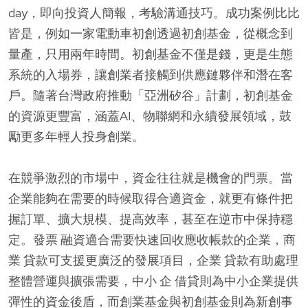
day，即向投資人簡報，考驗溝通技巧。成功案例比比
皆是，例如一家電動車初創透過初創基金，從概念到
量產，只用兩年時間。初創基金不僅是錢，更是生態
系統的入場券，讓創業者接觸到供應鏈夥伴和潛在客
戶。隨著台灣政府推動「亞洲矽谷」計劃，初創基金
的資源更豐富，涵蓋AI、物聯網和永續發展領域，鼓
勵更多年輕人投身創業。
在競爭激烈的市場中，資金往往就是機會的門票。當
企業能夠在需要的時候取得合適資金，就更有條件把
握訂單、擴大規模、提高效率，甚至在逆市中保持穩
定。發票 融資適合需要快速回收應收帳款的企業，商
業 貸款可支援更廣泛的發展項目，企業 貸款有助處理
整體營運與擴張需要，中小 企 借貸則為中小企業提供
彈性的資金後盾，而創業基金與初創基金則為新創事