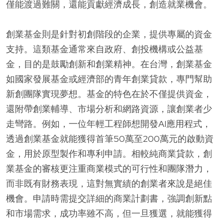
僅能渡過難關，還能貢獻經濟成長，創造就業機會。
創業基金則是針對初創階段的企業，提供專屬的資金
支持。這類基金通常來自政府、創投機構或公益基
金，目的是鼓勵創新和創業精神。在台灣，創業基金
如國家發展基金或經濟部的青年創業貸款，專門幫助
新創團隊實現夢想。基金的特色在於不僅提供資金，
還附帶創業輔導、市場分析和網路資源，讓創業者少
走彎路。例如，一位年輕工程師想開發AI應用程式，
透過創業基金就能獲得首筆50萬至200萬元的啟動資
金，用於原型製作和專利申請。相較純商業貸款，創
業基金的審核更注重商業模式的可行性和團隊潛力，
而非既有財務表現，這對無實績的創業者來說是絕佳
機會。申請時需提交詳細的商業計劃書，強調創新點
和市場需求，成功率雖不高，但一旦獲選，就能獲得