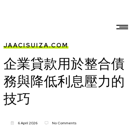
JAACISUIZA.COM
企業貸款用於整合債
務與降低利息壓力的
技巧
6 April 2026
No Comments