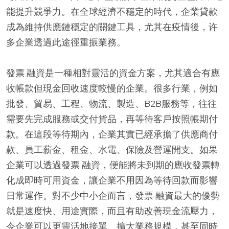
能提升競爭力。在全球經濟不穩定的時代，企業貸款
成為維持供應鏈穩定的關鍵工具，尤其在疫情後，许
多企業透過此途徑重振業務。
發票 融資是一種相對靈活的資金方案，尤其適合有應
收帳款但現金回收速度較慢的企業。很多行業，例如
批發、貿易、工程、物流、製造、B2B服務等，往往
需要先完成服務或交付貨品，再等待客戶按照帳期付
款。在這段等待期內，企業其實已經承擔了供應商付
款、員工薪金、租金、水電、保險及營運開支。如果
企業可以透過發票 融資，便能將未到期的應收發票轉
化成即時可用資金，讓企業不用因為等待回款而影響
日常運作。對不少中小企而言，發票 融資最大的優勢
就是速度快、用途實際，而且有助改善現金流壓力，
令企業可以更靈活地接單、擴大業務規模，甚至同時