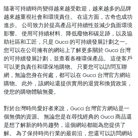
隨著可持續時尚變得越來越受歡迎，越來越多的品牌
越來越重視社會和環境責任。 在這方面，古奇也成功
進步。 公司致力於提高產品可持續性並減少負面環境
影響。 使用可持續材料、降低廢物和碳足跡，以及協
助社區和工匠，只是 Gucci 的可持續發展計劃之一。
您可以在公司擁有的網站上了解更多關於 Gucci 台灣
的可持續發展計劃，並查看各種環保產品。 這使客戶
可以更負責任和環保地購物。 只要您可以訪問互聯
網，無論您身在何處，都可以在 Gucci 台灣官方網站
購物。 此外，該網站還提供實用的退貨和換貨政策，
使您的購物體驗無憂。
對於台灣時尚愛好者來說，Gucci 台灣官方網站是一
個無價的資源。 無論您是在尋找經典的 Gucci 商品還
是想了解新的時尚趨勢，這個網站都能為您提供了
解。 為了保持時尚行業的最前沿，您還可以訪問網站