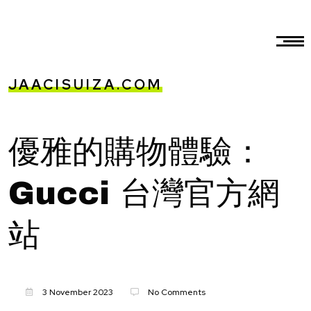
JAACISUIZA.COM
優雅的購物體驗：
Gucci 台灣官方網
站
3 November 2023
No Comments