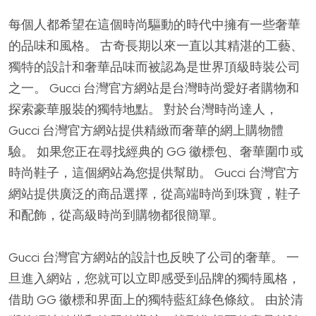
每個人都希望在這個時尚驅動的時代中擁有一些奢華
的品味和風格。 古奇長期以來一直以其精湛的工藝、
獨特的設計和奢華品味而被認為是世界頂級時裝公司
之一。 Gucci 台灣官方網站是台灣時尚愛好者購物和
探索豪華服裝的獨特地點。 對於台灣時尚達人，
Gucci 台灣官方網站提供精緻而奢華的網上購物體
驗。 如果您正在尋找經典的 GG 徽標包、奢華圍巾或
時尚鞋子，這個網站為您提供幫助。 Gucci 台灣官方
網站提供廣泛的商品選擇，從高端時尚到珠寶，鞋子
和配飾，從高級時尚到購物都很簡單。
Gucci 台灣官方網站的設計也反映了公司的奢華。 一
旦進入網站，您就可以立即感受到品牌的獨特風格，
借助 GG 徽標和界面上的獨特藍紅綠色條紋。 由於清