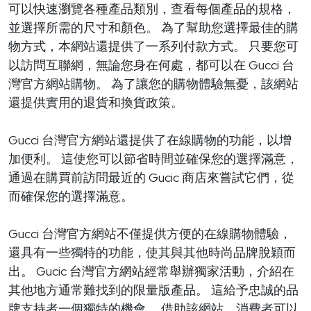
可以快速瀏覽各種產品類別，查看每個產品的規格，
並選擇所需的尺寸和顏色。 為了幫助您選擇最佳的購
物方式，本網站還提供了一系列付款方式。 只要您可
以訪問互聯網，無論您身在何處，都可以在 Gucci 台
灣官方網站購物。 為了讓您的購物體驗無憂，該網站
還提供實用的退貨和換貨政策。
Gucci 台灣官方網站還提供了在線購物的功能，以增
加便利。 這使您可以節省時間並確保您的選擇滿意，
通過在購買前訪問最近的 Gucic 商店來嘗試它們，從
而確保您的選擇滿意。
Gucci 台灣官方網站不僅提供方便的在線購物體驗，
還具有一些獨特的功能，使其與其他時尚品牌脫穎而
出。 Gucic 台灣官方網站經常舉辦獨家活動，介紹在
其他地方通常難找到的限量版產品。 這給予忠誠的品
牌支持者一個獨特的機會。 借助該網站，消費者可以