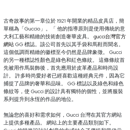
古奇故事的第一章位於 1921 年開業的精品皮具店，簡
單稱為「Guccio」。「 他的指導原則是使用傳統的意
大利工藝和精緻的技術創造奢華皮具。
gucci台灣官方
網站
GG 標誌。該公司首先以其手袋和馬鞋而聞名。
這個低調而精緻的徽標至今仍然是品牌象徵。 Gucci
的另一種標誌性顏色是綠色和紅色條紋。 這條條紋首
先被用作馬裝飾後，首先應用於皮革產品和時尚設
計。 許多時尚愛好者已經喜歡這種經典元件，因為它
捕捉了品牌的奢華和品味。 GG 標誌以及綠色和綠色
條紋等，使 Gucci 的設計具有獨特的個性，並將服裝
系列提升到永恆的作品的地位。
無論您的喜好和需求如何，Gucci 台灣在其官方網站
上提供多種產品。 網站上的主要產品類別如下。