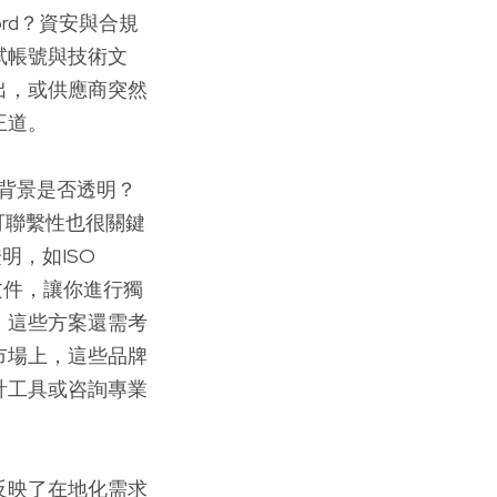
ord？資安與合規
試帳號與技術文
出，或供應商突然
王道。
背景是否透明？
可聯繫性也很關鍵
明，如ISO
文件，讓你進行獨
，這些方案還需考
市場上，這些品牌
計工具或咨詢專業
反映了在地化需求