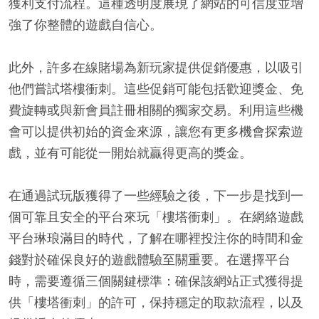
獲利支付流程。這種透明度展現了網站的可信度並增
強了你整體的遊戲自信心。
此外，許多在線賭場為新玩家提供促銷優惠，以吸引
他們嘗試塔樓衝刺。這些促銷可能包括歡迎獎金、免
費旋轉或與新會員註冊相關的獨家交易。利用這些機
會可以提供初始的資金來源，讓您有更多機會探索遊
戲，並有可能從一開始就贏得更高的獎金。
在通過試玩版獲得了一些經驗之後，下一步是找到一
個可靠且安全的平台來玩「樓塔衝刺」。在網絡遊戲
平台琳琅滿目的時代，了解在哪裡投注你的時間和金
錢對於確保良好的遊戲體驗至關重要。在選擇平台
時，需要遵循三個關鍵標準：確保該網站正式獲得提
供「樓塔衝刺」的許可，保持穩定的取款流程，以及