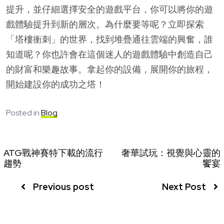
提升，並仔細選擇安全的遊戲平台，你可以將你的遊
戲體驗提升到新的層次。為什麼要等呢？立即探索
「塔樓衝刺」的世界，找到堆疊通往雲端的興奮，誰
知道呢？你也許會在這個迷人的遊戲體驗中創造自己
的財富和樂趣故事。拿起你的設備，展開你的旅程，
開始建設你的成功之塔！
Posted in
Blog
ATG戰神賽特下載的流行
奢華試玩：視覺與心靈的
趨勢
饗宴
Previous post
Next Post