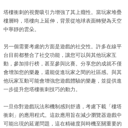
塔樓衝刺的視覺吸引力增強了其上癮性。當玩家堆疊
樓層時，塔樓向上延伸，背景從地球表面轉變為天空
中寧靜的雲朵。
另一個需要考慮的方面是遊戲的社交性。許多在線平
台目前都整合了社交功能，讓您可以與其他玩家互
動，參加排行榜，甚至參與比賽。分享您的成就不僅
會增加您的樂趣，還能促進玩家之間的社區感。與其
他玩家互動可能會增強您遊戲體驗的樂趣，並提供進
一步提升您塔樓衝刺技巧的動力。
一旦你對遊戲玩法和機制感到舒適，考慮下載「樓塔
衝刺」的應用程式。這款應用旨在減少瀏覽器遊戲中
可能出現的延遲問題，這在精確度與時機至關重要的