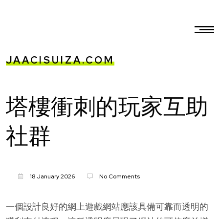
JAACISUIZA.COM
塔樓衝刺的玩家互助
社群
18 January 2026
No Comments
一個設計良好的網上遊戲網站應該具備可靠而透明的