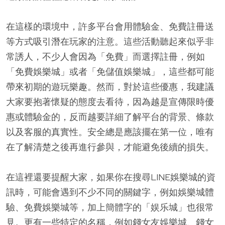
在這樣的環境中，許多平台會用體驗金、免費註冊送
等方式吸引潛在玩家的注意。這些活動聽起來似乎非
常誘人，不少人會因為「免費」而選擇註冊，例如
「免費娛樂城」或者「免儲值娛樂城」，這些都可能
帶來初期的遊玩樂趣。然而，對於這些優惠，我建議
大家要抱著懷疑的態度去看待，因為越是宣傳限時優
惠或體驗金的，反而越要詳細了解平台的背景、條款
以及客服的真實性。安全總是應該擺在第一位，唯有
在了解清楚之後再進行參與，才能避免後續的損失。
在這裡還要提醒大家，如果你在搜尋LINE娛樂城的資
訊時，可能會遇到不少不同的關鍵字，例如娛樂城體
驗、免費娛樂城等，加上簡體字的「娱乐城」也很常
見。更有一些特定的名稱，例如錢女友娛樂城、錢女