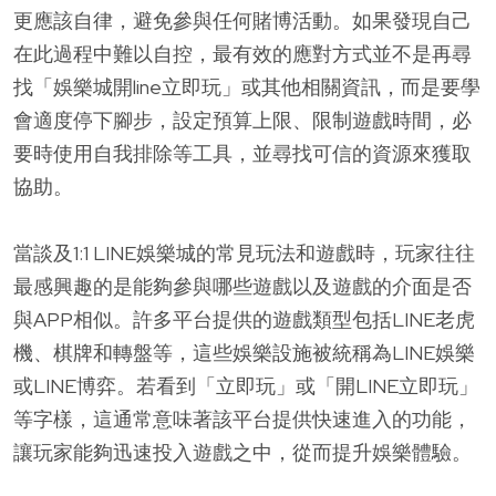
更應該自律，避免參與任何賭博活動。如果發現自己
在此過程中難以自控，最有效的應對方式並不是再尋
找「娛樂城開line立即玩」或其他相關資訊，而是要學
會適度停下腳步，設定預算上限、限制遊戲時間，必
要時使用自我排除等工具，並尋找可信的資源來獲取
協助。
當談及1:1 LINE娛樂城的常見玩法和遊戲時，玩家往往
最感興趣的是能夠參與哪些遊戲以及遊戲的介面是否
與APP相似。許多平台提供的遊戲類型包括LINE老虎
機、棋牌和轉盤等，這些娛樂設施被統稱為LINE娛樂
或LINE博弈。若看到「立即玩」或「開LINE立即玩」
等字樣，這通常意味著該平台提供快速進入的功能，
讓玩家能夠迅速投入遊戲之中，從而提升娛樂體驗。