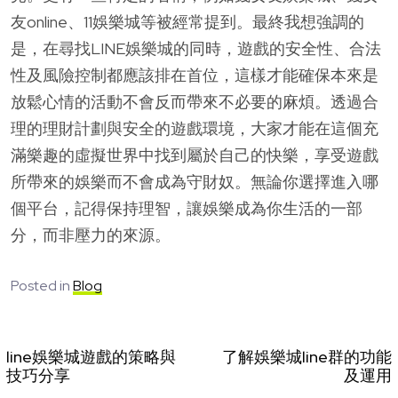
友online、11娛樂城等被經常提到。最終我想強調的
是，在尋找LINE娛樂城的同時，遊戲的安全性、合法
性及風險控制都應該排在首位，這樣才能確保本來是
放鬆心情的活動不會反而帶來不必要的麻煩。透過合
理的理財計劃與安全的遊戲環境，大家才能在這個充
滿樂趣的虛擬世界中找到屬於自己的快樂，享受遊戲
所帶來的娛樂而不會成為守財奴。無論你選擇進入哪
個平台，記得保持理智，讓娛樂成為你生活的一部
分，而非壓力的來源。
Posted in
Blog
line娛樂城遊戲的策略與
了解娛樂城line群的功能
技巧分享
及運用