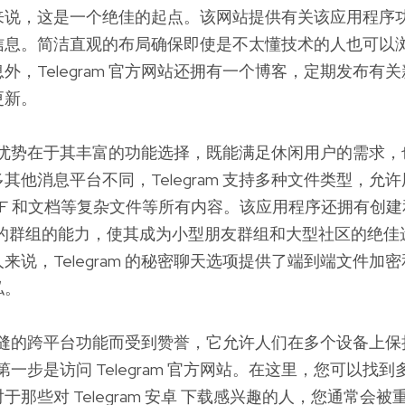
来说，这是一个绝佳的起点。该网站提供有关该应用程序
信息。简洁直观的布局确保即使是不太懂技术的人也可以
外，Telegram 官方网站还拥有一个博客，定期发布有
更新。
 真正的优势在于其丰富的功能选择，既能满足休闲用户的需求
其他消息平台不同，Telegram 支持多种文件类型，允
DF 和文档等复杂文件等所有内容。该应用程序还拥有创
名成员的群组的能力，使其成为小型朋友群组和大型社区的绝
来说，Telegram 的秘密聊天选项提供了端到端文件加
私。
 因其无缝的跨平台功能而受到赞誉，它允许人们在多个设备上
am，第一步是访问 Telegram 官方网站。在这里，您可以
那些对 Telegram 安卓 下载感兴趣的人，您通常会被重定