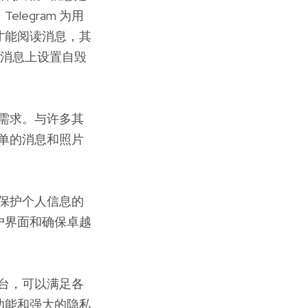
egram 为用
才能阅读消息，其
在消息上设置自毁
的需求。与许多其
简单的消息和照片
时保护个人信息的
户界面和确保卓越
平台，可以满足各
功能和强大的隐私