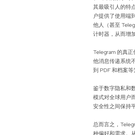
其最吸引人的特点
户提供了使用端
他人（甚至 Te
计时器，从而增
Telegram
他消息传递系统不
到 PDF 和档
鉴于数字隐私和数
模式对全球用户
安全性之间保持
总而言之，Tel
种偏好和需求。