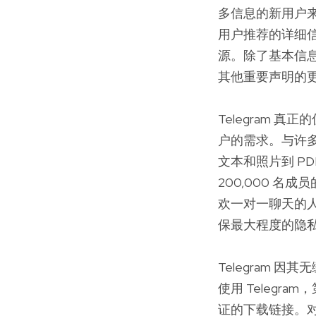
多信息的新用户
用户推荐的详细
源。除了基本信息
其他重要声明的
Telegram
户的需求。与许多
文本和照片到 P
200,000 
欢一对一聊天的人
保最大程度的隐
Telegram
使用 Telegr
证的下载链接。对于