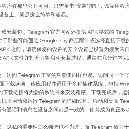
该应用程序在那里公开可用。只需单击“安装”按钮，该应用程
 设备上。就是这么简单和容易。
装包，Telegram 官方网站还提供 APK 格式的 Teleg
对于那些可能面临 Google Play 商店限制或选择直接
ram APK 之前，请确保您的设备的安全设置已设置为接受
 APK 文件并打开它将启动安装过程，通常在几分钟内完
，访问 Telegram 丰富的功能集同样容易。访问同一个
am 桌面下载选项。该应用程序适用于多种操作系统，包括 Windo
相应的下载链接将为您的系统带来安装程序。下载完成后，
上启动和运行 Telegram 的详细过程。移动和桌面 Tele
所有通话和消息在设备之间都是一致的，使其成为真正多
，隐私的重要性怎么强调也不为过，而 Telegram 致力