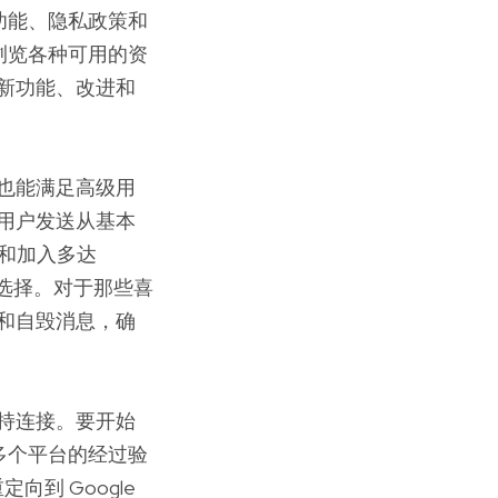
功能、隐私政策和
浏览各种可用的资
关新功能、改进和
，也能满足高级用
许用户发送从基本
建和加入多达
佳选择。对于那些喜
密和自毁消息，确
保持连接。要开始
找到多个平台的经过验
向到 Google