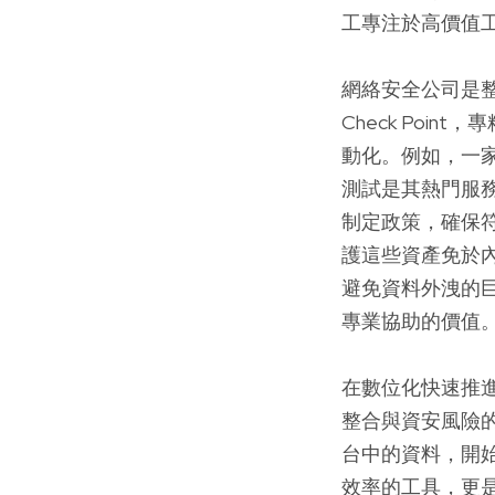
工專注於高價值
網絡安全公司是整
Check Poi
動化。例如，一
測試是其熱門服
制定政策，確保
護這些資產免於
避免資料外洩的巨
專業協助的價值
在數位化快速推
整合與資安風險的
台中的資料，開
效率的工具，更