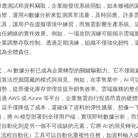
滲透測試和資料竊取，企業能發現系統弱點，如未修補的
防禦，運用AI數據分析來監測異常流量，及時回應。許多
工具，讓用戶在虛擬環境中練習，而無需影響生產系統。
信任網絡的實作效果。例如，一場攻防演練可能揭示雲端
企業調整存取控制。透過定期演練，組織不僅強化韌性，
成為全體責任。
，AI 數據分析已成為企業轉型的關鍵驅動力。它不僅能
算法挖掘隱藏的模式與洞見。例如，在零售業中，AI 可
勢，從而優化庫存管理並提升銷售效率。雲端服務的整合，
過 AWS 或 Azure 等平台，企業無需自行投資昂貴的
。這不僅降低了成本，還確保了資料的彈性擴展。想像一
，將 AI 模型部署到全球用戶端，實現即時數據分析，
自動化則是另一個不可或缺的元素，它將 AI 的洞見轉
器人流程自動化）工具可以自動化重複性任務，如資料輸入