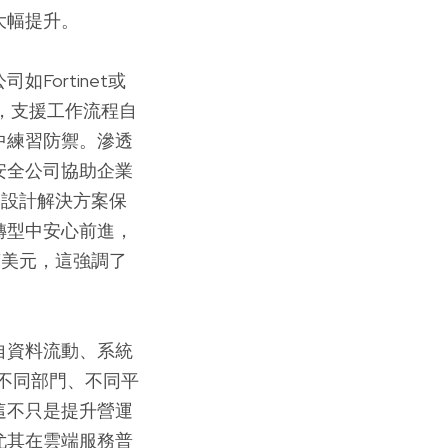
大幅提升。
ortinet或
務，支援工作流程自
中練習防禦。滲透
安全公司協助企業
們設計解決方案保
轉型中安心前進，
萬美元，這強調了
自資料流動、系統
在不同部門、不同平
這不只是提升營運
尤其在雲端服務普