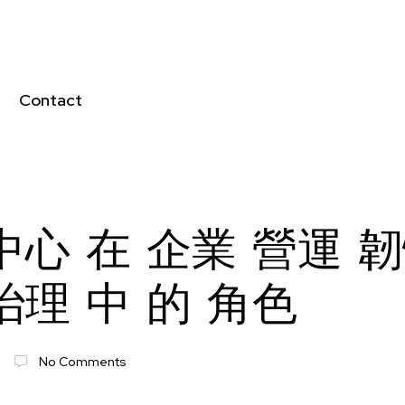
Contact
中心 在 企業 營運 韌
治理 中 的 角色
No Comments