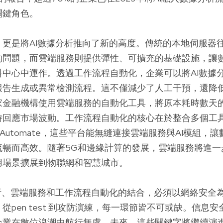
關鍵角色。
，更是將AI數據分析推向了新的高度。傳統的本地伺服器
的問題，而雲端服務則提供彈性、可擴充的基礎設施，讓
料中心中運作。透過工作流程自動化，企業可以將AI數據
報告生成或異常檢測流程。這不僅減少了人工干預，還降
家金融機構使用雲端服務的自動化工具，將原本耗時數天
回應市場波動。工作流程自動化的核心在於整合多個工具，如
Power Automate，這些平台能無縫連接雲端服務與AI模組
暢而高效。隨著5G和邊緣計算的發展，雲端服務將進一步
用場景擴展到物聯網和智慧城市。
分析、雲端服務和工作流程自動化的結合，必須以網絡安全
從pen test 到攻防演練，每一環節皆不可或缺。信息
企業在數位浪潮中航行無虞。未來，這些關鍵字將繼續演