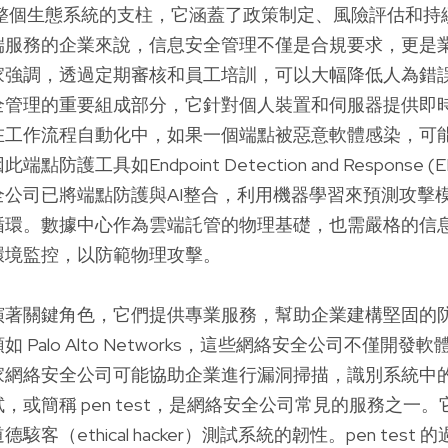
整個生態系統的支柱，它涵蓋了政策制定、風險評估和持
端服務的企業來說，信息安全管理不僅是合規要求，更是
家強調，透過定期審核和員工培訓，可以大幅降低人為錯
全管理的重要組成部分，它針對個人裝置和伺服器提供即
在工作流程自動化中，如果一個端點被惡意軟體感染，可能
防護工具如Endpoint Detection and Response 
全公司已將端點防護與AI整合，利用機器學習來預測攻擊
循環。數據中心作為雲端託管的物理基礎，也需嚴格的信
環境監控，以防範物理攻擊。
演著關鍵角色，它們提供專業服務，幫助企業建構堅固的
 Palo Alto Networks，這些網絡安全公司不僅開
家網絡安全公司可能協助企業進行漏洞掃描，識別系統中
，或簡稱 pen test，是網絡安全公司常見的服務之一
客（ethical hacker）測試系統的韌性。pen test