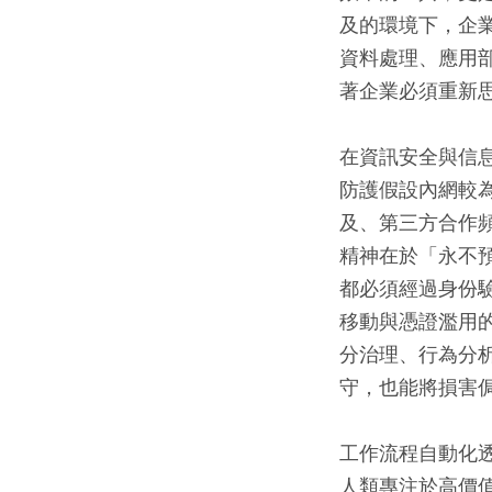
及的環境下，企
資料處理、應用
著企業必須重新
在資訊安全與信
防護假設內網較
及、第三方合作
精神在於「永不
都必須經過身份
移動與憑證濫用
分治理、行為分
守，也能將損害
工作流程自動化透
人類專注於高價