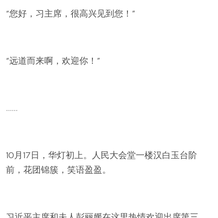
“您好，习主席，很高兴见到您！”
“远道而来啊，欢迎你！”
……
10月17日，华灯初上。人民大会堂一楼汉白玉台阶
前，花团锦簇，笑语盈盈。
习近平主席和夫人彭丽媛在这里热情欢迎出席第三