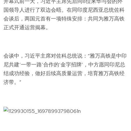
开幕式前一天，习近平主席先后同8位来华与会的外
国领导人进行了双边会晤。在同印度尼西亚总统佐科
会谈后，两国元首有一项特殊安排：共同为雅万高铁
正式开通运营揭幕。
会谈中，习近平主席对佐科总统说：“雅万高铁是中印
尼共建‘一带一路’合作的‘金字招牌’，中方愿同印尼总
结成功经验，做好后续高质量运营，培育雅万高铁经
济带。”