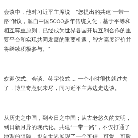
会谈中，他对习近平主席说：“您提出的共建‘一带一
路’倡议，源自中国5000多年传统文化，基于平等和
相互尊重原则，已经成为世界各国开展互利合作的重
要平台和实现共同发展的重要机遇，智方高度评价并
将继续积极参与。”
欢迎仪式、会谈、签字仪式……一个小时很快就过去
了，博里奇意犹未尽，同习近平主席边走边谈。
从历史之中国，到今日之中国；从古老悠久的文明，
到日新月异的现代化。共建“一带一路”，不仅打通了
地理的阻隔，也向世界展现了一个可信、可爱、可敬