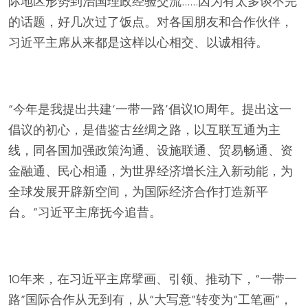
际地区形势到治国理政经验交流……因为有太多谈不完
的话题，好几次过了饭点。对各国朋友和合作伙伴，
习近平主席从来都是这样以心相交、以诚相待。
“今年是我提出共建‘一带一路’倡议10周年。提出这一
倡议的初心，是借鉴古丝绸之路，以互联互通为主
线，同各国加强政策沟通、设施联通、贸易畅通、资
金融通、民心相通，为世界经济增长注入新动能，为
全球发展开辟新空间，为国际经济合作打造新平
台。”习近平主席抚今追昔。
10年来，在习近平主席擘画、引领、推动下，“一带一
路”国际合作从无到有，从“大写意”转变为“工笔画”，