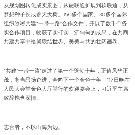
从规划图转化成实景图，从硬联通扩展到软联通，从
梦想种子长成参天大树。150多个国家、30多个国际
组织签署共建“一带一路”合作文件，开展了数千个务
实合作项目，收获了实打实、沉甸甸的成果，在共商
共建共享中绘就联结世界、美美与共的壮阔画卷。
“共建‘一带一路’走过了第一个蓬勃十年，正值风华正
茂，务当昂扬奋进，奔向下一个金色十年！”17日晚在
人民大会堂金色大厅举行的欢迎宴会上，习近平主席
致辞饱含深情。
志合者，不以山海为远。