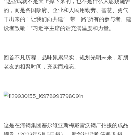
“这些成就不是天上掉下来的，也不是什么人恩赐施舍
的，而是各国政府、企业和人民用勤劳、智慧、勇气
干出来的！让我们向共建‘一带一路’所有的参与者、建
设者致敬！”习近平主席的话充满温度和力量。
回首不凡历程，品味累累果实，规划光明未来，新朋
老友的相聚时间，充实而难忘。
这是在河钢集团塞尔维亚斯梅戴雷沃钢厂拍摄的成品
钢卷（2023年5月5日摄）。新华社记者 任鹏飞 摄