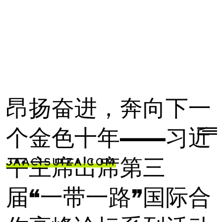
昂扬奋进，奔向下一
个金色十年——习近
JAACISUIZA.COM
平主席出席第三
届“一带一路”国际合