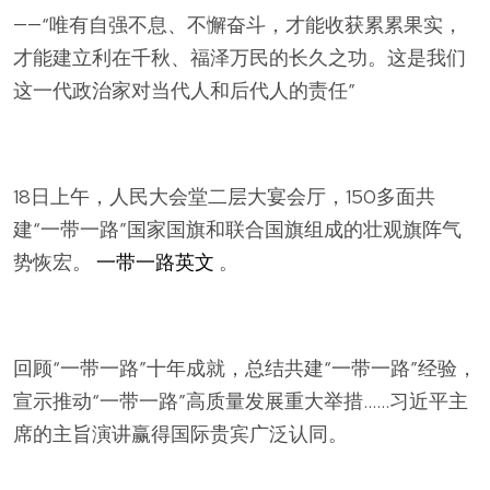
——“唯有自强不息、不懈奋斗，才能收获累累果实，
才能建立利在千秋、福泽万民的长久之功。这是我们
这一代政治家对当代人和后代人的责任”
18日上午，人民大会堂二层大宴会厅，150多面共
建“一带一路”国家国旗和联合国旗组成的壮观旗阵气
势恢宏。
一带一路英文
。
回顾“一带一路”十年成就，总结共建“一带一路”经验，
宣示推动“一带一路”高质量发展重大举措……习近平主
席的主旨演讲赢得国际贵宾广泛认同。