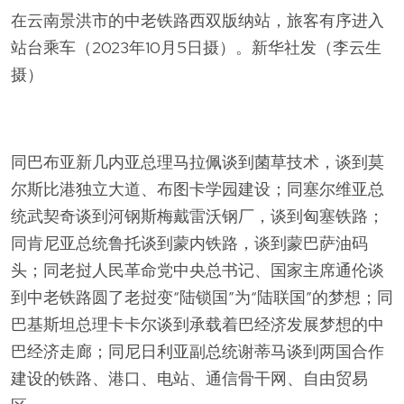
在云南景洪市的中老铁路西双版纳站，旅客有序进入
站台乘车（2023年10月5日摄）。新华社发（李云生
摄）
同巴布亚新几内亚总理马拉佩谈到菌草技术，谈到莫
尔斯比港独立大道、布图卡学园建设；同塞尔维亚总
统武契奇谈到河钢斯梅戴雷沃钢厂，谈到匈塞铁路；
同肯尼亚总统鲁托谈到蒙内铁路，谈到蒙巴萨油码
头；同老挝人民革命党中央总书记、国家主席通伦谈
到中老铁路圆了老挝变“陆锁国”为“陆联国”的梦想；同
巴基斯坦总理卡卡尔谈到承载着巴经济发展梦想的中
巴经济走廊；同尼日利亚副总统谢蒂马谈到两国合作
建设的铁路、港口、电站、通信骨干网、自由贸易