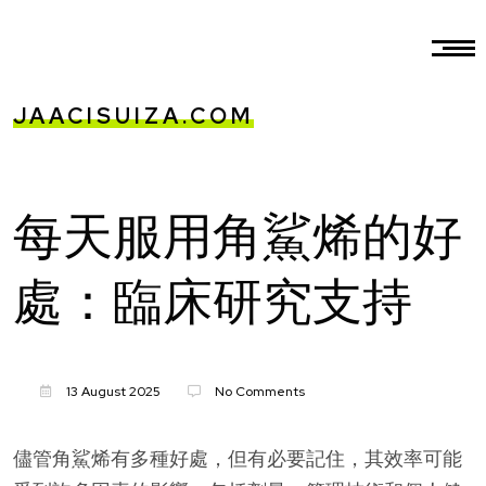
JAACISUIZA.COM
每天服用角鯊烯的好
處：臨床研究支持
13 August 2025
No Comments
儘管角鯊烯有多種好處，但有必要記住，其效率可能