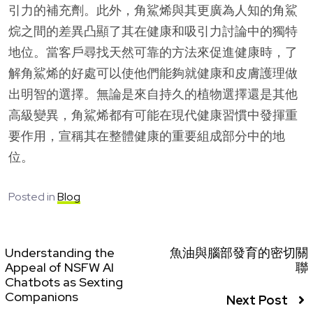
引力的補充劑。此外，角鯊烯與其更廣為人知的角鯊
烷之間的差異凸顯了其在健康和吸引力討論中的獨特
地位。當客戶尋找天然可靠的方法來促進健康時，了
解角鯊烯的好處可以使他們能夠就健康和皮膚護理做
出明智的選擇。無論是來自持久的植物選擇還是其他
高級變異，角鯊烯都有可能在現代健康習慣中發揮重
要作用，宣稱其在整體健康的重要組成部分中的地
位。
Posted in
Blog
Understanding the
魚油與腦部發育的密切關
Appeal of NSFW AI
聯
Chatbots as Sexting
Companions
Next Post