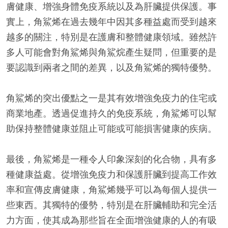
膚健康、增強身體免疫系統以及為肝臟提供保護。事
實上，角鯊烯在過去幾年中因其多種益處而受到越來
越多的關注，特別是在護膚和整體健康領域。雖然許
多人可能會對角鯊烯與角鯊烷產生疑問，但重要的是
要認識到兩者之間的差異，以及角鯊烯的獨特優勢。
角鯊烯的突出優點之一是其有效增強免疫力的住宅或
商業地產。透過促進持久的免疫系統，角鯊烯可以幫
助保持整體健康並阻止可能或可能損害健康的疾病。
最後，角鯊烯是一種令人印象深刻的化合物，具有多
種健康益處。從增強免疫力和保護肝臟到提高工作效
率和宣傳皮膚健康，角鯊烯幾乎可以為每個人提供一
些東西。其獨特的優勢，特別是在肝臟輔助和完全活
力方面，使其成為那些旨在全面增強健康的人的有吸