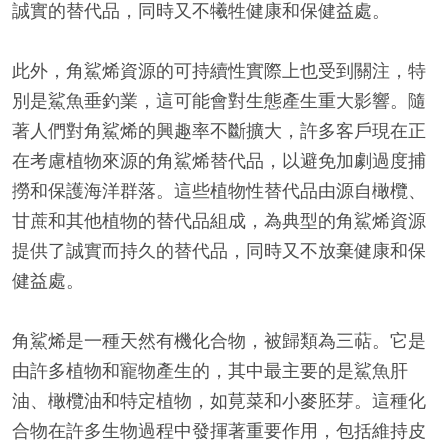
誠實的替代品，同時又不犧牲健康和保健益處。
此外，角鯊烯資源的可持續性實際上也受到關注，特
別是鯊魚垂釣業，這可能會對生態產生重大影響。隨
著人們對角鯊烯的興趣率不斷擴大，許多客戶現在正
在考慮植物來源的角鯊烯替代品，以避免加劇過度捕
撈和保護海洋群落。這些植物性替代品由源自橄欖、
甘蔗和其他植物的替代品組成，為典型的角鯊烯資源
提供了誠實而持久的替代品，同時又不放棄健康和保
健益處。
角鯊烯是一種天然有機化合物，被歸類為三萜。它是
由許多植物和寵物產生的，其中最主要的是鯊魚肝
油、橄欖油和特定植物，如莧菜和小麥胚芽。這種化
合物在許多生物過程中發揮著重要作用，包括維持皮