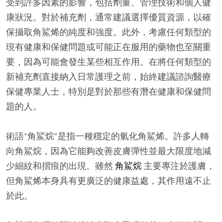
受到許多因素的影響，包括劑量、管理技術和個人健
康狀況。對於補充劑，通常建議選擇優質資源，以確
保攝取角鯊烯的純度和強度。此外，考慮任何類型的
現有健康和保健問題或可能正在服用的藥物也至關重
要，因為可能會發生某些相互作用。在將任何類型的
新補充劑直接納入日常護理之前，始終建議諮詢醫療
保健專業人士，特別是對於那些有潛在健康和保健問
題的人。
術語“角鯊烷”是指一種穩定的氫化角鯊烯。許多人轉
向角鯊烷，因為它能夠改善皮膚彈性並最大限度地減
少細紋和摺痕的出現。雖然
角鯊烷
主要專注於護膚，
但角鯊烯本身具有更廣泛的健康益處，其作用遠不止
於此。