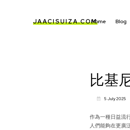
JAACISUIZA.COM
Home
Blog
比基
5 July 2025
作為一種日益流
人們能夠在更廣