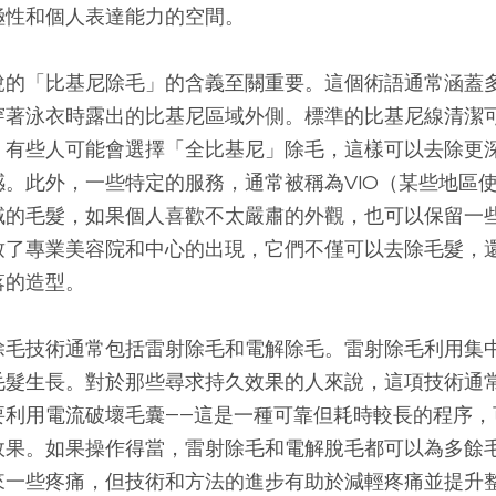
極性和個人表達能力的空間。
說的「比基尼除毛」的含義至關重要。這個術語通常涵蓋
穿著泳衣時露出的比基尼區域外側。標準的比基尼線清潔
。有些人可能會選擇「全比基尼」除毛，這樣可以去除更
感。此外，一些特定的服務，通常被稱為VIO（某些地區
域的毛髮，如果個人喜歡不太嚴肅的外觀，也可以保留一
致了專業美容院和中心的出現，它們不僅可以去除毛髮，
落的造型。
除毛技術通常包括雷射除毛和電解除毛。雷射除毛利用集
毛髮生長。對於那些尋求持久效果的人來說，這項技術通
要利用電流破壞毛囊——這是一種可靠但耗時較長的程序，
效果。如果操作得當，雷射除毛和電解脫毛都可以為多餘
來一些疼痛，但技術和方法的進步有助於減輕疼痛並提升