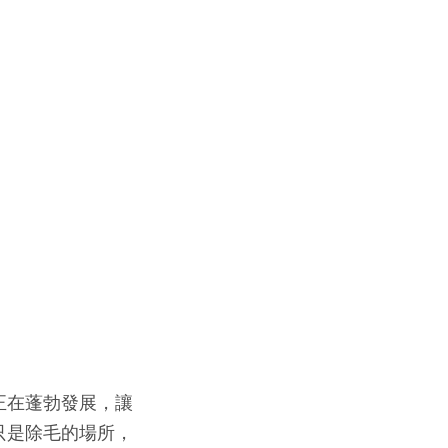
正在蓬勃發展，讓
只是除毛的場所，