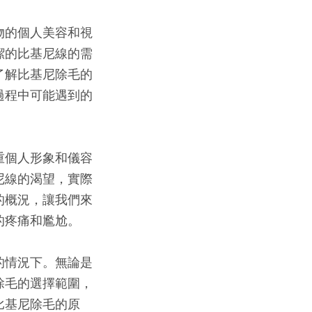
物的個人美容和視
潔的比基尼線的需
了解比基尼除毛的
過程中可能遇到的
重個人形象和儀容
尼線的渴望，實際
的概況，讓我們來
的疼痛和尷尬。
的情況下。無論是
除毛的選擇範圍，
比基尼除毛的原