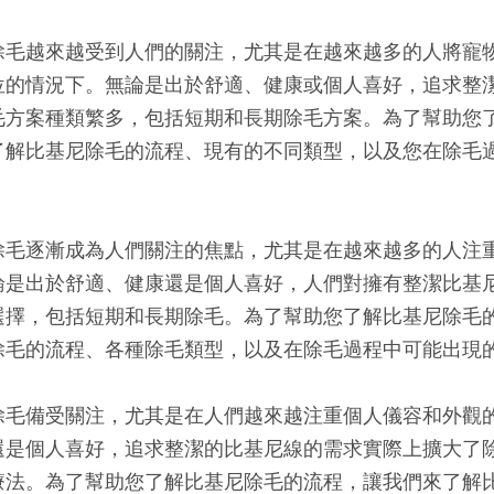
除毛越來越受到人們的關注，尤其是在越來越多的人將寵
位的情況下。無論是出於舒適、健康或個人喜好，追求整
毛方案種類繁多，包括短期和長期除毛方案。為了幫助您
了解比基尼除毛的流程、現有的不同類型，以及您在除毛
除毛逐漸成為人們關注的焦點，尤其是在越來越多的人注
論是出於舒適、健康還是個人喜好，人們對擁有整潔比基
選擇，包括短期和長期除毛。為了幫助您了解比基尼除毛
除毛的流程、各種除毛類型，以及在除毛過程中可能出現
除毛備受關注，尤其是在人們越來越注重個人儀容和外觀
還是個人喜好，追求整潔的比基尼線的需求實際上擴大了
療法。為了幫助您了解比基尼除毛的流程，讓我們來了解