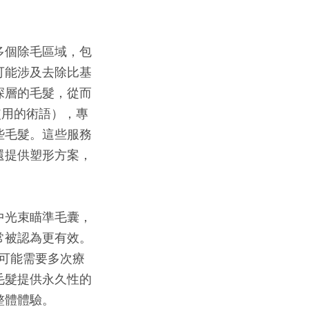
多個除毛區域，包
可能涉及去除比基
深層的毛髮，從而
使用的術語），專
些毛髮。這些服務
還提供塑形方案，
中光束瞄準毛囊，
常被認為更有效。
可能需要多次療
毛髮提供永久性的
整體體驗。