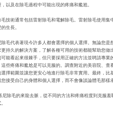
型，以及在除毛過程中可能出現的疼痛和尷尬。
除毛技術通常包括雷射除毛和電解除毛。雷射除毛使用集
髮的生長。
尼除毛代表著現今許多人都會選擇的個人選擇。無論您是
求更持久的解決方案，了解各種可用的技術都能幫助您做
初可能看起來很棘手，但只要採用正確的方法並聘請專業
，這些疼痛和尷尬是可以克服的。調查附近的美容院、查
的選擇範圍並讓您更安心地進行除毛非常實用。最終，比
讓您接受自己的身體和個人選擇，而不會像談論體毛那樣
基尼除毛的來龍去脈，從不同的方法和疼痛程度到克服羞
式。