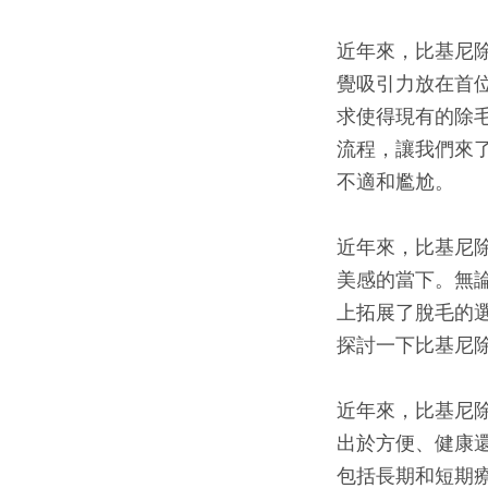
近年來，比基尼
覺吸引力放在首
求使得現有的除
流程，讓我們來
不適和尷尬。
近年來，比基尼
美感的當下。無
上拓展了脫毛的
探討一下比基尼
近年來，比基尼
出於方便、健康
包括長期和短期