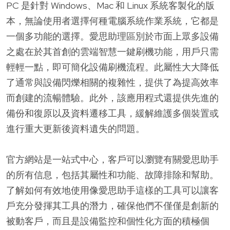
PC 是針對 Windows、Mac 和 Linux 系統客製化的版
本，無論使用者選擇何種電腦系統作業系統，它都是
一個多功能的選擇。愛思助理區別於市面上眾多設備
之處在於其首創的雲端智慧一鍵刷機功能，用戶只需
輕輕一點，即可簡化設備刷機流程。此屬性大大降低
了通常與設備閃爍相關的複雜性，提供了為提高效率
而創建的流暢體驗。此外，該應用程式還提供先進的
備份和復原以及資料遷移工具，緩解維護多個裝置或
進行重大更新後資料遺失的問題。
官方網站是一站式中心，客戶可以瀏覽有關愛思助手
的所有信息，包括其屬性和功能、故障排除和幫助。
了解如何有效地使用像愛思助手這樣的工具可以讓客
戶充分發揮其工具的潛力，確保他們不僅僅是創新的
被動客戶，而且是設備監控和個性化方面的積極個