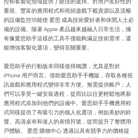
控和客製化領域提供了絕佳的選擇。對用戶友好性的
重視、豐富的應用程式和視頻遊戲下載資源以及流暢
的設備監控功能使 爱思 成為技術愛好者和休閒人士必
備的設備。隨著 Apple 產品越來越融入日常生活，擁
有像愛思助手這樣的工具不僅能夠滿足技術需求，還
能增強客製化選項，變得至關重要。
愛思助手的行動版本同樣值得稱讚，尤其是對於
iPhone 用戶而言。借助愛思助手手機版，存取各種視
訊遊戲和應用程式變得非常方便。無需提供帳戶；人
們可以享受一鍵安裝過程，從而比以往更輕鬆地將新
應用程式添加到他們的設備中。愛思助手手機應用程
式同樣提供了有吸引力的個人化選項，例如美妙的鈴
聲、高清桌布和迷人的表情符號，從而提升了整體用
戶體驗。 爱思 購物中心 透過以具有競爭力的價格提