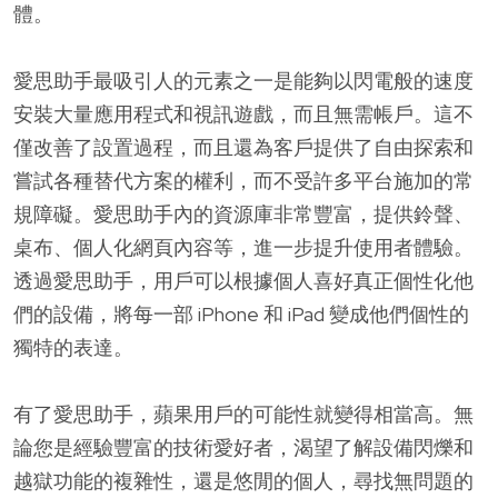
體。
愛思助手最吸引人的元素之一是能夠以閃電般的速度
安裝大量應用程式和視訊遊戲，而且無需帳戶。這不
僅改善了設置過程，而且還為客戶提供了自由探索和
嘗試各種替代方案的權利，而不受許多平台施加的常
規障礙。愛思助手內的資源庫非常豐富，提供鈴聲、
桌布、個人化網頁內容等，進一步提升使用者體驗。
透過愛思助手，用戶可以根據個人喜好真正個性化他
們的設備，將每一部 iPhone 和 iPad 變成他們個性的
獨特的表達。
有了愛思助手，蘋果用戶的可能性就變得相當高。無
論您是經驗豐富的技術愛好者，渴望了解設備閃爍和
越獄功能的複雜性，還是悠閒的個人，尋找無問題的