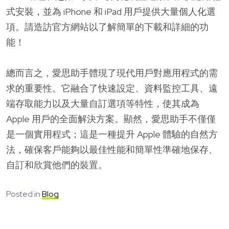
式安裝，並為 iPhone 和 iPad 用戶提供大量個人化選
項。請造訪官方網站以了解簡單的下載和詳細的功
能！
總而言之，愛思助手體現了現代用戶對應用程式的需
求的重要性。它融合了快速設定、資料監控工具、遠
端存取能力以及大量自訂選項等特性，使其成為
Apple 用戶的全面解決方案。顯然，愛思助手不僅僅
是一個實用程式；這是一種提升 Apple 體驗的自然方
法，確保客戶能夠以最佳性能和簡單性準確地保存、
自訂和欣賞他們的裝置。
Posted in
Blog