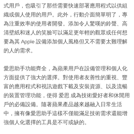
式用戶，也吸引了那些需要快速部署應用程式以供組
織或個人使用的用戶。此外，行動介面簡單明了，專
為注重效率的使用者開發。添加令人驚嘆的鈴聲、高
清壁紙和迷人的笑臉可以滿足更年輕的觀眾或任何想
要為其 Apple 設備添加個人風格但又不需要太難理解
的人的需求。
愛思助手功能齊全，為蘋果用戶在設備管理和個人化
方面提供了強大的選擇。對使用者友善性的重視、豐
富的應用程式和視訊遊戲下載及安裝資源、以及流暢
的裝置管理功能，使得 爱思 成為技術愛好者和休閒用
戶的必備設備。隨著蘋果產品越來越融入日常生活
中，擁有像愛思助手這樣不僅能滿足技術需求還能增
強個人化選擇的工具是不可或缺的。