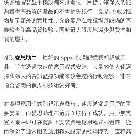
供多種智慧型手機設備來推進這一目標，確保人們能
夠獲得高品質的產品而不會損失銀行。 爱思 回收計劃
增加了額外的實用性，允許客戶在線獲得其設備的專
業檢查和高品質檢驗，同時最大限度地減少與費率相
關的壓力。
發現
愛思助手
，最好的 Apple 快閃記憶體和越獄工
具，旨在透過快速的應用程式安裝、大量的個人化選
擇和強大的資訊監控功能來改善您的行動體驗 – 非常
適合悠閒的個人和技術愛好者。
在處理應用程式和視訊遊戲時，速度通常是用戶的重
要變量，而愛思助理在這方面取得了成功。用戶無需
登入帳戶即可在寬頻上安裝各種應用程式和遊戲，從
而消除了通常阻礙應用程式設定的標準障礙。這種高