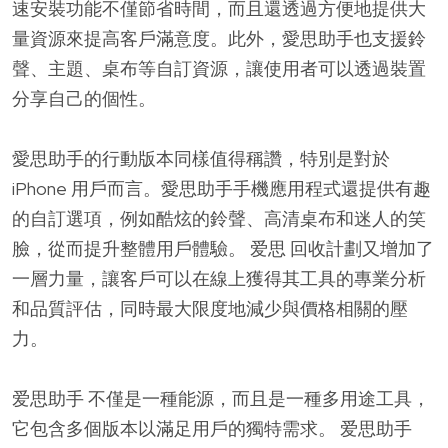
速安裝功能不僅節省時間，而且還透過方便地提供大
量資源來提高客戶滿意度。此外，愛思助手也支援鈴
聲、主題、桌布等自訂資源，讓使用者可以透過裝置
分享自己的個性。
愛思助手的行動版本同樣值得稱讚，特別是對於
iPhone 用戶而言。愛思助手手機應用程式還提供有趣
的自訂選項，例如酷炫的鈴聲、高清桌布和迷人的笑
臉，從而提升整體用戶體驗。 爱思 回收計劃又增加了
一層力量，讓客戶可以在線上獲得其工具的專業分析
和品質評估，同時最大限度地減少與價格相關的壓
力。
爱思助手 不僅是一種能源，而且是一種多用途工具，
它包含多個版本以滿足用戶的獨特需求。 爱思助手