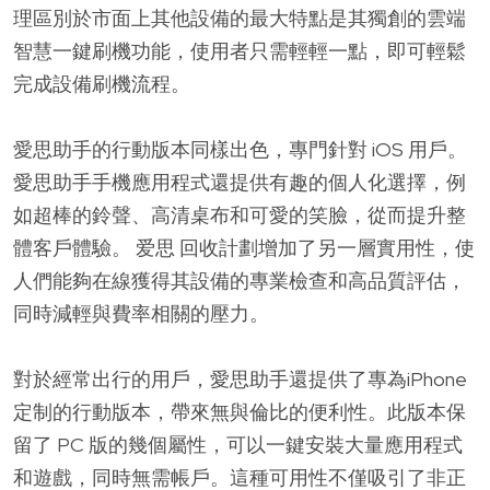
理區別於市面上其他設備的最大特點是其獨創的雲端
智慧一鍵刷機功能，使用者只需輕輕一點，即可輕鬆
完成設備刷機流程。
愛思助手的行動版本同樣出色，專門針對 iOS 用戶。
愛思助手手機應用程式還提供有趣的個人化選擇，例
如超棒的鈴聲、高清桌布和可愛的笑臉，從而提升整
體客戶體驗。 爱思 回收計劃增加了另一層實用性，使
人們能夠在線獲得其設備的專業檢查和高品質評估，
同時減輕與費率相關的壓力。
對於經常出行的用戶，愛思助手還提供了專為iPhone
定制的行動版本，帶來無與倫比的便利性。此版本保
留了 PC 版的幾個屬性，可以一鍵安裝大量應用程式
和遊戲，同時無需帳戶。這種可用性不僅吸引了非正