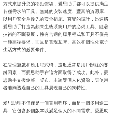
方式來提升您的移動體驗，愛思助手都可以提供滿足
各種需求的工具。無縫的安裝速度、豐富的資源庫、
以用戶安全為優先的安全措施、直覺的設計，迅速將
愛思助手打造為蘋果生態系統用戶的必備工具。隨著
技術的不斷發展，擁有合適的應用程式和工具不僅是
一種高端要求，而且是實現互聯、高效和個性化電子
生活方式的必要條件。
在管理遊戲和應用程式時，速度通常是用戶關注的關
鍵因素，而愛思助手在這方面取得了成功。此外，愛
思助手支援鈴聲、桌布、主題等個人化資源，讓使用
者能夠透過自己的工具展現自己的獨特性。
愛思助理不僅僅是一個實用程序，而是一個多用途工
具，它包含多個版本以滿足個人的不同需求。愛思助