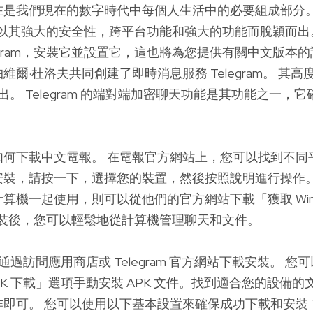
在是我們現在的數字時代中每個人生活中的必要組成部分。
ram 以其強大的安全性，跨平台功能和強大的功能而脫穎而出
legram，安裝它並設置它，這也將為您提供有關中文版本的
維爾·杜洛夫共同創建了即時消息服務 Telegram。 其
式推出。 Telegram 的端對端加密聊天功能是其功能之一
如何下載中文電報。 在電報官方網站上，您可以找到不同
安裝，請按一下，選擇您的裝置，然後按照說明進行操作。
算機一起使用，則可以從他們的官方網站下載「獲取 Wind
」。 安裝後，您可以輕鬆地從計算機管理聊天和文件。
戶可以通過訪問應用商店或 Telegram 官方網站下載安裝。 
m APK 下載」選項手動安裝 APK 文件。找到適合您的設備
即可。 您可以使用以下基本設置來確保成功下載和安裝 Tel