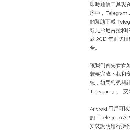
即時通信工具現
序中，Teleg
的幫助下載 Te
斯兄弟尼古拉和帕
於 2013 年正
全。
讓我們首先看看
若要完成下載和
統，如果您想與計
Telegram
Android 用
的「Telegra
安裝說明進行操作