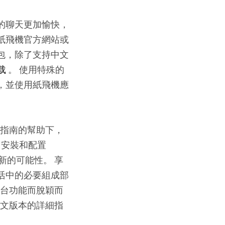
的聊天更加愉快，
紙飛機官方網站或
包，除了支持中文
下载
。 使用特殊的
，並使用紙飛機應
文指南的幫助下，
載，安裝和配置
新的可能性。 享
活中的必要組成部
平台功能而脫穎而
中文版本的詳細指