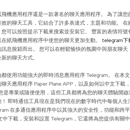
紙飛機應用程序還是一款著名的聊天應用程序。 為了讓您
有效的聊天工具，它結合了許多表達式，主題和功能。 在
，您可以按照提示下載來搜索並安裝它。 豐富的表情符號
以在紙飛機應用程序中使您的聊天更加生動。
telegram
的訊息脫穎而出。 您可以在輕鬆愉快的氛圍中與朋友聊天
全新的聊天方式。
都使用功能強大的即時消息應用程序 Telegram。 在本
天應用程序 Paper Plane APP，以及如何以中文下
。 無論您是專業或隨便使用，這些工具都將為您的聊天體驗開啟
動！ 即時通信工具現在是我們現在的數字時代中每個人生
legram 在多通信應用程序中以其強大的安全性，功能和跨
文中下載，安裝和設置 Telegram，它還將為您提供有關