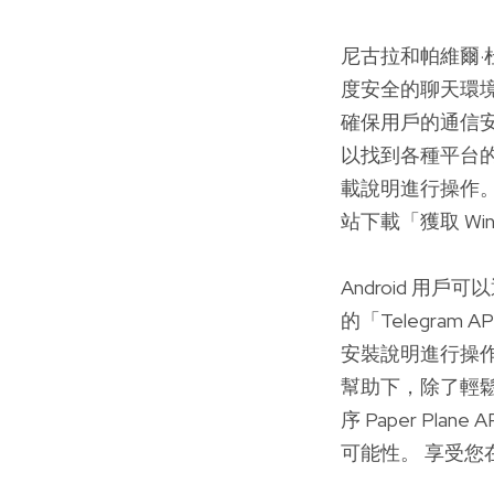
尼古拉和帕維爾·
度安全的聊天環境首
確保用戶的通信安全
以找到各種平台的
載說明進行操作
站下載「獲取 Wi
Android 用
的「Telegra
安裝說明進行操作
幫助下，除了輕鬆
序 Paper P
可能性。 享受您