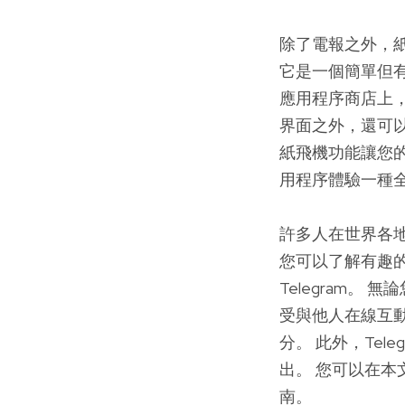
除了電報之外，
它是一個簡單但
應用程序商店上
界面之外，還可
紙飛機功能讓您
用程序體驗一種
許多人在世界各地
您可以了解有趣的聊
Telegram
受與他人在線互
分。 此外，Te
出。 您可以在本
南。