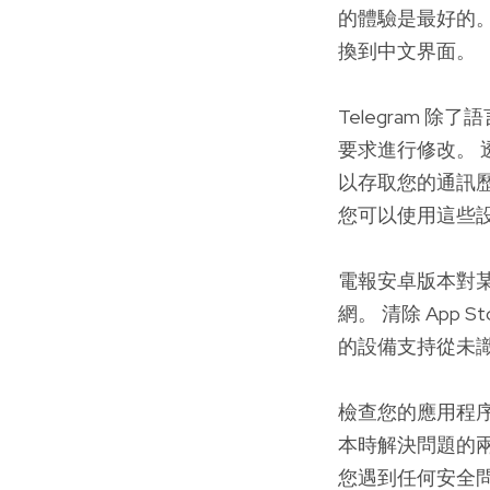
的體驗是最好的。
換到中文界面。
Telegram
要求進行修改。 
以存取您的通訊
您可以使用這些設置
電報安卓版本對
網。 清除 App
的設備支持從未
檢查您的應用程序
本時解決問題的兩
您遇到任何安全問題