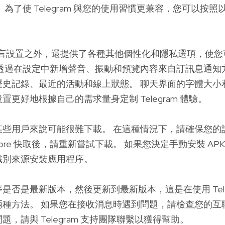
 為了使 Telegram 與您的使用習慣更兼容，您可以按
 除了語言設置之外，還提供了各種其他個性化和隱私選項，使
透過在設定中新增聲音、振動和預覽內容來自訂訊息通知
歷史記錄、最近的活動和線上狀態。 聊天界面的字體大小
更好地根據自己的需求量身定制 Telegram 體驗。
某些用戶來說可能很難下載。 在這種情況下，請確保您的
 Store 快取後，請重新嘗試下載。 如果您決定手動安裝 A
識別來源安裝應用程序。
是否是最新版本，然後更新到最新版本，這是在使用 Teleg
種方法。 如果您在接收消息時遇到問題，請檢查您的互
，請與 Telegram 支持團隊聯繫以獲得幫助。