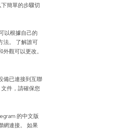
照以下簡單的步驟切
您可以根據自己的
方法。 了解誰可
和外觀可以更改。
設備已連接到互聯
PK 文件，請確保您
ram 的中文版
聯網連接。 如果