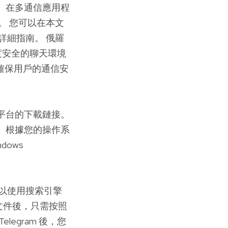
 在多通信應用程
。 您可以在本文
詳細指南。 俄羅
高度安全的聊天環境
，它確保用戶的通信安
平台的下載鏈接。
 根據您的操作系
ows
您可以使用搜索引擎
的文件後，只需按照
egram 後，您