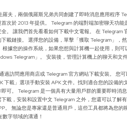
杜羅夫，兩個俄羅斯兄弟共同創建了即時消息應用程序 Tele
次於 2013 年提供。 Telegram 的端對端加密聊天
。 讓我們首先看看如何下載中文電報。 在 Telegram
下載鏈接。 選擇您的設備，單擊「獲取 Telegram」，
。 根據您的操作系統，如果您想與計算機一起使用，則可
ndows Telegram」。 安裝後，管理計算機上的聊天和
戶可以通過訪問應用商店或 Telegram 官方網站下載安裝。 
m APK 下載」選項手動安裝 APK 文件。找到適合您的設備
即可。 Telegram 是一個具有大量用戶群的重要即時消
下載，安裝和設置中文 Telegram 之外，您還可以了解
lane APP。 無論您是專家還是普通用戶，這些工具都將為您
在數字領域的溝通！