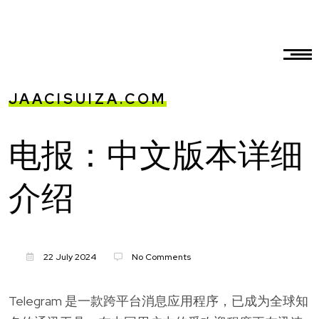
JAACISUIZA.COM
电报：中文版本详细
介绍
22 July 2024
No Comments
Telegram 是一款跨平台消息应用程序，已成为全球知