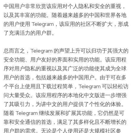
中国用户非常欣赏该应用对个人隐私和安全的重视，
以及其丰富的功能。随着越来越多的中国和世界各地
的用户使用 Telegram，该应用的社区不断扩大，形成
了充满活力的用户群。
总而言之，Telegram 的声望上升可以归功于其强大的
安全功能、用户友好的界面和实用的功能。该应用程
序对用户隐私的重视以及其广泛的功能使其成为全球
用户的首选，包括越来越多的中国用户。由于可在多
个平台上使用且下载过程简单，Telegram 可以轻松访
问大量受众。该应用程序的本地化中文版进一步增强
了其吸引力，为讲中文的用户提供了个性化的体验。
随着 Telegram 继续发展和扩展其功能，它仍然是可
靠和安全通信的首选，满足了其多样化且不断增长的
用户群的需求。无论是个人使用还是大规模社区参