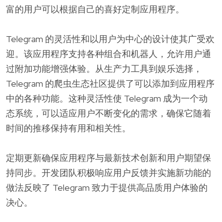
富的用户可以根据自己的喜好定制应用程序。
Telegram 的灵活性和以用户为中心的设计使其广受欢
迎。该应用程序支持各种组合和机器人，允许用户通
过附加功能增强体验。从生产力工具到娱乐选择，
Telegram 的爬虫生态社区提供了可以添加到应用程序
中的各种功能。这种灵活性使 Telegram 成为一个动
态系统，可以适应用户不断变化的需求，确保它随着
时间的推移保持有用和相关性。
定期更新确保应用程序与最新技术创新和用户期望保
持同步。开发团队积极响应用户反馈并实施新功能的
做法反映了 Telegram 致力于提供高品质用户体验的
决心。