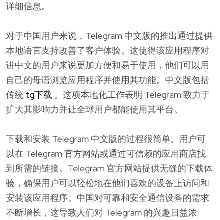
详细信息。
对于中国用户来说，Telegram 中文版的推出通过提供
本地语言支持改善了客户体验。这使得该应用程序对
讲中文的用户来说更加方便和易于使用，他们可以用
自己的母语浏览应用程序并使用其功能。中文版包括
传统
tg下载
。这项本地化工作表明 Telegram 致力于
扩大其影响力并让全球用户都能使用其平台。
下载和安装 Telegram 中文版的过程很简单。用户可
以在 Telegram 官方网站或通过可信赖的应用商店找
到所需的链接。Telegram 官方网站提供无缝的下载体
验，确保用户可以轻松地在他们喜欢的设备上访问和
安装该应用程序。中国对可靠和安全通信设备的需求
不断增长，这导致人们对 Telegram 的兴趣日益浓