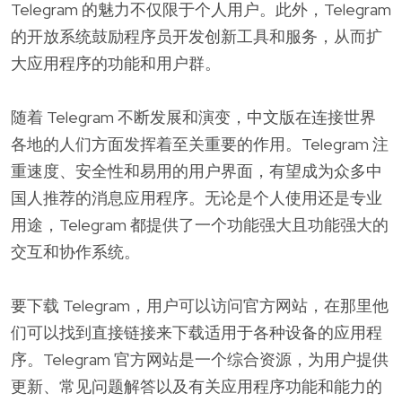
Telegram 的魅力不仅限于个人用户。此外，Telegram
的开放系统鼓励程序员开发创新工具和服务，从而扩
大应用程序的功能和用户群。
随着 Telegram 不断发展和演变，中文版在连接世界
各地的人们方面发挥着至关重要的作用。Telegram 注
重速度、安全性和易用的用户界面，有望成为众多中
国人推荐的消息应用程序。无论是个人使用还是专业
用途，Telegram 都提供了一个功能强大且功能强大的
交互和协作系统。
要下载 Telegram，用户可以访问官方网站，在那里他
们可以找到直接链接来下载适用于各种设备的应用程
序。Telegram 官方网站是一个综合资源，为用户提供
更新、常见问题解答以及有关应用程序功能和能力的