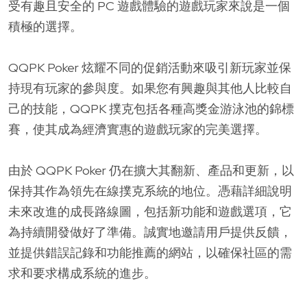
受有趣且安全的 PC 遊戲體驗的遊戲玩家來說是一個
積極的選擇。
QQPK Poker 炫耀不同的促銷活動來吸引新玩家並保
持現有玩家的參與度。如果您有興趣與其他人比較自
己的技能，QQPK 撲克包括各種高獎金游泳池的錦標
賽，使其成為經濟實惠的遊戲玩家的完美選擇。
由於 QQPK Poker 仍在擴大其翻新、產品和更新，以
保持其作為領先在線撲克系統的地位。憑藉詳細說明
未來改進的成長路線圖，包括新功能和遊戲選項，它
為持續開發做好了準備。誠實地邀請用戶提供反饋，
並提供錯誤記錄和功能推薦的網站，以確保社區的需
求和要求構成系統的進步。