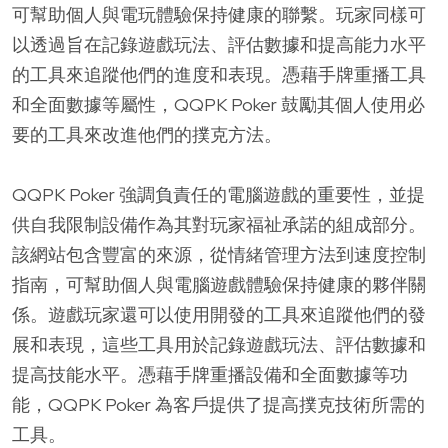
可幫助個人與電玩體驗保持健康的聯繫。玩家同樣可
以透過旨在記錄遊戲玩法、評估數據和提高能力水平
的工具來追蹤他們的進度和表現。憑藉手牌重播工具
和全面數據等屬性，QQPK Poker 鼓勵其個人使用必
要的工具來改進他們的撲克方法。
QQPK Poker 強調負責任的電腦遊戲的重要性，並提
供自我限制設備作為其對玩家福祉承諾的組成部分。
該網站包含豐富的來源，從情緒管理方法到速度控制
指南，可幫助個人與電腦遊戲體驗保持健康的夥伴關
係。遊戲玩家還可以使用開發的工具來追蹤他們的發
展和表現，這些工具用於記錄遊戲玩法、評估數據和
提高技能水平。憑藉手牌重播設備和全面數據等功
能，QQPK Poker 為客戶提供了提高撲克技術所需的
工具。