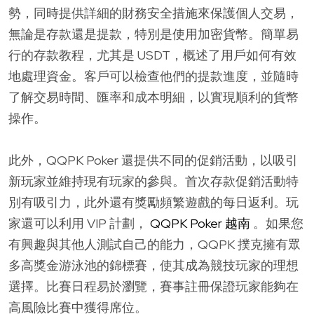
勢，同時提供詳細的財務安全措施來保護個人交易，
無論是存款還是提款，特別是使用加密貨幣。簡單易
行的存款教程，尤其是 USDT，概述了用戶如何有效
地處理資金。客戶可以檢查他們的提款進度，並隨時
了解交易時間、匯率和成本明細，以實現順利的貨幣
操作。
此外，QQPK Poker 還提供不同的促銷活動，以吸引
新玩家並維持現有玩家的參與。首次存款促銷活動特
別有吸引力，此外還有獎勵頻繁遊戲的每日返利。玩
家還可以利用 VIP 計劃，
QQPK Poker 越南
。如果您
有興趣與其他人測試自己的能力，QQPK 撲克擁有眾
多高獎金游泳池的錦標賽，使其成為競技玩家的理想
選擇。比賽日程易於瀏覽，賽事註冊保證玩家能夠在
高風險比賽中獲得席位。