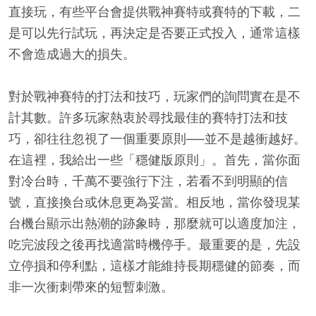
直接玩，有些平台會提供戰神賽特或賽特的下載，二
是可以先行試玩，再決定是否要正式投入，通常這樣
不會造成過大的損失。
對於戰神賽特的打法和技巧，玩家們的詢問實在是不
計其數。許多玩家熱衷於尋找最佳的賽特打法和技
巧，卻往往忽視了一個重要原則──並不是越衝越好。
在這裡，我給出一些「穩健版原則」。首先，當你面
對冷台時，千萬不要強行下注，若看不到明顯的信
號，直接換台或休息更為妥當。相反地，當你發現某
台機台顯示出熱潮的跡象時，那麼就可以適度加注，
吃完波段之後再找適當時機停手。最重要的是，先設
立停損和停利點，這樣才能維持長期穩健的節奏，而
非一次衝刺帶來的短暫刺激。