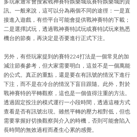
多玩家通常會搜索戰神賽特娛樂城或賽特娛樂城的資
訊。一般來說，這可以分為兩個不同的途徑：一是直
接進入遊戲，有些平台可能會提供戰神賽特的下載；
二是選擇試玩，透過戰神賽特試玩或賽特試玩來熟悉
機台的節奏，再決定是否要進行正式下注。
另外，有些玩家提到的賽特224打法是一個常見的加
減注節奏參考，但大家需要明白，這並不是一個萬能
的公式。真正的重點，還是要在有訊號的情況下進行
下注，而不是在冷台的情況下盲目跟隨。此外，對於
戰神賽特的平轉觀察，這也是一個值得注重的方法。
透過固定投注的模式運行一小段時間，透過這種方式
查看是否有訊號出現。雖然平轉的壓力相對低，但也
需要掌握好切換觀察與介入的時機，否則可能會陷入
長時間的無效過程而產生心累的感覺。