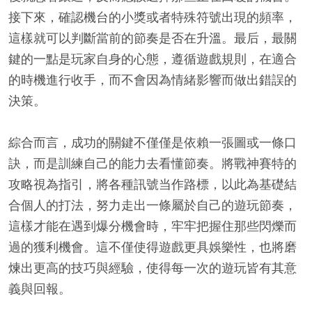
接下來，確認機台的小獎或者特殊符號出現的頻率，
這樣就可以判斷當前的節奏是否在升溫。最后，最關
鍵的一點是玩家自身的心態，遵循遊戲規則，在適合
的時機進行收手，而不會因為情緒影響而做出錯誤的
決策。
綜合而言，成功的關鍵不僅僅是依賴一張圖或一條口
訣，而是訓練自己的能力去看懂節奏。將戰神賽特的
攻略視為指引，將各種訊號当作路標，以此為基礎結
合個人的打法，努力走出一條屬於自己的遊玩節奏，
這樣才能在遇到爆分機會時，牢牢把握住那些閃爍而
過的獲利機會。這不僅使得遊戲更具娛樂性，也將磨
煉出更高的技巧與經驗，使得每一次的遊玩皆有其意
義與回報。