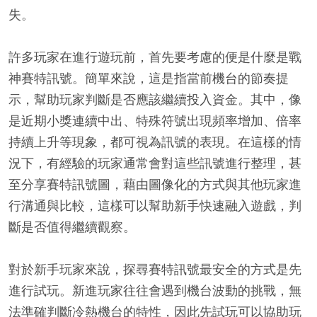
失。
許多玩家在進行遊玩前，首先要考慮的便是什麼是戰
神賽特訊號。簡單來說，這是指當前機台的節奏提
示，幫助玩家判斷是否應該繼續投入資金。其中，像
是近期小獎連續中出、特殊符號出現頻率增加、倍率
持續上升等現象，都可視為訊號的表現。在這樣的情
況下，有經驗的玩家通常會對這些訊號進行整理，甚
至分享賽特訊號圖，藉由圖像化的方式與其他玩家進
行溝通與比較，這樣可以幫助新手快速融入遊戲，判
斷是否值得繼續觀察。
對於新手玩家來說，探尋賽特訊號最安全的方式是先
進行試玩。新進玩家往往會遇到機台波動的挑戰，無
法準確判斷冷熱機台的特性，因此先試玩可以協助玩