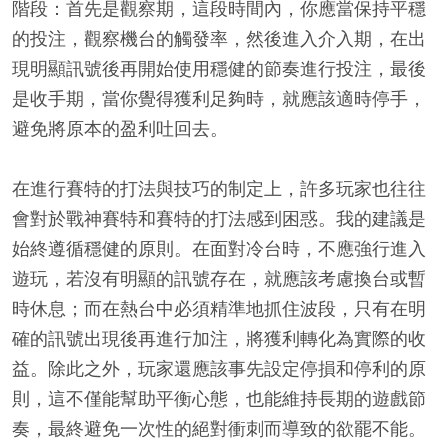
階段：首先是觀察期，這段時間內，你應當保持平穩
的投注，觀察機台的觸發率，然後進入介入期，在出
現明顯訊號後再開始使用穩健的節奏進行投注，最後
是收手期，當你覺得獲利足夠時，就應該適時停手，
避免將原本的盈利吐回去。
在進行賽特的打法與技巧的制定上，許多玩家也往往
會對於戰神賽特和賽特的打法感到困惑。我的建議是
始終遵循穩健的原則。在面對冷台時，不應強行進入
遊玩，若沒有明顯的訊號存在，就應該考慮換台或暫
時休息；而在熱台中必須精準地抓住波段，只有在明
確的訊號出現後再進行加注，將獲利轉化為實際的收
益。除此之外，玩家還應該事先設定停損和停利的原
則，這不僅能幫助平衡心態，也能維持長期的遊戲節
奏，最終避免一次性的絕對衝刺而導致的欲罷不能。