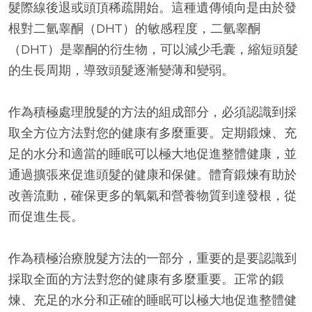
髮際線後退或頭頂稀疏開始。這種遺傳傾向是由於發
根對二氫睾酮（DHT）的敏感程度，二氫睾酮
（DHT）是睾酮的衍生物，可以減少毛囊，縮短頭髮
的生長周期，導致頭髮逐漸變薄和變弱。
作為積極處理脫髮的方法的組成部分，必須認識到採
取全方位方法對您的健康有多麼重要。定期鍛煉、充
足的水分和適當的睡眠可以極大地促進整體健康，並
通過擴張來促進頭髮的健康和保健。體育鍛煉有助於
改善流動，確保更多的氧氣和營養物質到達發根，從
而促進生長。
作為積極治療脫髮方法的一部分，重要的是要認識到
採取全面的方法對您的健康有多麼重要。正常的鍛
煉、充足的水分和正確的睡眠可以極大地促進整體健