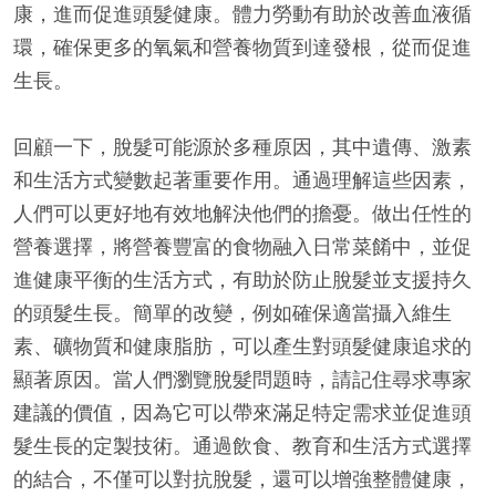
康，進而促進頭髮健康。體力勞動有助於改善血液循
環，確保更多的氧氣和營養物質到達發根，從而促進
生長。
回顧一下，脫髮可能源於多種原因，其中遺傳、激素
和生活方式變數起著重要作用。通過理解這些因素，
人們可以更好地有效地解決他們的擔憂。做出任性的
營養選擇，將營養豐富的食物融入日常菜餚中，並促
進健康平衡的生活方式，有助於防止脫髮並支援持久
的頭髮生長。簡單的改變，例如確保適當攝入維生
素、礦物質和健康脂肪，可以產生對頭髮健康追求的
顯著原因。當人們瀏覽脫髮問題時，請記住尋求專家
建議的價值，因為它可以帶來滿足特定需求並促進頭
髮生長的定製技術。通過飲食、教育和生活方式選擇
的結合，不僅可以對抗脫髮，還可以增強整體健康，