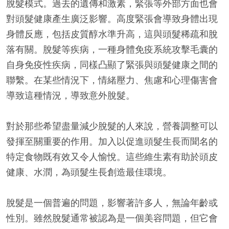
脫髮模式。過去的遺傳和激素，緊張等外部方面也會
對頭髮健康產生廣泛影響。高度緊張會導致身體出現
身體反應，包括皮質醇水準升高，這與頭髮稀疏和脫
落有關。脫髮等疾病，一種身體免疫系統攻擊毛囊的
自身免疫性疾病，同樣凸顯了緊張與頭髮健康之間的
聯繫。在某些情況下，情緒壓力、焦慮和心理傷害會
導致這種情況，導致意外脫髮。
對於那些希望盡量減少脫髮的人來說，營養調整可以
發揮至關重要的作用。加入以促進頭髮生長而聞名的
特定食物既有效又令人愉悅。這些維生素有助於頭皮
健康、水潤，為頭髮生長創造最佳環境。
脫髮是一個普遍的問題，影響著許多人，無論年齡或
性別。雖然脫髮通常被認為是一個美容問題，但它會