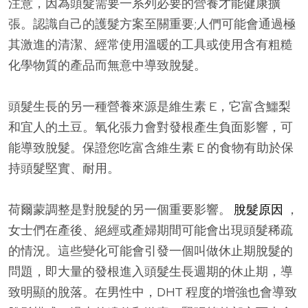
注意，因為頭髮需要一系列必要的營養才能健康擴
張。認識自己的護髮方案至關重要;人們可能會通過極
其激進的清潔、經常使用溫暖的工具或使用含有粗糙
化學物質的產品而無意中導致脫髮。
頭髮生長的另一種營養來源是維生素 E，它富含鱷梨
和宜人的土豆。氧化張力會對發根產生負面影響，可
能導致脫髮。保證您吃富含維生素 E 的食物有助於保
持頭髮堅實、耐用。
荷爾蒙調整是對脫髮的另一個重要影響。
脫髮原因
，
女士們在產後、絕經或產婦期間可能會出現頭髮稀疏
的情況。這些變化可能會引發一個叫做休止期脫髮的
問題，即大量的發根進入頭髮生長週期的休止期，導
致明顯的脫落。在男性中，DHT 程度的增強也會導致