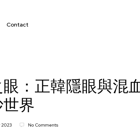
Contact
之眼：正韓隱眼與混
妙世界
 2023
No Comments