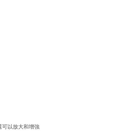
還可以放大和增強