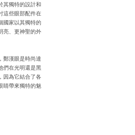
於其獨特的設計和
討這些眼部配件在
個國家以其獨特的
明亮、更神聖的外
，鄭漢眼是時尚達
他們在光明還是黑
，因為它結合了各
眼睛帶來獨特的魅