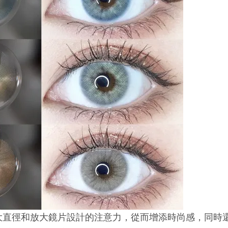
大直徑和放大鏡片設計的注意力，從而增添時尚感，同時