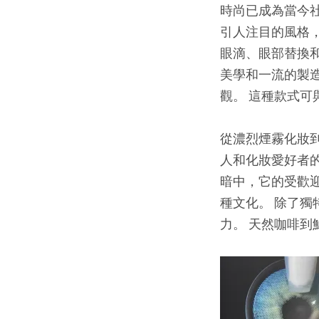
時尚已成為當今
引人注目的風格
眼滴、眼部替換
美學和一流的製
觀。 這種款式
從濃烈煙霧化妝
人和化妝愛好者
暗中，它的受歡
種文化。 除了
力。 天然咖啡