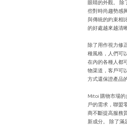
眼睛的外觀。 除
些對時尚趨勢感
與傳統的約束相
的好處越來越清
除了用作視力修正工
種風格，人們可
在內的各種人都可
物渠道，客戶可
方式還保證產品
Mitoi 購物
戶的需求，聯盟
商不斷提高服務
新成分。 除了