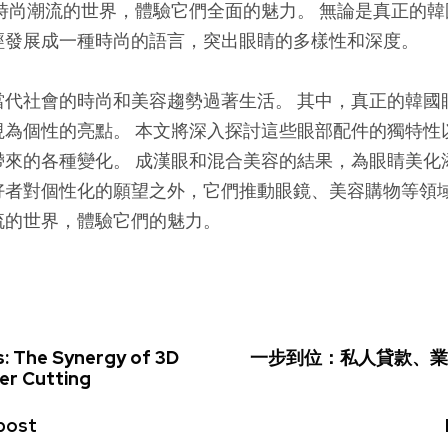
時尚潮流的世界，體驗它們全面的魅力。 無論是真正的
經發展成一種時尚的語言，突出眼睛的多樣性和深度。
當代社會的時尚和美容趨勢過著生活。 其中，真正的韓國
視為個性的亮點。 本文將深入探討這些眼部配件的獨特性
帶來的各種變化。 成漢眼和混合美容的結果，為眼睛美化
好者對個性化的願望之外，它們推動眼鏡、美容購物等領域
流的世界，體驗它們的魅力。
s: The Synergy of 3D
一步到位：私人貸款、業
ser Cutting
post