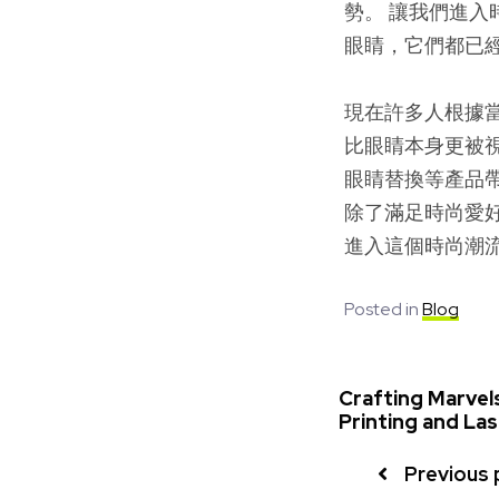
勢。 讓我們進入
眼睛，它們都已
現在許多人根據
比眼睛本身更被
眼睛替換等產品
除了滿足時尚愛
進入這個時尚潮
Posted in
Blog
Crafting Marvel
Printing and La
Previous 