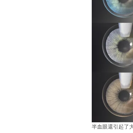
半血眼還引起了