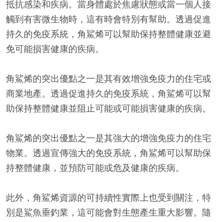
抵抗感染和疾病。當身體處於焦慮狀態或當一個人接
觸到有害微生物時，這有時會特別有幫助。透過促進
持久的免疫系統，角鯊烯可以幫助保持整體健康並避
免可能損害健康的疾病。
角鯊烯的突出優點之一是其有效增強免疫力的住宅或
商業地產。透過促進持久的免疫系統，角鯊烯可以幫
助保持整體健康並阻止可能或可能損害健康的疾病。
角鯊烯的突出優點之一是其強大的增強免疫力的住宅
物業。透過宣傳強大的免疫系統，角鯊烯可以幫助保
持整體健康，並預防可能或危及健康的疾病。
此外，角鯊烯資源的可持續性實際上也受到關注，特
別是鯊魚垂釣業，這可能會對生態產生重大影響。隨