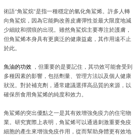
術語“角鯊烷”是指一種穩定的氫化角鯊烯。許多人轉
向角鯊烷，因為它能夠改善皮膚彈性並最大限度地減
少細紋和摺痕的出現。雖然角鯊烷主要專注於護膚，
但角鯊烯本身具有更廣泛的健康益處，其作用遠不止
於此。
魚油的功效
，但重要的是要記住，其功效可能會受到
多種因素的影響，包括劑量、管理方法以及個人健康
狀況。對於補充劑，通常建議選擇高品質的來源，以
確保所食用角鯊烯的純度和效力。
角鯊烯的突出優點之一是其有效增強免疫力的住宅物
業。研究實際上表明，角鯊烯可以通過刺激重要免疫
細胞的產生來增強免疫作用，從而幫助身體更有效地