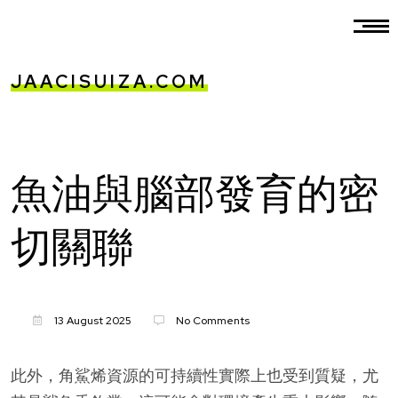
JAACISUIZA.COM
魚油與腦部發育的密
切關聯
13 August 2025
No Comments
此外，角鯊烯資源的可持續性實際上也受到質疑，尤