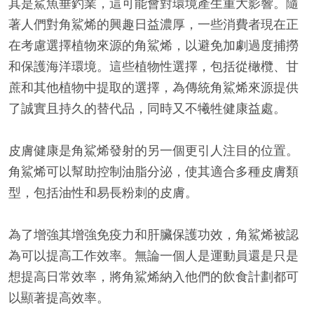
其是鯊魚垂釣業，這可能會對環境產生重大影響。隨
著人們對角鯊烯的興趣日益濃厚，一些消費者現在正
在考慮選擇植物來源的角鯊烯，以避免加劇過度捕撈
和保護海洋環境。這些植物性選擇，包括從橄欖、甘
蔗和其他植物中提取的選擇，為傳統角鯊烯來源提供
了誠實且持久的替代品，同時又不犧牲健康益處。
皮膚健康是角鯊烯發射的另一個更引人注目的位置。
角鯊烯可以幫助控制油脂分泌，使其適合多種皮膚類
型，包括油性和易長粉刺的皮膚。
為了增強其增強免疫力和肝臟保護功效，角鯊烯被認
為可以提高工作效率。無論一個人是運動員還是只是
想提高日常效率，將角鯊烯納入他們的飲食計劃都可
以顯著提高效率。