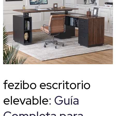
fezibo escritorio
elevable
: Guía
Completa para