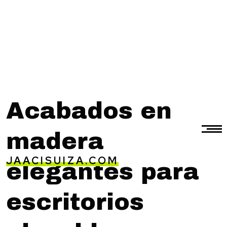
Acabados en
madera
JAACISUIZA.COM
elegantes para
escritorios