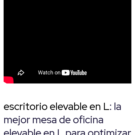
escritorio elevable en L
: la
mejor mesa de oficina
elevable en L para optimizar