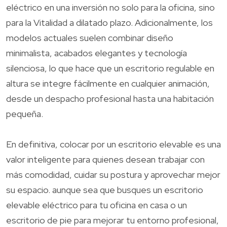
eléctrico en una inversión no solo para la oficina, sino
para la Vitalidad a dilatado plazo. Adicionalmente, los
modelos actuales suelen combinar diseño
minimalista, acabados elegantes y tecnología
silenciosa, lo que hace que un escritorio regulable en
altura se integre fácilmente en cualquier animación,
desde un despacho profesional hasta una habitación
pequeña.
En definitiva, colocar por un escritorio elevable es una
valor inteligente para quienes desean trabajar con
más comodidad, cuidar su postura y aprovechar mejor
su espacio. aunque sea que busques un escritorio
elevable eléctrico para tu oficina en casa o un
escritorio de pie para mejorar tu entorno profesional,