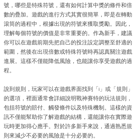
號，哪些是特殊符號，還有如何計算中獎的條件和倍
數的疊加。遊戲的進行方式其實很簡單，即是在轉動
滾筒的過程中，根據出現的符號來獲取獎勵。因此，
理解每個符號的價值是非常重要的。作為新手，建議
你可以在遊戲前期先把自己的投注設定調整至舒適的
範圍，然後在出現倍數或特殊符號時再認真關注遊戲
進展。這樣不僅能降低風險，也能讓你享受遊戲的過
程。
說到規則，玩家可以在遊戲界面找到「i」或「規則」
的選項，裡面通常會詳細說明戰神賽特的玩法規則，
包括符號的賠付、觸發條件以及特殊機制。這樣的資
訊不僅能幫助你了解遊戲的結構，還能讓你在實際遊
玩時更加得心應手。對於許多新手來說，通過熟悉規
則來減少不必要的風險是十分必要的。