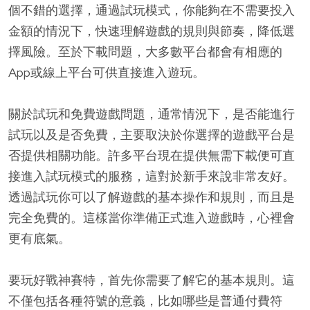
個不錯的選擇，通過試玩模式，你能夠在不需要投入
金額的情況下，快速理解遊戲的規則與節奏，降低選
擇風險。至於下載問題，大多數平台都會有相應的
App或線上平台可供直接進入遊玩。
關於試玩和免費遊戲問題，通常情況下，是否能進行
試玩以及是否免費，主要取決於你選擇的遊戲平台是
否提供相關功能。許多平台現在提供無需下載便可直
接進入試玩模式的服務，這對於新手來說非常友好。
透過試玩你可以了解遊戲的基本操作和規則，而且是
完全免費的。這樣當你準備正式進入遊戲時，心裡會
更有底氣。
要玩好戰神賽特，首先你需要了解它的基本規則。這
不僅包括各種符號的意義，比如哪些是普通付費符