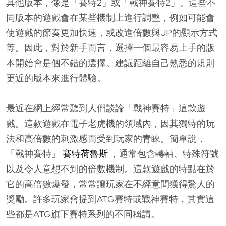
其他版本，像是「賽特2」或「戰神賽特2」。這些不
同版本的遊戲會在某些機制上進行調整，例如可能會
使遊戲的節奏更加快速，或改進倍數與JP的顯示方式
等。因此，對於新手而言，選擇一個最容易上手的版
本開始會是個不錯的選擇。建議距離自己熟悉的規則
更近的版本來進行體驗。
最近在網上經常聽到人們談論「戰神賽特」這款遊
戲。這款遊戲在電子老虎機的領域內，因其獨特的玩
法和高倍數的刺激感而受到玩家的青睞。簡單說，
「戰神賽特」
賽特荷魯斯
，通常包含轉軸、特殊符號
以及令人意想不到的倍數機制。這款遊戲的特點在於
它的高倍數爆發，常常讓玩家在不經意間獲得驚人的
獎勵。許多玩家會提到ATG賽特或戰神賽特，其實這
些都是ATG旗下賽特系列的不同稱謂。