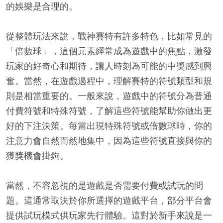
的娛樂是合理的。
從整體玩法來說，戰神賽特有許多特色，比如常見的
「倍數球」，這個元素經常成為遊戲中的焦點，激發
玩家的好奇心和期待，讓人時刻為可能的中獎感到興
奮。當然，在遊戲過程中，理解賽特的符號類型和規
則是相當重要的。一般來說，遊戲中的符號分為普通
付費符號和特殊符號，了解這些符號能幫助你做出更
好的下注決策。每當出現特殊符號或倍數球時，你的
注意力會自然而然地集中，因為這些符號直接與你的
獲獎機會掛鉤。
當然，不容忽視的是遊戲是否需要付費或試玩的問
題。這通常取決於你所選擇的遊戲平台，部分平台會
提供試玩模式供玩家先行體驗。這對於新手來說是一