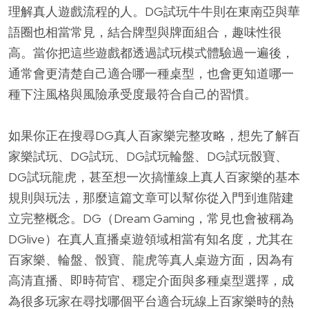
理解真人遊戲流程的人。DG試玩牛牛則在東南亞與華
語圈也相當常見，結合牌型與牌面組合，趣味性很
高。當你把這些遊戲都透過試玩模式體驗過一遍後，
通常會更清楚自己適合哪一種桌型，也會更知道哪一
種下注風格與風險承受度最符合自己的習慣。
如果你正在搜尋DG真人百家樂完整攻略，想先了解百
家樂試玩、DG試玩、DG試玩輪盤、DG試玩骰寶、
DG試玩龍虎，甚至想一次搞懂線上真人百家樂的基本
規則與玩法，那麼這篇文章可以幫你從入門到進階建
立完整概念。DG（Dream Gaming，常見也會被稱為
DGlive）在真人直播桌遊領域相當有知名度，尤其在
百家樂、輪盤、骰寶、龍虎等真人桌遊方面，因為有
高清直播、即時荷官、穩定介面與多種桌型選擇，成
為很多玩家在尋找哪個平台適合玩線上百家樂時的熱