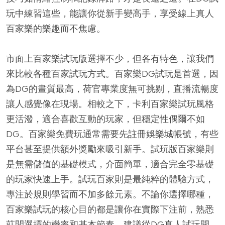
玩中練習這些，能讓你從新手變高手，享受線上真人
百家樂的樂趣而不焦慮。
市面上百家樂試玩版選擇不少，但各有特色，讓我們
來比較各種百家試玩方式。百家樂DG試玩是首選，因
為DG的畫質最高，荷官專業度無可挑剔，直播流暢度
讓人感覺像在現場。相較之下，卡利百家樂試玩風格
更活潑，適合喜歡互動的玩家，但穩定性偶爾不如
DG。百家樂免費玩通常需要先註冊娛樂城帳號，有些
平台甚至提供額外獎勵來吸引新手。試玩版百家樂則
是無需儲值的基礎模式，介面簡單，適合完全零基礎
的玩家快速上手。試玩百家則是最純粹的體驗方式，
專注於規則學習而不加多餘元素。不論你選擇哪種，
百家樂試玩的核心目的都是讓你在實際下注前，熟悉
莊閒選擇的機率和基本節奏。建議從DG真人試玩開