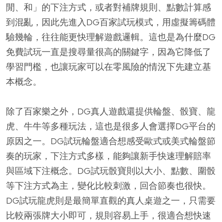
閒、和」的下注方式，或者對補牌規則、點數計算感
到混亂，因此先進入DG百家試玩模式，用虛擬籌碼體
驗幾輪，往往能更快理解遊戲邏輯。這也是為什麼DG
免費試玩一直是搜尋量很高的關鍵字，因為它降低了
學習門檻，也讓玩家可以在零風險的情況下先建立基
本概念。
除了百家樂之外，DG真人遊戲還提供輪盤、骰寶、龍
虎、牛牛等多種玩法，這也是很多人會選擇DG平台的
原因之一。DG試玩輪盤適合想感受歐式或美式輪盤節
奏的玩家，下注方式多樣，能夠讓新手快速理解賠率
與區域下注概念。DG試玩骰寶則以大小、點數、圍骰
等下注方式為主，變化比較刺激，回合節奏也很快。
DG試玩龍虎則是最簡單直觀的真人桌遊之一，只需要
比較兩張牌大小即可，規則容易上手，很適合想快速