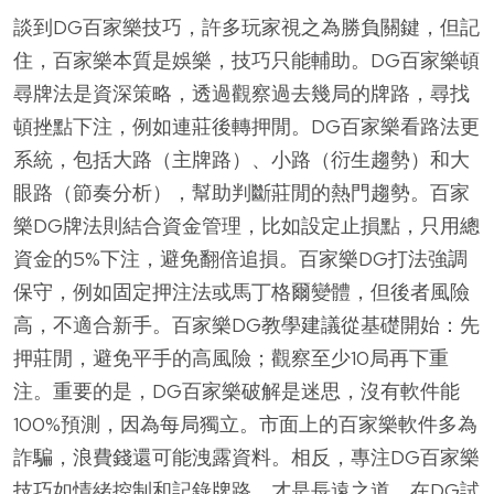
談到DG百家樂技巧，許多玩家視之為勝負關鍵，但記
住，百家樂本質是娛樂，技巧只能輔助。DG百家樂頓
尋牌法是資深策略，透過觀察過去幾局的牌路，尋找
頓挫點下注，例如連莊後轉押閒。DG百家樂看路法更
系統，包括大路（主牌路）、小路（衍生趨勢）和大
眼路（節奏分析），幫助判斷莊閒的熱門趨勢。百家
樂DG牌法則結合資金管理，比如設定止損點，只用總
資金的5%下注，避免翻倍追損。百家樂DG打法強調
保守，例如固定押注法或馬丁格爾變體，但後者風險
高，不適合新手。百家樂DG教學建議從基礎開始：先
押莊閒，避免平手的高風險；觀察至少10局再下重
注。重要的是，DG百家樂破解是迷思，沒有軟件能
100%預測，因為每局獨立。市面上的百家樂軟件多為
詐騙，浪費錢還可能洩露資料。相反，專注DG百家樂
技巧如情緒控制和記錄牌路，才是長遠之道。在DG試