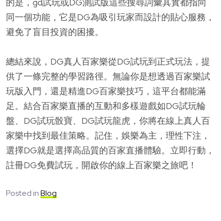
的是，gd試玩或DG測試版這些搜尋詞彙其實都指向
同一個功能，它是DG為吸引玩家而設計的貼心服務，
避免了盲目投資的困擾。
總結來說，DG真人百家樂從DG試玩到正式玩法，提
供了一條完整的學習路徑。無論你是想透過百家樂試
玩版入門，還是精進DG百家樂技巧，這平台都能滿
足。結合百家樂直播的互動和多樣遊戲如DG試玩輪
盤、DG試玩骰寶、DG試玩龍虎，你將在線上真人百
家樂中找到最佳策略。記住，娛樂為主，理性下注，
選擇DG就是選擇高品質的百家直播體驗。立即行動，
註冊DG免費試玩，開啟你的線上百家樂之旅吧！
Posted in
Blog