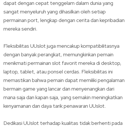
dapat dengan cepat tenggelam dalam dunia yang
sangat menyeluruh yang dihasilkan oleh setiap
permainan port, lengkap dengan cerita dan kepribadian
mereka sendiri.
Fleksibilitas UUslot juga mencakup kompatibilitasnya
dengan banyak perangkat, memungkinkan pemain
menikmati permainan slot favorit mereka di desktop,
laptop, tablet, atau ponsel cerdas. Fleksibilitas ini
memastikan bahwa pemain dapat memiliki pengalaman
bermain game yang lancar dan menyenangkan dari
mana saja dan kapan saja, yang semakin meningkatkan
kenyamanan dan daya tarik penawaran UUslot.
Dedikasi UUslot terhadap kualitas tidak berhenti pada