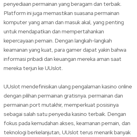
penyediaan permainan yang beragam dan terbaik.
Platform ini juga memastikan suasana permainan
komputer yang aman dan masuk akal, yang penting
untuk mendapatkan dan mempertahankan
kepercayaan pemain. Dengan langkah-langkah
keamanan yang kuat, para gamer dapat yakin bahwa
informasi pribadi dan keuangan mereka aman saat
mereka terjun ke UUslot.
UUslot mendefinisikan ulang pengalaman kasino online
dengan pilihan permainan gratisnya. permainan dan
permainan port mutakhir, memperkuat posisinya
sebagai salah satu penyedia kasino terbaik. Dengan
fokus pada kemudahan akses, keamanan pemain, dan
teknologi berkelanjutan, UUslot terus menarik banyak