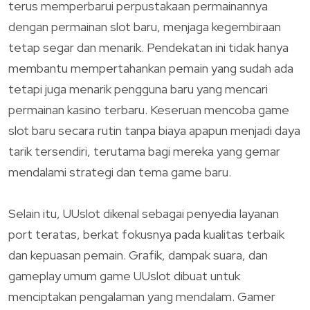
terus memperbarui perpustakaan permainannya
dengan permainan slot baru, menjaga kegembiraan
tetap segar dan menarik. Pendekatan ini tidak hanya
membantu mempertahankan pemain yang sudah ada
tetapi juga menarik pengguna baru yang mencari
permainan kasino terbaru. Keseruan mencoba game
slot baru secara rutin tanpa biaya apapun menjadi daya
tarik tersendiri, terutama bagi mereka yang gemar
mendalami strategi dan tema game baru.
Selain itu, UUslot dikenal sebagai penyedia layanan
port teratas, berkat fokusnya pada kualitas terbaik
dan kepuasan pemain. Grafik, dampak suara, dan
gameplay umum game UUslot dibuat untuk
menciptakan pengalaman yang mendalam. Gamer