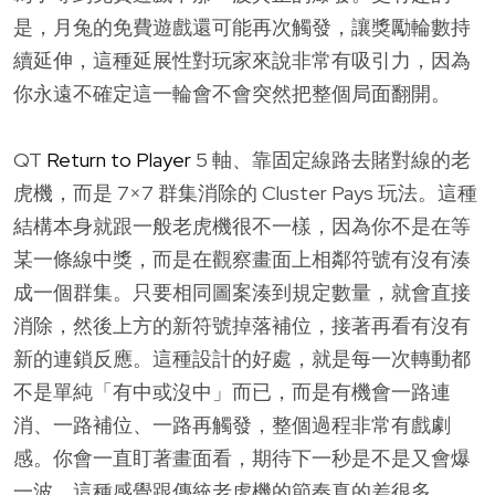
是，月兔的免費遊戲還可能再次觸發，讓獎勵輪數持
續延伸，這種延展性對玩家來說非常有吸引力，因為
你永遠不確定這一輪會不會突然把整個局面翻開。
QT
Return to Player
5 軸、靠固定線路去賭對線的老
虎機，而是 7×7 群集消除的 Cluster Pays 玩法。這種
結構本身就跟一般老虎機很不一樣，因為你不是在等
某一條線中獎，而是在觀察畫面上相鄰符號有沒有湊
成一個群集。只要相同圖案湊到規定數量，就會直接
消除，然後上方的新符號掉落補位，接著再看有沒有
新的連鎖反應。這種設計的好處，就是每一次轉動都
不是單純「有中或沒中」而已，而是有機會一路連
消、一路補位、一路再觸發，整個過程非常有戲劇
感。你會一直盯著畫面看，期待下一秒是不是又會爆
一波，這種感覺跟傳統老虎機的節奏真的差很多。