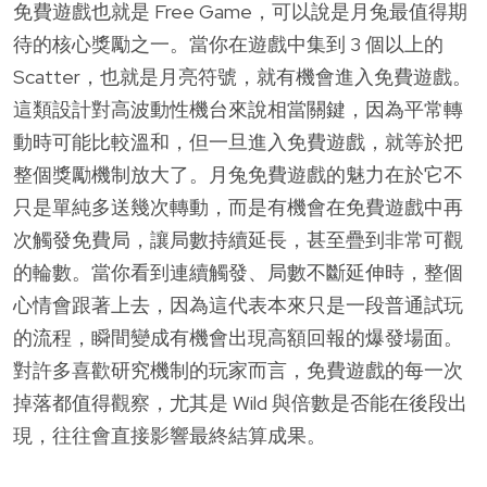
免費遊戲也就是 Free Game，可以說是月兔最值得期
待的核心獎勵之一。當你在遊戲中集到 3 個以上的
Scatter，也就是月亮符號，就有機會進入免費遊戲。
這類設計對高波動性機台來說相當關鍵，因為平常轉
動時可能比較溫和，但一旦進入免費遊戲，就等於把
整個獎勵機制放大了。月兔免費遊戲的魅力在於它不
只是單純多送幾次轉動，而是有機會在免費遊戲中再
次觸發免費局，讓局數持續延長，甚至疊到非常可觀
的輪數。當你看到連續觸發、局數不斷延伸時，整個
心情會跟著上去，因為這代表本來只是一段普通試玩
的流程，瞬間變成有機會出現高額回報的爆發場面。
對許多喜歡研究機制的玩家而言，免費遊戲的每一次
掉落都值得觀察，尤其是 Wild 與倍數是否能在後段出
現，往往會直接影響最終結算成果。