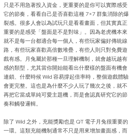
只是不用急著投入資金，更重要的是你可以實際感受
它的節奏，看看自己是否喜歡這種 7×7 群集消除的爆
裂感。很多人會以為試玩只是看看畫面，但其實真正
重要的是感受「盤面是不是對味」。因為老虎機本來
就不是每一台都適合每一個人，有些玩家偏好傳統線
路，有些玩家喜歡高倍數堆疊，有些人則只對免費遊
戲有感。月兔屬於那種一旦理解機制，就會越玩越有
感的類型，尤其當你開始能看出什麼樣的盤面有機會
連鎖、什麼時候 Wild 容易撐起倍率時，整個遊戲體驗
會更完整。這也是為什麼不少人玩了幾次之後，就不
再把它當成單純可愛主題機，而是會認真研究它的節
奏和觸發邏輯。
除了 Wild 之外，充能獎勵也是 QT 電子月兔很重要的
一環。這類充能機制通常不只是用來增加畫面感，而