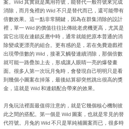
案。Wild 其實就是萬用符號，能替代一般符號來完成
消除，而月兔裡的 Wild 不只是替代而已，還可能帶有
倍數效果。這一點非常關鍵，因為在群集消除的設計
裡，單一 Wild 的價值往往比傳統老虎機更高，尤其是
當它出現在連鎖反應中時，通常就能把原本普通的消
除變成更漂亮的組合。更有感的是，若在免費遊戲裡
出現帶倍數的 Wild，接著又觸發連續消除，那個倍數
就可能一路疊加上去，形成讓人眼睛一亮的爆發畫
面。很多人第一次玩月兔時，會發現自己明明只是看
到幾個小圖案在掉落，最後結算卻突然跳出很高的獎
金，這就是 Wild 和連鎖配合帶來的效果。
月兔玩法裡面最值得注意的，就是它幾個核心機制彼
此之間的搭配。第一個是 Wild 圖案，也就是常見的替
代符號。月兔的 Wild 不只是單純補圖案而已，很多時