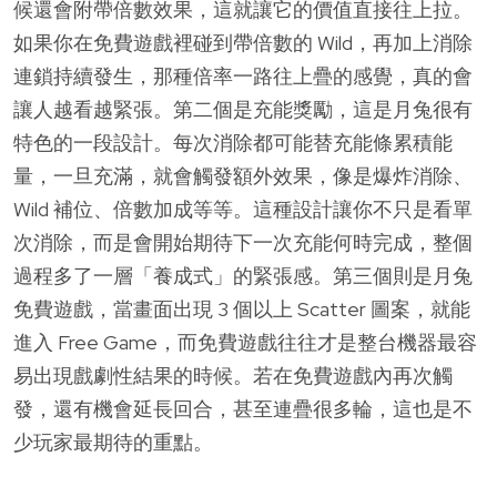
候還會附帶倍數效果，這就讓它的價值直接往上拉。
如果你在免費遊戲裡碰到帶倍數的 Wild，再加上消除
連鎖持續發生，那種倍率一路往上疊的感覺，真的會
讓人越看越緊張。第二個是充能獎勵，這是月兔很有
特色的一段設計。每次消除都可能替充能條累積能
量，一旦充滿，就會觸發額外效果，像是爆炸消除、
Wild 補位、倍數加成等等。這種設計讓你不只是看單
次消除，而是會開始期待下一次充能何時完成，整個
過程多了一層「養成式」的緊張感。第三個則是月兔
免費遊戲，當畫面出現 3 個以上 Scatter 圖案，就能
進入 Free Game，而免費遊戲往往才是整台機器最容
易出現戲劇性結果的時候。若在免費遊戲內再次觸
發，還有機會延長回合，甚至連疊很多輪，這也是不
少玩家最期待的重點。