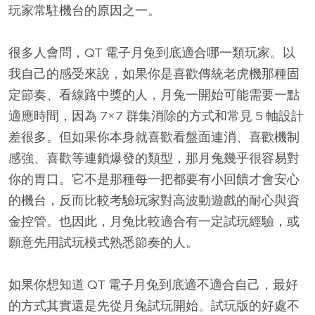
玩家常駐機台的原因之一。
很多人會問，QT 電子月兔到底適合哪一類玩家。以
我自己的感受來說，如果你是喜歡傳統老虎機那種固
定節奏、看線路中獎的人，月兔一開始可能需要一點
適應時間，因為 7×7 群集消除的方式和常見 5 軸設計
差很多。但如果你本身就喜歡看盤面連消、喜歡機制
感強、喜歡等連鎖爆發的類型，那月兔幾乎很容易對
你的胃口。它不是那種每一把都要有小回饋才會安心
的機台，反而比較考驗玩家對高波動遊戲的耐心與資
金控管。也因此，月兔比較適合有一定試玩經驗，或
願意先用試玩模式熟悉節奏的人。
如果你想知道 QT 電子月兔到底適不適合自己，最好
的方式其實還是先從月兔試玩開始。試玩版的好處不