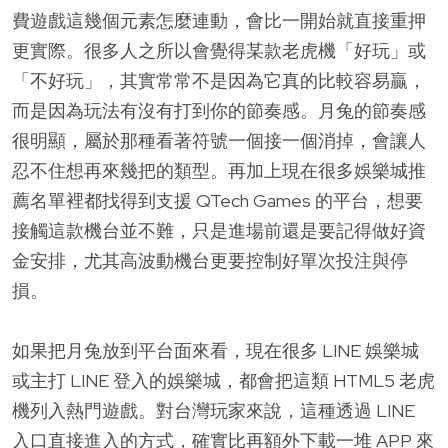
費遊戲這幾個元素怎麼連動，會比一開始就直接重押
更實際。很多人之所以會覺得某款老虎機「好玩」或
「不好玩」，其實常常不是因為它真的比較容易贏，
而是因為玩法有沒有打到你的節奏感。月兔的節奏感
很明顯，屬於那種看著符號一個接一個消掉，會讓人
忍不住想再來幾把的類型。再加上現在很多娛樂城推
薦名單裡都找得到支援 QTech Games 的平台，想要
接觸這款機台並不難，只是進場前還是要記得做好資
金安排，尤其高波動機台更要控制好單次投注與停
損。
如果把月兔放到平台面來看，現在很多 LINE 娛樂城
或主打 LINE 登入的娛樂城，都會把這類 HTML5 老虎
機列入熱門遊戲。對台灣玩家來說，這種透過 LINE
入口直接進入的方式，確實比再額外下載一堆 APP 來