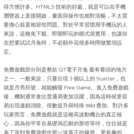
得方便許多。HTML5 技術的好處，就是可以在手機
瀏覽器上直接開啟，畫面與操作也相對流暢，不太需
要擔心裝置相容性問題。對於平常習慣用手機玩的人
來說，這種免下載、即開即玩的模式很實用，也讓你
在想要試試月兔時，不必額外花很多時間做繁瑣設
定。
免費遊戲部分則是整款 QT電子月兔 最有看頭的地方
之一。一般來說，只要出現 3 個以上的 Scatter，也
就是月亮符號，就能觸發 Free Game。進入免費遊戲
後，機制通常會比普通局更加活躍，因為這時候更容
易出現連鎖消除、倍數提升與特殊 Wild 疊加。對許多
玩家而言，免費遊戲就是這種高波動機台的真正核
心，因為你平常在基礎局忍耐的那些等待，往往就是
為了等到免費遊戲中那一波真正的爆發。更有趣的