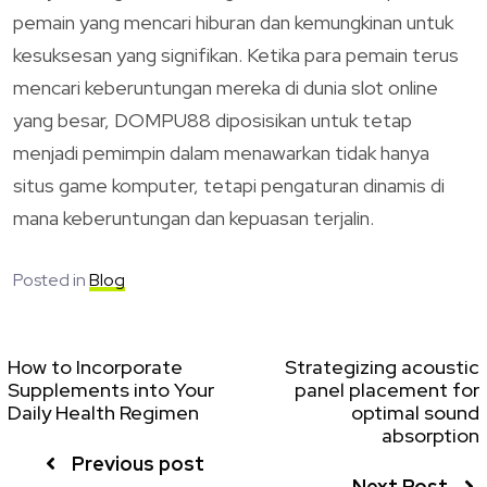
pemain yang mencari hiburan dan kemungkinan untuk
kesuksesan yang signifikan. Ketika para pemain terus
mencari keberuntungan mereka di dunia slot online
yang besar, DOMPU88 diposisikan untuk tetap
menjadi pemimpin dalam menawarkan tidak hanya
situs game komputer, tetapi pengaturan dinamis di
mana keberuntungan dan kepuasan terjalin.
Posted in
Blog
How to Incorporate
Strategizing acoustic
Supplements into Your
panel placement for
Daily Health Regimen
optimal sound
absorption
Previous post
Next Post