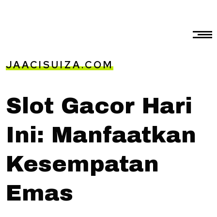
JAACISUIZA.COM
Slot Gacor Hari
Ini: Manfaatkan
Kesempatan
Emas