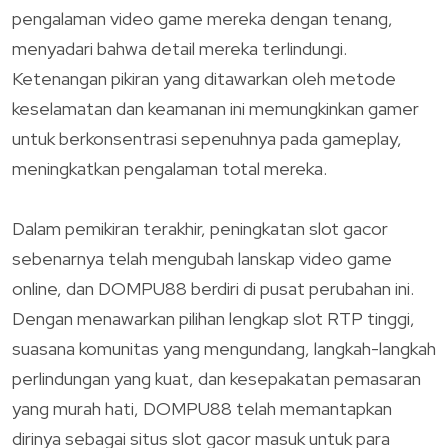
pengalaman video game mereka dengan tenang,
menyadari bahwa detail mereka terlindungi.
Ketenangan pikiran yang ditawarkan oleh metode
keselamatan dan keamanan ini memungkinkan gamer
untuk berkonsentrasi sepenuhnya pada gameplay,
meningkatkan pengalaman total mereka.
Dalam pemikiran terakhir, peningkatan slot gacor
sebenarnya telah mengubah lanskap video game
online, dan DOMPU88 berdiri di pusat perubahan ini.
Dengan menawarkan pilihan lengkap slot RTP tinggi,
suasana komunitas yang mengundang, langkah-langkah
perlindungan yang kuat, dan kesepakatan pemasaran
yang murah hati, DOMPU88 telah memantapkan
dirinya sebagai situs slot gacor masuk untuk para