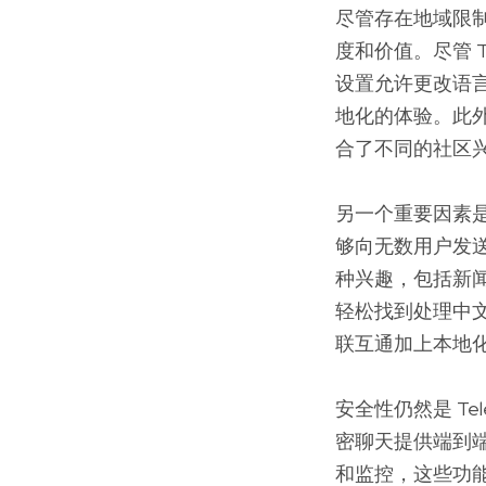
尽管存在地域限制
度和价值。尽管 
设置允许更改语
地化的体验。此外
合了不同的社区
另一个重要因素是 
够向无数用户发
种兴趣，包括新
轻松找到处理中文
联互通加上本地化，
安全性仍然是 Te
密聊天提供端到
和监控，这些功能