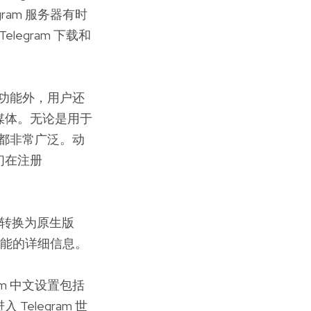
am 服务器有时
egram 下载和
递功能外，用户还
媒体。无论是用于
围都非常广泛。动
们在注册
端直接转换为原生版
功能的详细信息。
m 中文设置包括
legram 世