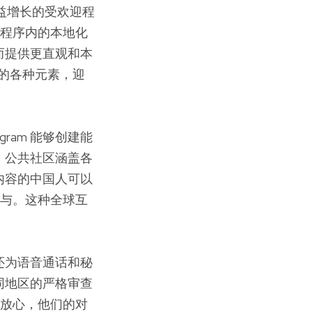
日益增长的受欢迎程
用程序内的本地化
而提供更直观和本
文的各种元素，迎
gram 能够创建能
。公共社区涵盖各
内容的中国人可以
参与。这种全球互
m 还为语音通话和秘
同地区的严格审查
以放心，他们的对