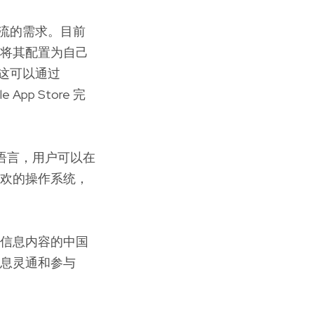
交流的需求。目前
并将其配置为自己
。这可以通过
e App Store 完
整语言，用户可以在
喜欢的操作系统，
找信息内容的中国
消息灵通和参与