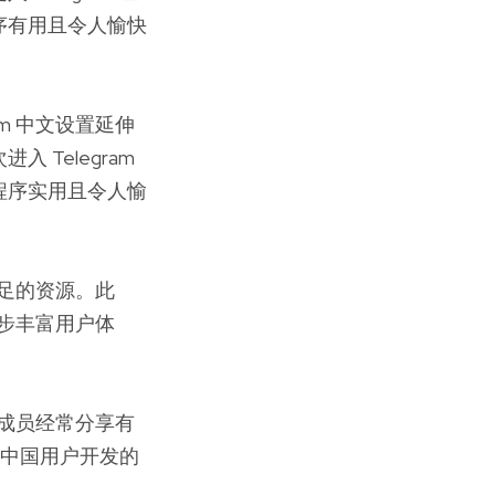
序有用且令人愉快
m 中文设置延伸
Telegram
程序实用且令人愉
充足的资源。此
一步丰富用户体
成员经常分享有
为中国用户开发的