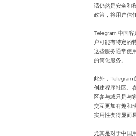
话仍然是安全和私
政策，将用户信
Telegram
户可能有特定的
这些服务通常使用 
的简化服务。
此外，Teleg
创建程序社区、
区参与或只是与
交互更加有趣和动
实用性变得显而
尤其是对于中国用