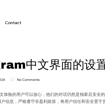
Contact
egram中文界面的设
024
No Comments
am 中文体验的用户可以放心，他们的对话仍然是独家且安全的。T
用户信息，严格遵守非盈利政策，将用户信任和安全置于