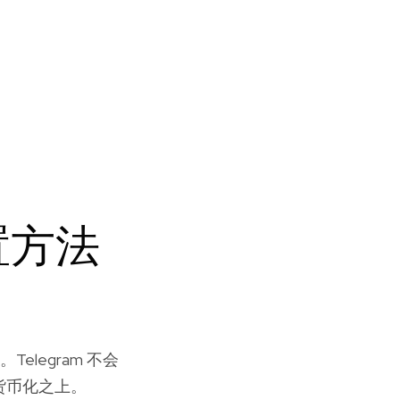
置方法
elegram 不会
货币化之上。