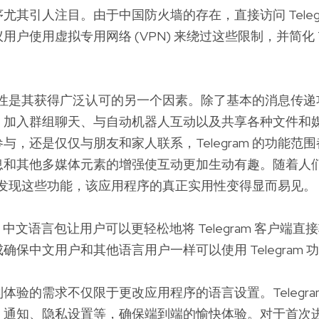
尤其引人注目。由于中国防火墙的存在，直接访问 Telegr
户使用虚拟专用网络 (VPN) 来绕过这些限制，并简化 Tel
 的灵活性是其获得广泛认可的另一个因素。除了基本的消息传
、加入群组聊天、与自动机器人互动以及共享各种文件和
与，还是仅仅与朋友和家人联系，Telegram 的功能范
息和其他多媒体元素的增强使互动更加生动有趣。随着人
 后开始发现这些功能，该应用程序的真正实用性变得显而易见。
ndroid 中文语言包让用户可以更轻松地将 Telegram 客户
确保中文用户和其他语言用户一样可以使用 Telegram 
体验的需求不仅限于更改应用程序的语言设置。Telegra
通知、隐私设置等，确保端到端的愉快体验。对于首次进入 Te