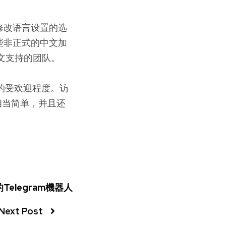
供了修改语言设置的选
些非正式的中文加
供中文支持的团队。
长的受欢迎程度。访
册仍然相当简单，并且还
的Telegram機器人
Next Post