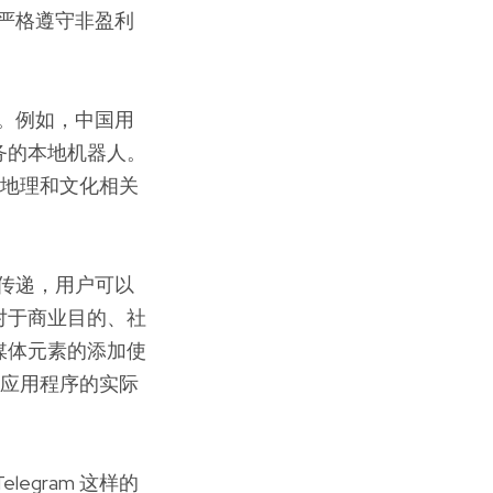
，严格遵守非盈利
异。例如，中国用
务的本地机器人。
供与地理和文化相关
息传递，用户可以
对于商业目的、社
媒体元素的添加使
该应用程序的实际
gram 这样的