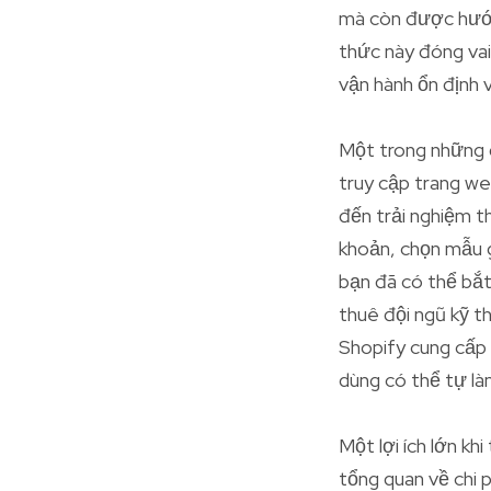
mà còn được hướn
thức này đóng vai 
vận hành ổn định v
Một trong những đ
truy cập trang we
đến trải nghiệm t
khoản, chọn mẫu g
bạn đã có thể bắt
thuê đội ngũ kỹ t
Shopify cung cấp 
dùng có thể tự là
Một lợi ích lớn k
tổng quan về chi 