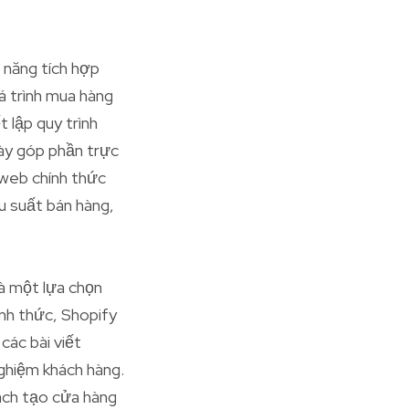
 năng tích hợp
á trình mua hàng
 lập quy trình
này góp phần trực
 web chính thức
u suất bán hàng,
à một lựa chọn
ính thức, Shopify
các bài viết
nghiệm khách hàng.
cách tạo cửa hàng