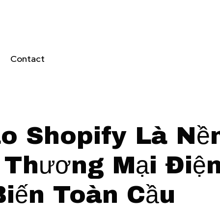
Contact
ao Shopify Là Nề
 Thương Mại Điệ
Biến Toàn Cầu