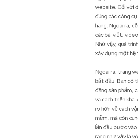
website. Đối với 
đúng các công cụ 
hàng. Ngoài ra, c
các bài viết, vid
Nhờ vậy, quá trình
xây dựng một hệ 
Ngoài ra, trang w
bắt đầu. Bạn có t
đăng sản phẩm, cá
và cách triển kha
rõ hơn về cách vậ
mềm, mà còn cung 
lần đầu bước vào 
ràng như vậy là vô