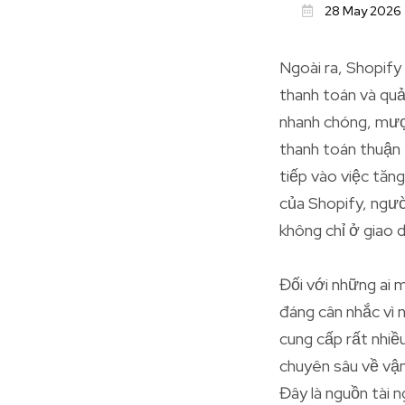
28 May 2026
Ngoài ra, Shopify
thanh toán và quả
nhanh chóng, mượt
thanh toán thuận 
tiếp vào việc tăn
của Shopify, ngườ
không chỉ ở giao 
Đối với những ai 
đáng cân nhắc vì 
cung cấp rất nhiều
chuyên sâu về vận
Đây là nguồn tài 