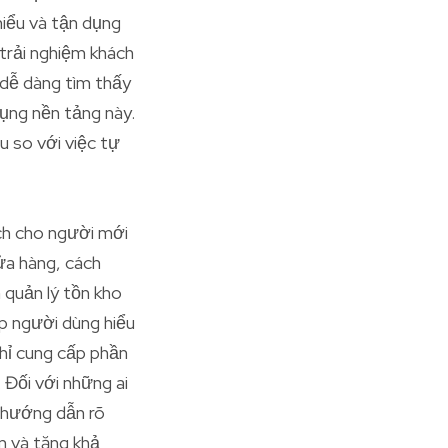
hiểu và tận dụng
 trải nghiệm khách
 dễ dàng tìm thấy
dụng nền tảng này.
u so với việc tự
ích cho người mới
ửa hàng, cách
 quản lý tồn kho
úp người dùng hiểu
hỉ cung cấp phần
 Đối với những ai
u hướng dẫn rõ
ầm và tăng khả