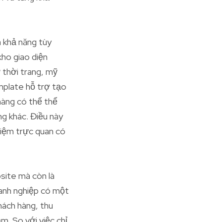
à khả năng tùy
kho giao diện
 thời trang, mỹ
plate hỗ trợ tạo
hàng có thể thể
ng khác. Điều này
hiệm trực quan có
site mà còn là
oanh nghiệp có một
hách hàng, thu
m. So với việc chỉ