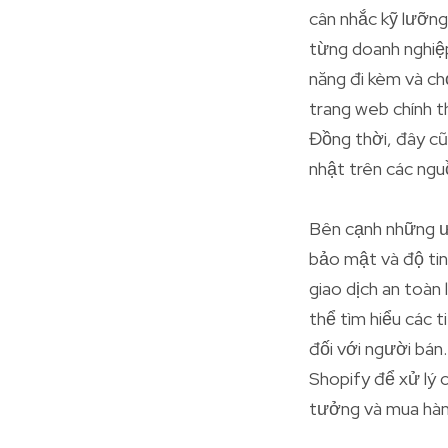
cân nhắc kỹ lưỡng
từng doanh nghiệp
năng đi kèm và ch
trang web chính t
Đồng thời, đây cũ
nhật trên các ngu
Bên cạnh những ưu
bảo mật và độ tin
giao dịch an toàn
thể tìm hiểu các 
đối với người bán
Shopify để xử lý c
tưởng và mua hàng