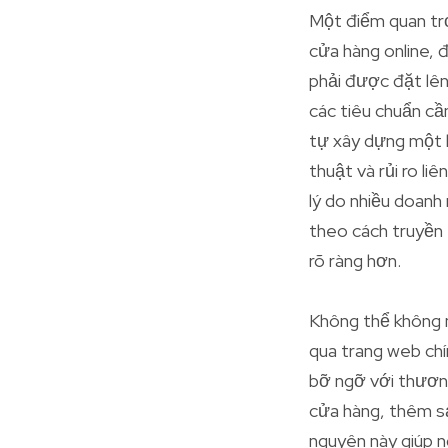
Một điểm quan trọ
cửa hàng online, đ
phải được đặt lên
các tiêu chuẩn cần
tự xây dựng một 
thuật và rủi ro l
lý do nhiều doanh
theo cách truyền t
rõ ràng hơn.
Không thể không 
qua trang web chí
bỡ ngỡ với thương
cửa hàng, thêm sả
nguyên này giúp ng