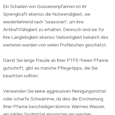
Ein Schaden von Gusseisenpfannen ist ihr
Sprengkraft ebenso die Notwendigkeit, sie
wiederkehrend nach “seasonen”, um ihre
Antihaftfähigkeit zu erhalten. Dennoch sind sie für
ihre Langlebigkeit ebenso Vielseitigkeit bekannt des
weiteren werden von vielen Profiköchen geschätzt.
Damit Sie lange Freude an Ihrer PTFE-freien Pfanne
gutschrift, gibt es manche Pflegetipps, die Sie
beachten sollten:
Verwenden Sie keine aggressiven Reinigungsmittel
oder scharfe Schwämme, da dies die Erscheinung
Ihrer Pfanne beschädigen könnte. Warmes Wasser,
ein mildes Spülmittel ansonsten ein weicher