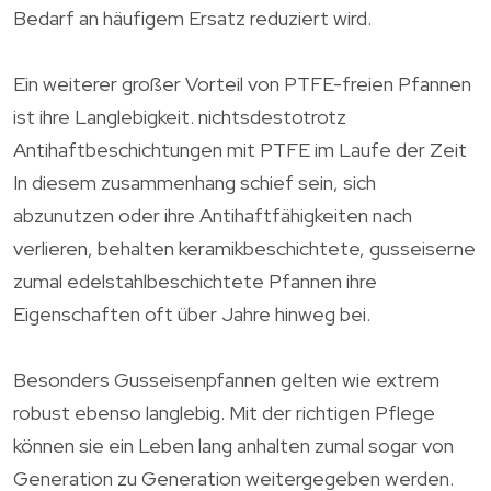
Bedarf an häufigem Ersatz reduziert wird.
Ein weiterer großer Vorteil von PTFE-freien Pfannen
ist ihre Langlebigkeit. nichtsdestotrotz
Antihaftbeschichtungen mit PTFE im Laufe der Zeit
In diesem zusammenhang schief sein, sich
abzunutzen oder ihre Antihaftfähigkeiten nach
verlieren, behalten keramikbeschichtete, gusseiserne
zumal edelstahlbeschichtete Pfannen ihre
Eigenschaften oft über Jahre hinweg bei.
Besonders Gusseisenpfannen gelten wie extrem
robust ebenso langlebig. Mit der richtigen Pflege
können sie ein Leben lang anhalten zumal sogar von
Generation zu Generation weitergegeben werden.