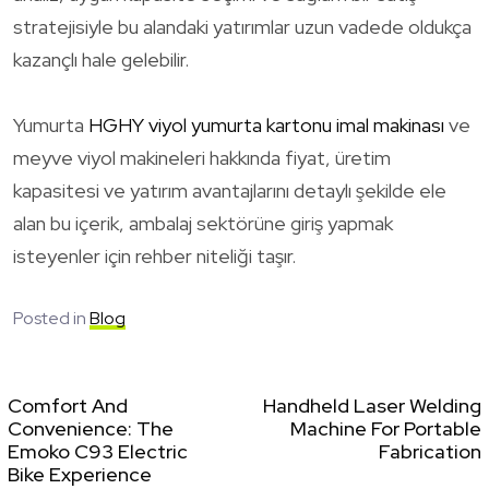
stratejisiyle bu alandaki yatırımlar uzun vadede oldukça
kazançlı hale gelebilir.
Yumurta
HGHY viyol yumurta kartonu imal makinası
ve
meyve viyol makineleri hakkında fiyat, üretim
kapasitesi ve yatırım avantajlarını detaylı şekilde ele
alan bu içerik, ambalaj sektörüne giriş yapmak
isteyenler için rehber niteliği taşır.
Posted in
Blog
Comfort And
Handheld Laser Welding
Convenience: The
Machine For Portable
Emoko C93 Electric
Fabrication
Bike Experience