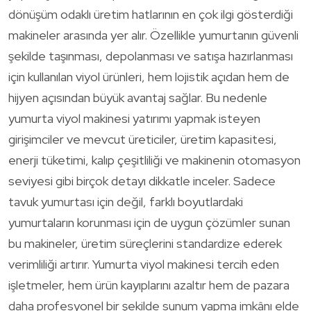
dönüşüm odaklı üretim hatlarının en çok ilgi gösterdiği
makineler arasında yer alır. Özellikle yumurtanın güvenli
şekilde taşınması, depolanması ve satışa hazırlanması
için kullanılan viyol ürünleri, hem lojistik açıdan hem de
hijyen açısından büyük avantaj sağlar. Bu nedenle
yumurta viyol makinesi yatırımı yapmak isteyen
girişimciler ve mevcut üreticiler, üretim kapasitesi,
enerji tüketimi, kalıp çeşitliliği ve makinenin otomasyon
seviyesi gibi birçok detayı dikkatle inceler. Sadece
tavuk yumurtası için değil, farklı boyutlardaki
yumurtaların korunması için de uygun çözümler sunan
bu makineler, üretim süreçlerini standardize ederek
verimliliği artırır. Yumurta viyol makinesi tercih eden
işletmeler, hem ürün kayıplarını azaltır hem de pazara
daha profesyonel bir şekilde sunum yapma imkânı elde