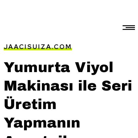
JAACISUIZA.COM
Yumurta Viyol
Makinası ile Seri
Üretim
Yapmanın