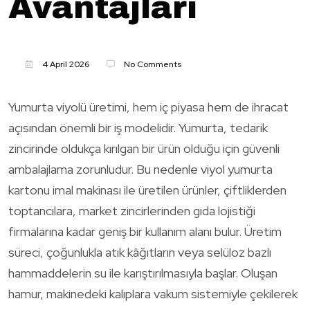
Avantajları
4 April 2026
No Comments
Yumurta viyolü üretimi, hem iç piyasa hem de ihracat
açısından önemli bir iş modelidir. Yumurta, tedarik
zincirinde oldukça kırılgan bir ürün olduğu için güvenli
ambalajlama zorunludur. Bu nedenle viyol yumurta
kartonu imal makinası ile üretilen ürünler, çiftliklerden
toptancılara, market zincirlerinden gıda lojistiği
firmalarına kadar geniş bir kullanım alanı bulur. Üretim
süreci, çoğunlukla atık kâğıtların veya selüloz bazlı
hammaddelerin su ile karıştırılmasıyla başlar. Oluşan
hamur, makinedeki kalıplara vakum sistemiyle çekilerek