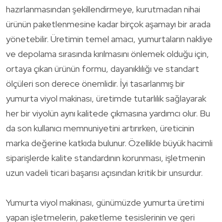
hazırlanmasından şekillendirmeye, kurutmadan nihai
ürünün paketlenmesine kadar birçok aşamayı bir arada
yönetebilir. Üretimin temel amacı, yumurtaların nakliye
ve depolama sırasında kırılmasını önlemek olduğu için,
ortaya çıkan ürünün formu, dayanıklılığı ve standart
ölçüleri son derece önemlidir. İyi tasarlanmış bir
yumurta viyol makinası, üretimde tutarlılık sağlayarak
her bir viyolün aynı kalitede çıkmasına yardımcı olur. Bu
da son kullanıcı memnuniyetini artırırken, üreticinin
marka değerine katkıda bulunur. Özellikle büyük hacimli
siparişlerde kalite standardının korunması, işletmenin
uzun vadeli ticari başarısı açısından kritik bir unsurdur.
Yumurta viyol makinası, günümüzde yumurta üretimi
yapan işletmelerin, paketleme tesislerinin ve geri