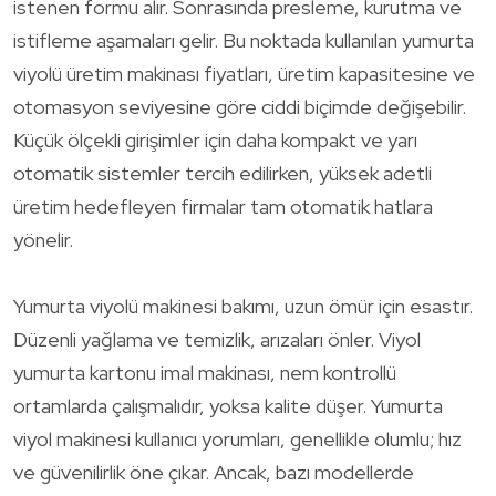
istenen formu alır. Sonrasında presleme, kurutma ve
istifleme aşamaları gelir. Bu noktada kullanılan yumurta
viyolü üretim makinası fiyatları, üretim kapasitesine ve
otomasyon seviyesine göre ciddi biçimde değişebilir.
Küçük ölçekli girişimler için daha kompakt ve yarı
otomatik sistemler tercih edilirken, yüksek adetli
üretim hedefleyen firmalar tam otomatik hatlara
yönelir.
Yumurta viyolü makinesi bakımı, uzun ömür için esastır.
Düzenli yağlama ve temizlik, arızaları önler. Viyol
yumurta kartonu imal makinası, nem kontrollü
ortamlarda çalışmalıdır, yoksa kalite düşer. Yumurta
viyol makinesi kullanıcı yorumları, genellikle olumlu; hız
ve güvenilirlik öne çıkar. Ancak, bazı modellerde