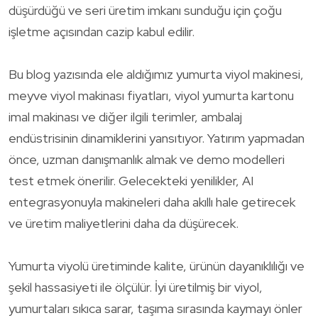
düşürdüğü ve seri üretim imkanı sunduğu için çoğu
işletme açısından cazip kabul edilir.
Bu blog yazısında ele aldığımız yumurta viyol makinesi,
meyve viyol makinası fiyatları, viyol yumurta kartonu
imal makinası ve diğer ilgili terimler, ambalaj
endüstrisinin dinamiklerini yansıtıyor. Yatırım yapmadan
önce, uzman danışmanlık almak ve demo modelleri
test etmek önerilir. Gelecekteki yenilikler, AI
entegrasyonuyla makineleri daha akıllı hale getirecek
ve üretim maliyetlerini daha da düşürecek.
Yumurta viyolü üretiminde kalite, ürünün dayanıklılığı ve
şekil hassasiyeti ile ölçülür. İyi üretilmiş bir viyol,
yumurtaları sıkıca sarar, taşıma sırasında kaymayı önler