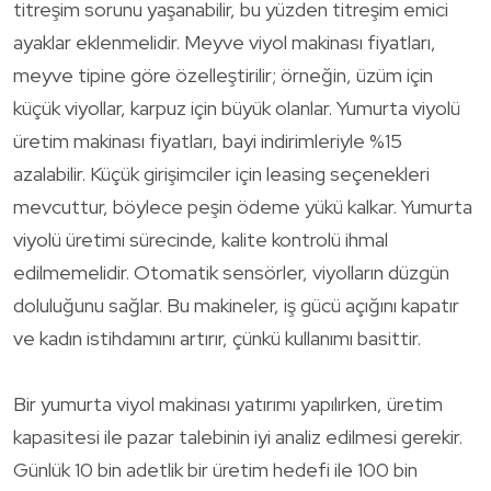
titreşim sorunu yaşanabilir, bu yüzden titreşim emici
ayaklar eklenmelidir. Meyve viyol makinası fiyatları,
meyve tipine göre özelleştirilir; örneğin, üzüm için
küçük viyollar, karpuz için büyük olanlar. Yumurta viyolü
üretim makinası fiyatları, bayi indirimleriyle %15
azalabilir. Küçük girişimciler için leasing seçenekleri
mevcuttur, böylece peşin ödeme yükü kalkar. Yumurta
viyolü üretimi sürecinde, kalite kontrolü ihmal
edilmemelidir. Otomatik sensörler, viyolların düzgün
doluluğunu sağlar. Bu makineler, iş gücü açığını kapatır
ve kadın istihdamını artırır, çünkü kullanımı basittir.
Bir yumurta viyol makinası yatırımı yapılırken, üretim
kapasitesi ile pazar talebinin iyi analiz edilmesi gerekir.
Günlük 10 bin adetlik bir üretim hedefi ile 100 bin