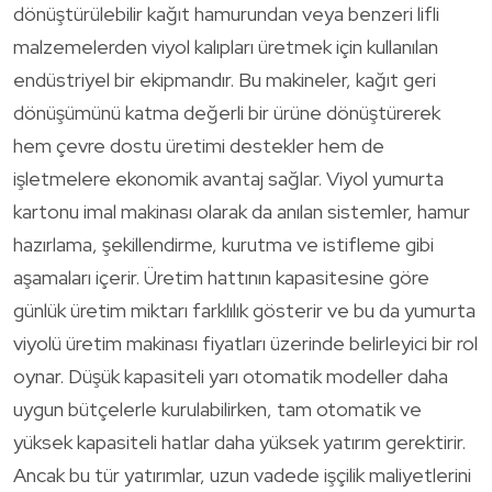
dönüştürülebilir kağıt hamurundan veya benzeri lifli
malzemelerden viyol kalıpları üretmek için kullanılan
endüstriyel bir ekipmandır. Bu makineler, kağıt geri
dönüşümünü katma değerli bir ürüne dönüştürerek
hem çevre dostu üretimi destekler hem de
işletmelere ekonomik avantaj sağlar. Viyol yumurta
kartonu imal makinası olarak da anılan sistemler, hamur
hazırlama, şekillendirme, kurutma ve istifleme gibi
aşamaları içerir. Üretim hattının kapasitesine göre
günlük üretim miktarı farklılık gösterir ve bu da yumurta
viyolü üretim makinası fiyatları üzerinde belirleyici bir rol
oynar. Düşük kapasiteli yarı otomatik modeller daha
uygun bütçelerle kurulabilirken, tam otomatik ve
yüksek kapasiteli hatlar daha yüksek yatırım gerektirir.
Ancak bu tür yatırımlar, uzun vadede işçilik maliyetlerini