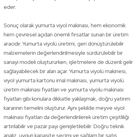
eder.
Sonuç olarak yumurta viyol makinası, hem ekonomik
hem çevresel açıdan önemli fırsatlar sunan bir üretim
aracıdır. Yumurta viyolü üretimi, geri dönüştürülebilir
malzemelerin değerlendirilmesiyle sürdürülebilir bir
sanayi modeli oluştururken, işletmelere de düzenli gelir
sağlayabilecek bir alan açar. Yumurta viyolü makinesi,
viyol yumurta kartonu imal makinası, yumurta viyolü
üretim makinası fiyatları ve yumurta viyolu makinası
fiyatları gibi konulara dikkatle yaklaşmak, doğru yatırım
kararının temelini oluşturur. Aynı şekilde meyve viyol
makinası fiyatları da değerlendirilerek üretim çeşitliliği
artırılabilir ve pazar payı genişletilebilir. Doğru teknik
analiz, uygun kapasite seçimi ve sağlam bir satış