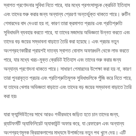
স্বাগত প্রণোদনার সুবিধা নিতে পারে, যার মধ্যে প্রশংসাসূচক ক্রেডিট ইতিহাস
এবং তাদের শুরু করার জন্য অন্যান্য প্রেরণা অন্তর্ভুক্ত থাকতে পারে। রুটিন
গেমারদের বাদ দেওয়া হয় না, কারণ তারা ক্রমাগত প্রচার এবং প্রতিশ্রুতি
সুবিধাগুলি ব্যবহার করতে পারে, যা তাদের মজাদার অভিজ্ঞতা উন্নত করতে এবং
তাদের বড় জয়ের সম্ভাবনা বাড়াতে তৈরি করা হয়েছে। এবং প্রচার নতুন
অংশগ্রহণকারীরা প্রায়শই দাতব্য স্বাগত বোনাস অফারগুলি থেকে লাভ করতে
পারে, যার মধ্যে খরচ-মুক্ত ক্রেডিট ইতিহাস এবং তাদের শুরু করার জন্য
অন্যান্য প্রণোদনা থাকতে পারে। সাধারণ গেমারদের উপেক্ষা করা হয় না, কারণ
তারা পুনরাবৃত্ত প্রচার এবং প্রতিশ্রুতিমূলক সুবিধাগুলিকে পুঁজি করে নিতে পারে,
যা তাদের খেলার অভিজ্ঞতা বাড়াতে এবং তাদের বড় জয়ের সম্ভাবনা বাড়াতে তৈরি
করা হয়৷
যারা ফ্যান্সিউইনের সাথে আরও গভীরভাবে জড়িত হতে চান তাদের জন্য,
প্ল্যাটফর্মটি অ্যাফিলিয়েট অ্যাকাউন্ট অফার করে, যা রেফারেল এবং অন্যান্য
অংশগ্রহণমূলক ক্রিয়াকলাপের মাধ্যমে উপার্জনের নতুন পথ খুলে দেয়। এটি