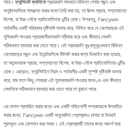
পারে।
ফ্যান্সিবেট ক্যাসিনো
প্রচারগুলি সাবধানে বিভিন্ন গেমার পছন্দ এবং
অনুষ্ঠানগুলিকে সামঞ্জস্য করার জন্য তৈরি করা হয়, তা উত্সব প্রচার, সপ্তাহান্তে
বিশেষ, বা উচ্চ-স্টেক প্রতিযোগিতার এন্ট্রি হোক। উপরন্তু, Fancywin
শর্তাবলীর একটি পরিষ্কার দৃষ্টিভঙ্গি অফার করে, নিশ্চিত করে যে খেলোয়াড়রা এই
সুবিধাগুলি পাওয়ার প্রয়োজনীয়তাগুলি স্বীকার করে এবং কীভাবে সেগুলি
সঠিকভাবে ব্যবহার করা যেতে পারে। এই প্রচারগুলি পুঙ্খানুপুঙ্খভাবে বিভিন্ন
খেলোয়াড়ের পছন্দ এবং ইভেন্টগুলিকে মিটমাট করার জন্য ডিজাইন করা হয়েছে,
তা আনন্দদায়ক প্রচার, সপ্তাহান্তে বিশেষ, বা উচ্চ-স্টেক প্রতিযোগিতার এন্ট্রি
হোক। এছাড়াও, ফ্যান্সিউইন নিয়ম ও শর্তাবলীর একটি সুস্পষ্ট দৃষ্টিভঙ্গি অফার
করে, যার ফলে কিছু গেমাররা এই পুরস্কারগুলি পাওয়ার মানদণ্ড এবং কীভাবে
সেগুলিকে সঠিকভাবে ব্যবহার করা যেতে পারে তা বুঝতে পারে৷
এর নাগাল প্রসারিত করার জন্য এবং একটি শক্তিশালী সম্প্রদায়কে উৎসাহিত
করার জন্য, Fancywin একটি অনুমোদিত প্রোগ্রামও চালায় যা উভয়ই
পুরস্কৃত এবং যোগদান করা সহজ। এই প্রোগ্রামটি তাদের জন্য আদর্শ যারা