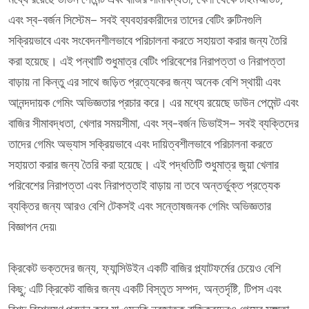
এবং স্ব-বর্জন সিস্টেম– সবই ব্যবহারকারীদের তাদের বেটিং রুটিনগুলি
সক্রিয়ভাবে এবং সংবেদনশীলভাবে পরিচালনা করতে সহায়তা করার জন্য তৈরি
করা হয়েছে। এই পন্থাটি শুধুমাত্র বেটিং পরিবেশের নিরাপত্তা ও নিরাপত্তা
বাড়ায় না কিন্তু এর সাথে জড়িত প্রত্যেকের জন্য অনেক বেশি স্থায়ী এবং
আনন্দদায়ক গেমিং অভিজ্ঞতার প্রচার করে। এর মধ্যে রয়েছে ডাউন পেমেন্ট এবং
বাজির সীমাবদ্ধতা, খেলার সময়সীমা, এবং স্ব-বর্জন ডিভাইস– সবই ব্যক্তিদের
তাদের গেমিং অভ্যাস সক্রিয়ভাবে এবং দায়িত্বশীলভাবে পরিচালনা করতে
সহায়তা করার জন্য তৈরি করা হয়েছে। এই পদ্ধতিটি শুধুমাত্র জুয়া খেলার
পরিবেশের নিরাপত্তা এবং নিরাপত্তাই বাড়ায় না তবে অন্তর্ভুক্ত প্রত্যেক
ব্যক্তির জন্য আরও বেশি টেকসই এবং সন্তোষজনক গেমিং অভিজ্ঞতার
বিজ্ঞাপন দেয়৷
ক্রিকেট ভক্তদের জন্য, ফ্যান্সিউইন একটি বাজির প্ল্যাটফর্মের চেয়েও বেশি
কিছু; এটি ক্রিকেট বাজির জন্য একটি বিস্তৃত সম্পদ, অন্তর্দৃষ্টি, টিপস এবং