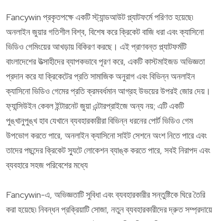
Fancywin প্রকৃতপক্ষে একটি স্ট্যান্ডআউট প্ল্যাটফর্মে পরিণত হয়েছে৷
অনলাইন জুয়ার গতিশীল বিশ্ব, বিশেষ করে ক্রিকেট বাজি ধরা এবং ক্যাসিনো
ভিডিও গেমিংয়ের আখড়ায় বিকিরণ করছে। এই প্রাণবন্ত প্ল্যাটফর্মটি
বাংলাদেশের উত্সাহীদের ব্যাপকভাবে পূরণ করে, একটি কাস্টমাইজড অভিজ্ঞতা
প্রদান করে যা ক্রিকেটের প্রতি সামাজিক অনুরাগ এবং বিভিন্ন অনলাইন
ক্যাসিনো ভিডিও গেমের প্রতি ক্রমবর্ধমান আগ্রহ উভয়ের উপরই জোর দেয়।
ফ্যান্সিউইন কেবল ইন্টারনেট জুয়া এন্টারপ্রাইজে অন্য নয়; এটি একটি
পুঙ্খানুপুঙ্খ হাব যেখানে ব্যবহারকারীরা বিভিন্ন ধরনের পোর্ট ভিডিও গেম
উপভোগ করতে পারে, অনলাইন ক্যাসিনো সাইট সেশনে অংশ নিতে পারে এবং
তাদের পছন্দের ক্রিকেট স্যুটে লোকেশন ব্যাঙ্ক করতে পারে, সবই নিরাপদ এবং
ব্যবহারে সহজ পরিবেশের মধ্যে
Fancywin-এ, অভিজ্ঞতাটি সুবিধা এবং ব্যবহারকারীর সন্তুষ্টিকে ঘিরে তৈরি
করা হয়েছে৷ নিবন্ধন প্রক্রিয়াটি সোজা, নতুন ব্যবহারকারীদের দ্রুত সম্প্রদায়ে