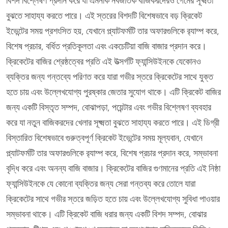
বিশদ বিশ্লেষণ প্রদান করে যা এমনকি নবজাতক বাজিকরদেরও গেমের সূক্ষ্মতা
বুঝতে সাহায্য করতে পারে। এই স্তরের বিশদটি বিশেষভাবে বড় ক্রিকেট
ইভেন্টের সময় প্রশংসিত হয়, যেখানে প্ল্যাটফর্মটি তার অফারগুলিকে র‌্যাম্প করে,
বিশেষ প্রচার, বর্ধিত প্রতিকূলতা এবং একচেটিয়া বাজি বাজার প্রদান করে।
ক্রিকেটের বাজির শ্রেষ্ঠত্বের প্রতি এই উত্সর্গটি ফ্যান্সিউইনকে যেকোনও
ব্যক্তির জন্য গন্তব্যে পরিণত করে যারা গভীর স্তরে ক্রিকেটের সাথে যুক্ত
হতে চায় এবং উল্লেখযোগ্য পুরষ্কার জেতার সুযোগ থাকে। এটি ক্রিকেট বাজির
জন্য একটি বিস্তৃত সম্পদ, বোঝাপড়া, পয়েন্টার এবং গভীর বিশ্লেষণ ব্যবহার
করে যা নতুন বাজিকরদের খেলার সূক্ষ্মতা বুঝতে সাহায্য করতে পারে। এই ডিগ্রী
বিস্তারিত বিশেষভাবে গুরুত্বপূর্ণ ক্রিকেট ইভেন্টের সময় মূল্যবান, যেখানে
প্ল্যাটফর্মটি তার অফারগুলিকে র‍্যাম্প করে, বিশেষ প্রচার প্রদান করে, সম্ভাবনা
বৃদ্ধি করে এবং অনন্য বাজি বাজার। ক্রিকেটের বাজির গুণমানের প্রতি এই নিষ্ঠা
ফ্যান্সিউইনকে যে কোনো ব্যক্তির জন্য সেরা গন্তব্য করে তোলে যারা
ক্রিকেটের সাথে গভীর স্তরে জড়িত হতে চায় এবং উল্লেখযোগ্য সুবিধা পাওয়ার
সম্ভাবনা থাকে। এটি ক্রিকেট বাজি ধরার জন্য একটি বিশদ সম্পদ, বোঝার