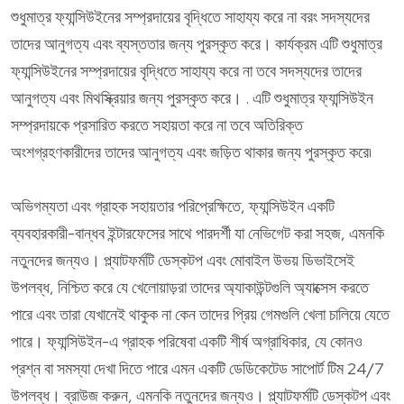
শুধুমাত্র ফ্যান্সিউইনের সম্প্রদায়ের বৃদ্ধিতে সাহায্য করে না বরং সদস্যদের
তাদের আনুগত্য এবং ব্যস্ততার জন্য পুরস্কৃত করে। কার্যক্রম এটি শুধুমাত্র
ফ্যান্সিউইনের সম্প্রদায়ের বৃদ্ধিতে সাহায্য করে না তবে সদস্যদের তাদের
আনুগত্য এবং মিথস্ক্রিয়ার জন্য পুরস্কৃত করে। . এটি শুধুমাত্র ফ্যান্সিউইন
সম্প্রদায়কে প্রসারিত করতে সহায়তা করে না তবে অতিরিক্ত
অংশগ্রহণকারীদের তাদের আনুগত্য এবং জড়িত থাকার জন্য পুরস্কৃত করে৷
অভিগম্যতা এবং গ্রাহক সহায়তার পরিপ্রেক্ষিতে, ফ্যান্সিউইন একটি
ব্যবহারকারী-বান্ধব ইন্টারফেসের সাথে পারদর্শী যা নেভিগেট করা সহজ, এমনকি
নতুনদের জন্যও। প্ল্যাটফর্মটি ডেস্কটপ এবং মোবাইল উভয় ডিভাইসেই
উপলব্ধ, নিশ্চিত করে যে খেলোয়াড়রা তাদের অ্যাকাউন্টগুলি অ্যাক্সেস করতে
পারে এবং তারা যেখানেই থাকুক না কেন তাদের প্রিয় গেমগুলি খেলা চালিয়ে যেতে
পারে। ফ্যান্সিউইন-এ গ্রাহক পরিষেবা একটি শীর্ষ অগ্রাধিকার, যে কোনও
প্রশ্ন বা সমস্যা দেখা দিতে পারে এমন একটি ডেডিকেটেড সাপোর্ট টিম 24/7
উপলব্ধ। ব্রাউজ করুন, এমনকি নতুনদের জন্যও। প্ল্যাটফর্মটি ডেস্কটপ এবং