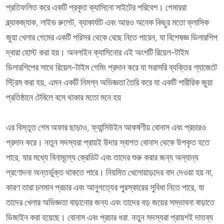
প্রতিফলিত করে একটি প্রকৃত ক্যাসিনো সাইটের পরিবেশ। গেমাররা
ব্ল্যাকজ্যাক, লাইভ রুলেট, ব্যাকার্যাট এবং আরও অনেক কিছুর মতো ক্লাসিক
জুয়া খেলার গেমের একটি পরিসর থেকে বেছে নিতে পারেন, যা বিশেষজ্ঞ ডিলারশিপ
দ্বারা হোস্ট করা হয়। অনলাইন ক্যাসিনোর এই অংশটি রিয়েল-টাইম
ডিলারশিপের সাথে রিয়েল-টাইম গেমিং প্রদান করে যা সরাসরি ব্যক্তির গ্যাজেটে
স্ট্রিম করা হয়, এমন একটি নিমগ্ন অভিজ্ঞতা তৈরি করে যা একটি শারীরিক জুয়া
প্রতিষ্ঠানে টেবিলে বসে থাকার মতো মনে হয়
এর বিস্তৃত গেম অফার ছাড়াও, ফ্যান্সিউইন আকর্ষণীয় বোনাস এবং প্রচারও
প্রদান করে। নতুন সদস্যরা প্রায়ই উদার স্বাগত বোনাস থেকে উপকৃত হতে
পারে, যার মধ্যে বিনামূল্যে ক্রেডিট এবং তাদের শুরু করার জন্য অন্যান্য
প্রণোদনা অন্তর্ভুক্ত থাকতে পারে। নিয়মিত খেলোয়াড়দের বাদ দেওয়া হয় না,
কারণ তারা চলমান প্রচার এবং আনুগত্যের পুরস্কারের সুবিধা নিতে পারে, যা
তাদের খেলার অভিজ্ঞতা বাড়ানোর জন্য এবং তাদের বড় জয়ের সম্ভাবনা বাড়াতে
ডিজাইন করা হয়েছে। বোনাস এবং প্রচার ধরা. নতুন সদস্যরা প্রায়শই দাতব্য