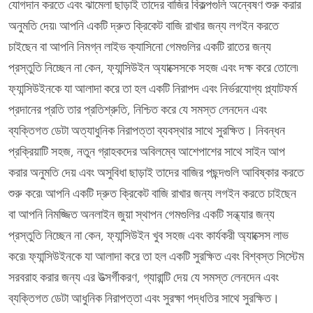
যোগদান করতে এবং ঝামেলা ছাড়াই তাদের বাজির বিকল্পগুলি অন্বেষণ শুরু করার
অনুমতি দেয়৷ আপনি একটি দ্রুত ক্রিকেট বাজি রাখার জন্য লগইন করতে
চাইছেন বা আপনি নিমগ্ন লাইভ ক্যাসিনো গেমগুলির একটি রাতের জন্য
প্রস্তুতি নিচ্ছেন না কেন, ফ্যান্সিউইন অ্যাক্সেসকে সহজ এবং দক্ষ করে তোলে৷
ফ্যান্সিউইনকে যা আলাদা করে তা হল একটি নিরাপদ এবং নির্ভরযোগ্য প্ল্যাটফর্ম
প্রদানের প্রতি তার প্রতিশ্রুতি, নিশ্চিত করে যে সমস্ত লেনদেন এবং
ব্যক্তিগত ডেটা অত্যাধুনিক নিরাপত্তা ব্যবস্থার সাথে সুরক্ষিত। নিবন্ধন
প্রক্রিয়াটি সহজ, নতুন গ্রাহকদের অবিলম্বে আশেপাশের সাথে সাইন আপ
করার অনুমতি দেয় এবং অসুবিধা ছাড়াই তাদের বাজির পছন্দগুলি আবিষ্কার করতে
শুরু করে৷ আপনি একটি দ্রুত ক্রিকেট বাজি রাখার জন্য লগইন করতে চাইছেন
বা আপনি নিমজ্জিত অনলাইন জুয়া স্থাপন গেমগুলির একটি সন্ধ্যার জন্য
প্রস্তুতি নিচ্ছেন না কেন, ফ্যান্সিউইন খুব সহজ এবং কার্যকরী অ্যাক্সেস লাভ
করে৷ ফ্যান্সিউইনকে যা আলাদা করে তা হল একটি সুরক্ষিত এবং বিশ্বস্ত সিস্টেম
সরবরাহ করার জন্য এর উত্সর্গীকরণ, গ্যারান্টি দেয় যে সমস্ত লেনদেন এবং
ব্যক্তিগত ডেটা আধুনিক নিরাপত্তা এবং সুরক্ষা পদ্ধতির সাথে সুরক্ষিত।